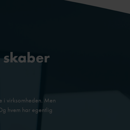
g skaber
ve i virksomheden. Men
 Og hvem har egentlig