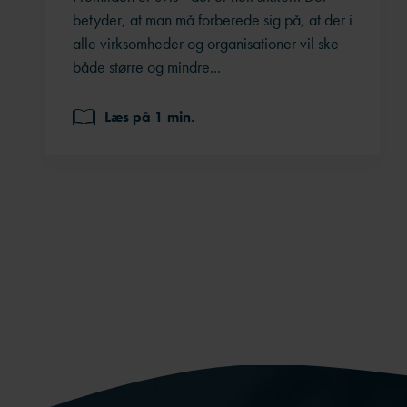
betyder, at man må forberede sig på, at der i
alle virksomheder og organisationer vil ske
både større og mindre...
Læs på 1 min.