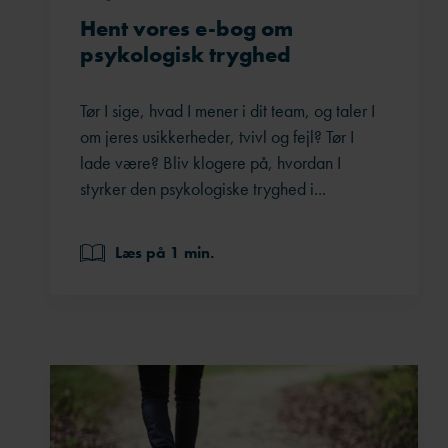
Hent vores e-bog om
psykologisk tryghed
Tør I sige, hvad I mener i dit team, og taler I
om jeres usikkerheder, tvivl og fejl? Tør I
lade være? Bliv klogere på, hvordan I
styrker den psykologiske tryghed i...
Læs på 1 min.