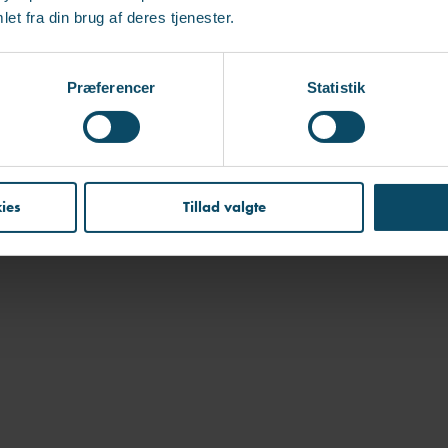
et fra din brug af deres tjenester.
Præferencer
Statistik
ies
Tillad valgte