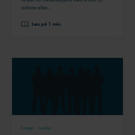
autisme eller...
Læs på 1 min.
E-bøger
Ledelse