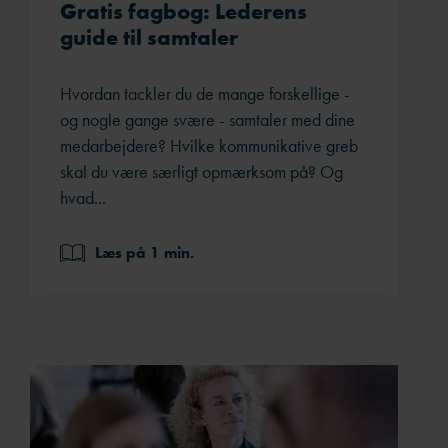
Gratis fagbog: Lederens
guide til samtaler
Hvordan tackler du de mange forskellige -
og nogle gange svære - samtaler med dine
medarbejdere? Hvilke kommunikative greb
skal du være særligt opmærksom på? Og
hvad...
Læs på 1 min.