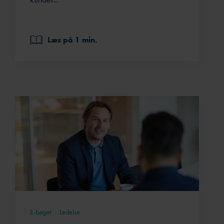
Læs på 1 min.
E-bøger
Ledelse