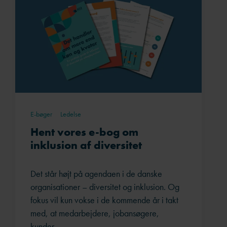
E-bøger
Ledelse
Hent vores e-bog om
inklusion af diversitet
Det står højt på agendaen i de danske
organisationer – diversitet og inklusion. Og
fokus vil kun vokse i de kommende år i takt
med, at medarbejdere, jobansøgere,
kunder...