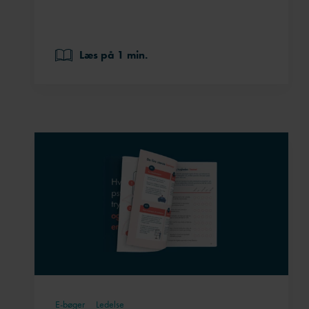
Læs på 1 min.
E-bøger
Ledelse