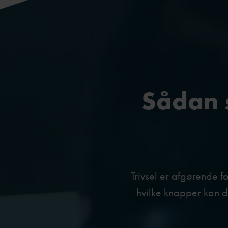
Sådan s
Trivsel er afgørende 
hvilke knapper kan d