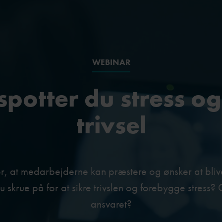
WEBINAR
potter du stress o
trivsel
for, at medarbejderne kan præstere og ønsker at bli
u skrue på for at sikre trivslen og forebygge stress?
ansvaret?