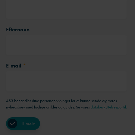
Efternavn
E-mail
*
AS3 behandler dine personoplysninger for at kunne sende dig vores
nyhedsbrev med faglige artikler og guides. Se vores
databeskyttelsespolitik