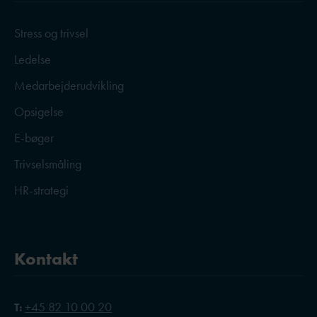
Stress og trivsel
Ledelse
Medarbejderudvikling
Opsigelse
E-bøger
Trivselsmåling
HR-strategi
Kontakt
+45 82 10 00 20
T: