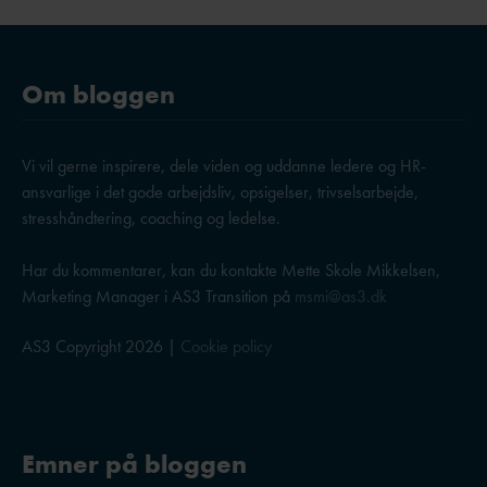
Om bloggen
Vi vil gerne inspirere, dele viden og uddanne ledere og HR-
ansvarlige i det gode arbejdsliv, opsigelser, trivselsarbejde,
stresshåndtering, coaching og ledelse.
Har du kommentarer, kan du kontakte Mette Skole Mikkelsen,
Marketing Manager i AS3 Transition på
msmi@as3.dk
AS3 Copyright 2026 |
Cookie policy
Emner på bloggen