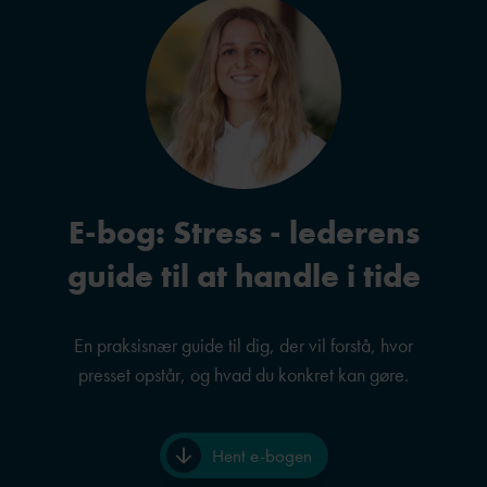
E-bog: Stress - lederens
guide til at handle i tide
En praksisnær guide til dig, der vil forstå, hvor
presset opstår, og hvad du konkret kan gøre.
Hent e-bogen