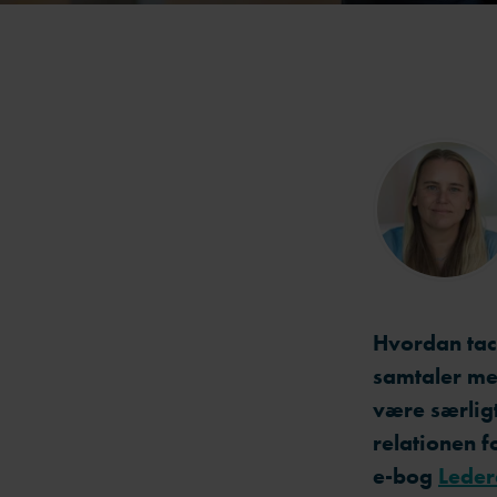
Hvordan tac
samtaler me
være særli
relationen f
e-bog
Leder