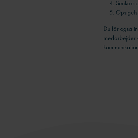
Senkarri
Opsigels
Du får også in
medarbejder -
kommunikation