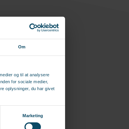
et.
Om
 medier og til at analysere
nden for sociale medier,
e oplysninger, du har givet
Marketing