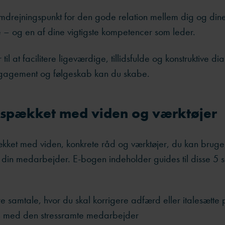
mdrejningspunkt for den gode relation mellem dig og din
– og en af dine vigtigste kompetencer som leder.
til at facilitere ligeværdige, tillidsfulde og konstruktive dia
ngagement og følgeskab kan du skabe.
 spækket med viden og værktøjer
kket med viden, konkrete råd og værktøjer, du kan bruge 
din medarbejder. E-bogen indeholder guides til disse 5 s
 samtale, hvor du skal korrigere adfærd eller italesætte
 med den stressramte medarbejder