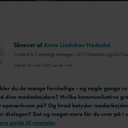
Skrevet af
Anne Lindskov Hededal
Content & Campaign manager i AS3 Transition og AS3 Ex
Udgivet
22. marts 2022
Læs på 1 min.
kler du de mange forskellige - og nogle gange sv
d dine medarbejdere? Hvilke kommunikative gre
gt opmærksom på? Og hvad betyder medarbejder
or dialogen? Det og meget mere får du svar på i v
ens guide til samtaler
.