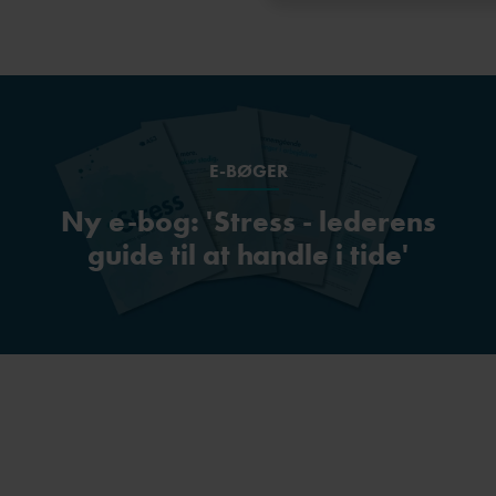
E-BØGER
Ny e-bog: 'Stress - lederens
guide til at handle i tide'