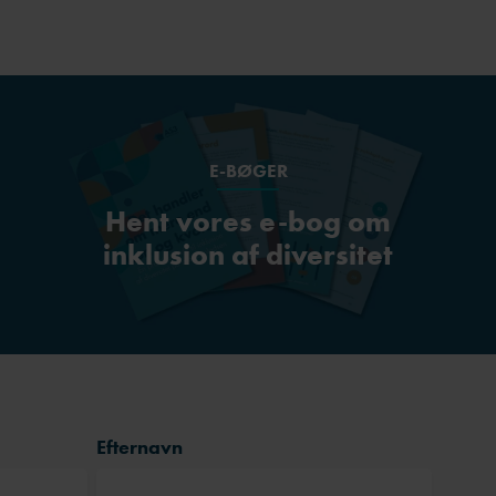
E-BØGER
Hent vores e-bog om
inklusion af diversitet
Efternavn