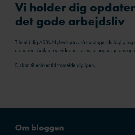
Vi holder dig opdate
det gode arbejdsliv
Tilmeld dig AS3's Nyhedsbrev, så modtager du faglig ins
måneden: Artikler og videoer, cases, e-bøger, guides og inv
Du kan til enhver tid framelde dig igen.
Om bloggen