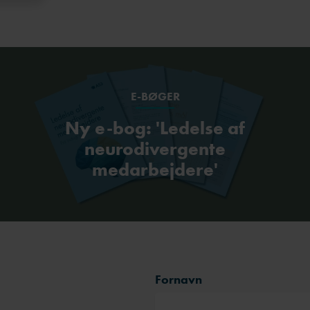
E-BØGER
Ny e-bog: 'Ledelse af
neurodivergente
medarbejdere'
Fornavn