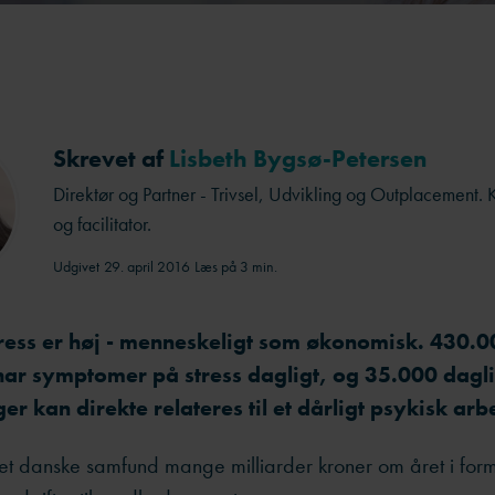
Skrevet af
Lisbeth Bygsø-Petersen
Direktør og Partner - Trivsel, Udvikling og Outplacement. 
og facilitator.
Udgivet
29. april 2016
Læs på 3 min.
stress er høj - menneskeligt som økonomisk. 430.
ar symptomer på stress dagligt, og 35.000 dagl
r kan direkte relateres til et dårligt psykisk arb
et danske samfund mange milliarder kroner om året i form