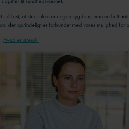
udgifter til sundhedsvæsnet.
at slå fast, at stress ikke er nogen sygdom, men en helt nat
tion, der oprindeligt er forbundet med vores mulighed for a
å:
Hvad er stress?