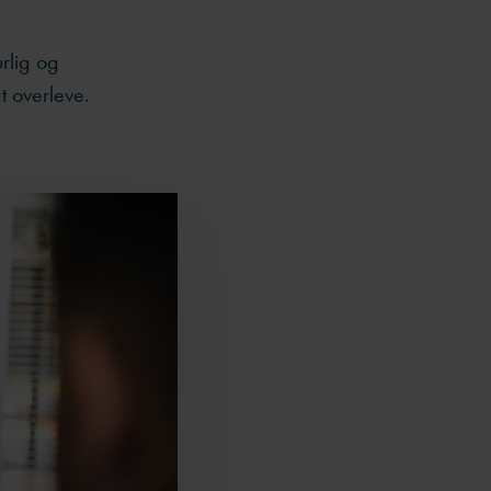
urlig og
t overleve.