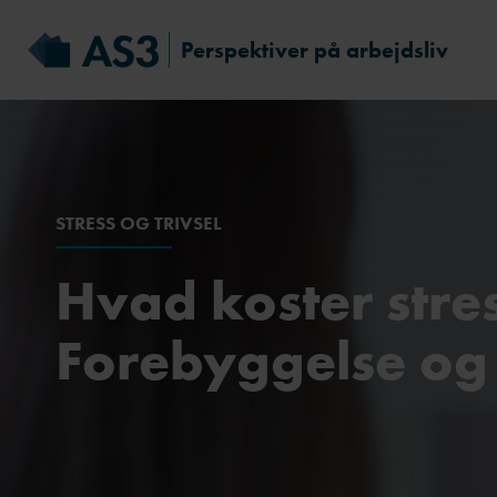
Perspektiver på arbejdsliv
STRESS OG TRIVSEL
Hvad koster stre
Forebyggelse og