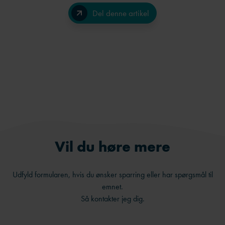
Del denne artikel
Facebook
LinkedIn
Send på e-mail
Vil du høre mere
Udfyld formularen, hvis du ønsker sparring eller har spørgsmål til
emnet.
Så kontakter jeg dig.