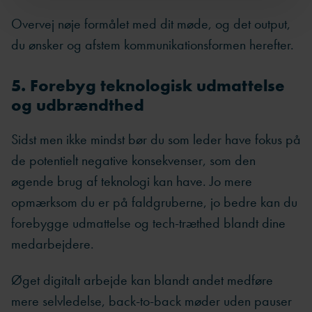
Overvej nøje formålet med dit møde, og det output,
du ønsker og afstem kommunikationsformen herefter.
5. Forebyg teknologisk udmattelse
og udbrændthed
Sidst men ikke mindst bør du som leder have fokus på
de potentielt negative konsekvenser, som den
øgende brug af teknologi kan have. Jo mere
opmærksom du er på faldgruberne, jo bedre kan du
forebygge udmattelse og tech-træthed blandt dine
medarbejdere.
Øget digitalt arbejde kan blandt andet medføre
mere selvledelse, back-to-back møder uden pauser