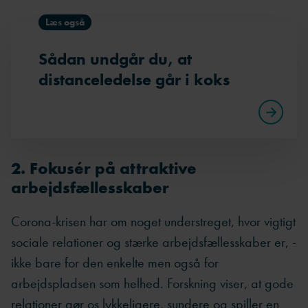
Læs også
Sådan undgår du, at
distanceledelse går i koks
2. Fokusér på attraktive
arbejdsfællesskaber
Corona-krisen har om noget understreget, hvor vigtigt
sociale relationer og stærke arbejdsfællesskaber er, -
ikke bare for den enkelte men også for
arbejdspladsen som helhed. Forskning viser, at gode
relationer gør os lykkeligere, sundere og spiller en