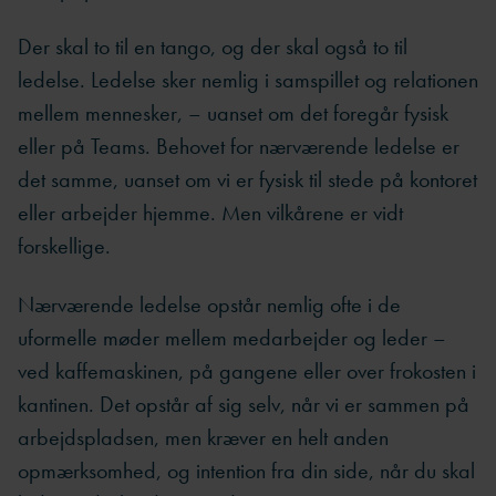
Der skal to til en tango, og der skal også to til
ledelse. Ledelse sker nemlig i samspillet og relationen
mellem mennesker, – uanset om det foregår fysisk
eller på Teams. Behovet for nærværende ledelse er
det samme, uanset om vi er fysisk til stede på kontoret
eller arbejder hjemme. Men vilkårene er vidt
forskellige.
Nærværende ledelse opstår nemlig ofte i de
uformelle møder mellem medarbejder og leder –
ved kaffemaskinen, på gangene eller over frokosten i
kantinen. Det opstår af sig selv, når vi er sammen på
arbejdspladsen, men kræver en helt anden
opmærksomhed, og intention fra din side, når du skal