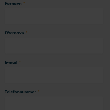
Fornavn
*
Efternavn
*
E-mail
*
Telefonnummer
*