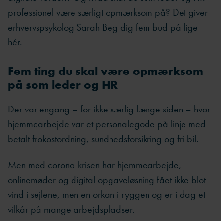
professionel være særligt opmærksom på? Det giver
erhvervspsykolog Sarah Beg dig fem bud på lige
hér.
Fem ting du skal være opmærksom
på som leder og HR
Der var engang – for ikke særlig længe siden – hvor
hjemmearbejde var et personalegode på linje med
betalt frokostordning, sundhedsforsikring og fri bil.
Men med corona-krisen har hjemmearbejde,
onlinemøder og digital opgaveløsning fået ikke blot
vind i sejlene, men en orkan i ryggen og er i dag et
vilkår på mange arbejdspladser.