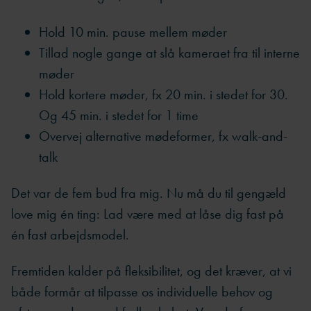
Hold 10 min. pause mellem møder
Tillad nogle gange at slå kameraet fra til interne
møder
Hold kortere møder, fx 20 min. i stedet for 30.
Og 45 min. i stedet for 1 time
Overvej alternative mødeformer, fx walk-and-
talk
Det var de fem bud fra mig. Nu må du til gengæld
love mig én ting: Lad være med at låse dig fast på
én fast arbejdsmodel.
Fremtiden kalder på fleksibilitet, og det kræver, at vi
både formår at tilpasse os individuelle behov og