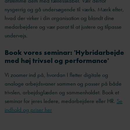
afstemme dem med fællesskabet. Vær derfor
nysgerrig og gå undersøgende til værks. Mærk efter,
hvad der virker i din organisation og blandt dine
medarbejdere og vær parat til at justere og tilpasse
undervejs.
Book vores seminar: 'Hybridarbejde
med høj trivsel og performance'
Vi zoomer ind på, hvordan I fletter digitale og
analoge arbejdsvaner sammen og passer på både
trivslen, arbejdsglæden og sammenholdet. Book et
seminar for jeres ledere, medarbejdere eller HR
.
Se
indhold og priser her