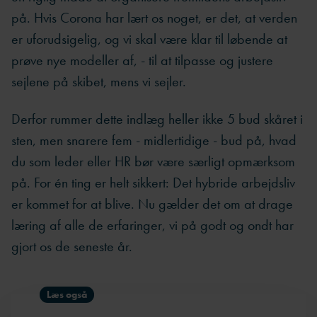
på. Hvis Corona har lært os noget, er det, at verden
er uforudsigelig, og vi skal være klar til løbende at
prøve nye modeller af, - til at tilpasse og justere
sejlene på skibet, mens vi sejler.
Derfor rummer dette indlæg heller ikke 5 bud skåret i
sten, men snarere fem - midlertidige - bud på, hvad
du som leder eller HR bør være særligt opmærksom
på. For én ting er helt sikkert: Det hybride arbejdsliv
er kommet for at blive. Nu gælder det om at drage
læring af alle de erfaringer, vi på godt og ondt har
gjort os de seneste år.
Læs også