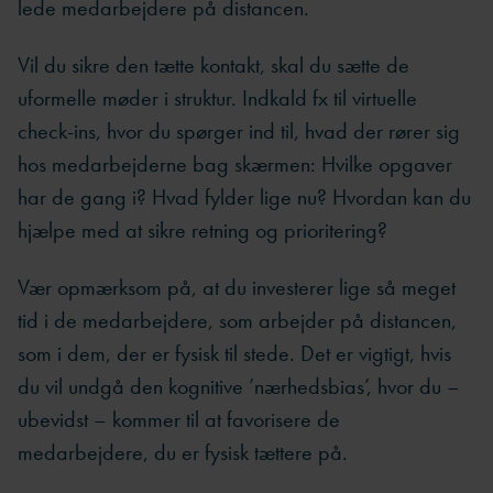
lede medarbejdere på distancen.
Vil du sikre den tætte kontakt, skal du sætte de
uformelle møder i struktur. Indkald fx til virtuelle
check-ins, hvor du spørger ind til, hvad der rører sig
hos medarbejderne bag skærmen: Hvilke opgaver
har de gang i? Hvad fylder lige nu? Hvordan kan du
hjælpe med at sikre retning og prioritering?
Vær opmærksom på, at du investerer lige så meget
tid i de medarbejdere, som arbejder på distancen,
som i dem, der er fysisk til stede. Det er vigtigt, hvis
du vil undgå den kognitive ’nærhedsbias’, hvor du –
ubevidst – kommer til at favorisere de
medarbejdere, du er fysisk tættere på.