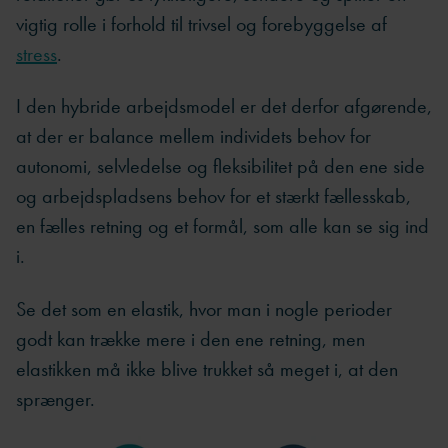
vigtig rolle i forhold til trivsel og forebyggelse af
stress
.
I den hybride arbejdsmodel er det derfor afgørende,
at der er balance mellem individets behov for
autonomi, selvledelse og fleksibilitet på den ene side
og arbejdspladsens behov for et stærkt fællesskab,
en fælles retning og et formål, som alle kan se sig ind
i.
Se det som en elastik, hvor man i nogle perioder
godt kan trække mere i den ene retning, men
elastikken må ikke blive trukket så meget i, at den
sprænger.