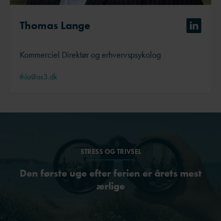
Thomas Lange
Kommerciel Direktør og erhvervspsykolog
thla@as3.dk
STRESS OG TRIVSEL
Den første uge efter ferien er årets mest
ærlige