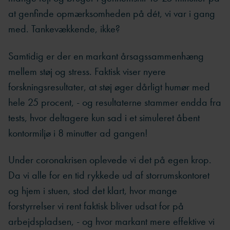
at genfinde opmærksomheden på dét, vi var i gang
med. Tankevækkende, ikke?
Samtidig er der en markant årsagssammenhæng
mellem støj og stress. Faktisk viser nyere
forskningsresultater, at støj øger dårligt humør med
hele 25 procent, - og resultaterne stammer endda fra
tests, hvor deltagere kun sad i et simuleret åbent
kontormiljø i 8 minutter ad gangen!
Under coronakrisen oplevede vi det på egen krop.
Da vi alle for en tid rykkede ud af storrumskontoret
og hjem i stuen, stod det klart, hvor mange
forstyrrelser vi rent faktisk bliver udsat for på
arbejdspladsen, - og hvor markant mere effektive vi