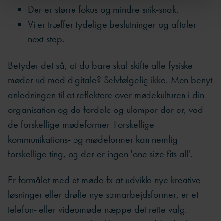
Der er større fokus og mindre snik-snak.
Vi er træffer tydelige beslutninger og aftaler
next-step.
Betyder det så, at du bare skal skifte alle fysiske
møder ud med digitale? Selvfølgelig ikke. Men benyt
anledningen til at reflektere over mødekulturen i din
organisation og de fordele og ulemper der er, ved
de forskellige mødeformer. Forskellige
kommunikations- og mødeformer kan nemlig
forskellige ting, og der er ingen 'one size fits all'.
Er formålet med et møde fx at udvikle nye kreative
løsninger eller drøfte nye samarbejdsformer, er et
telefon- eller videomøde næppe det rette valg.