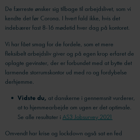
De færreste ønsker sig tilbage til arbejdslivet, som vi
kendte det før Corona. I hvert fald ikke, hvis det
indebærer fast 8-16 mødetid hver dag på kontoret.
Vi har fået smag for de fordele, som et mere
fleksibelt arbejdsliv giver og på egen krop erfaret de
oplagte gevinster, der er forbundet med at bytte det
larmende storrumskontor ud med ro og fordybelse
derhjemme.
Vidste du,
at danskerne i gennemsnit vurderer,
at to hjemmearbejde om ugen er det optimale.
Se alle resultater i
AS3 Jobsurvey 2021
Omvendt har krise og lockdown også sat en fed