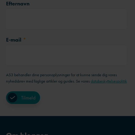
Efternavn
E-mail
*
AS3 behandler dine personoplysninger for at kunne sende dig vores
nyhedsbrev med faglige artikler og guides. Se vores
databeskyttelsespolitik