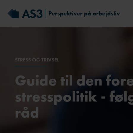
Perspektiver på arbejdsliv
STRESS OG TRIVSEL
Guide til den fo
stresspolitik - fø
råd