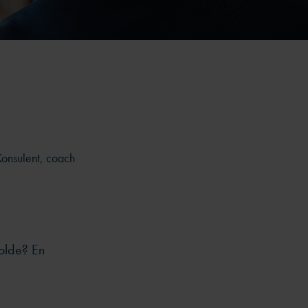
Konsulent, coach
holde? En