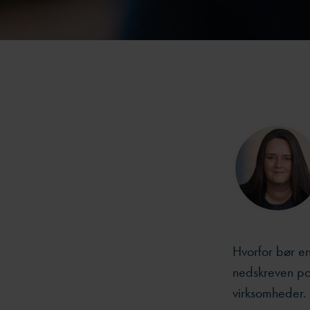
Hvorfor bør en
nedskreven poli
virksomheder.