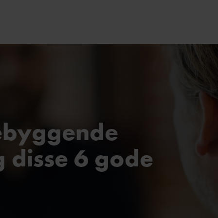
rebyggende
lg disse 6 gode