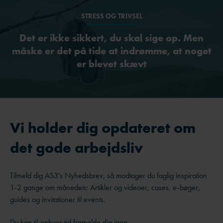
STRESS OG TRIVSEL
Det er ikke sikkert, du skal sige op. Men
måske er det på tide at indrømme, at noget
er blevet skævt
Vi holder dig opdateret om
det gode arbejdsliv
Tilmeld dig AS3's Nyhedsbrev, så modtager du faglig inspiration
1-2 gange om måneden: Artikler og videoer, cases, e-bøger,
guides og invitationer til events.
Du kan til enhver tid framelde dig igen.