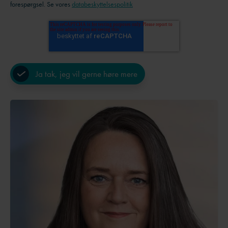
forespørgsel. Se vores
databeskyttelsespolitik