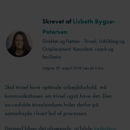
Skrevet af
Lisbeth Bygsø-
Petersen
Direktør og Partner - Trivsel, Udvikling og
Outplacement. Konsulent, coach og
facilitator.
Udgivet
29. august 2018
Læs på 2 min.
Skal trivsel have optimale arbejdsforhold, må
kommunikationen om trivsel også have det. Den
succesfulde trivselsindsats hviler derfor på
samarbejde i hvert led af processen.
Dermed bliver det afgørende, at både
topledere
,