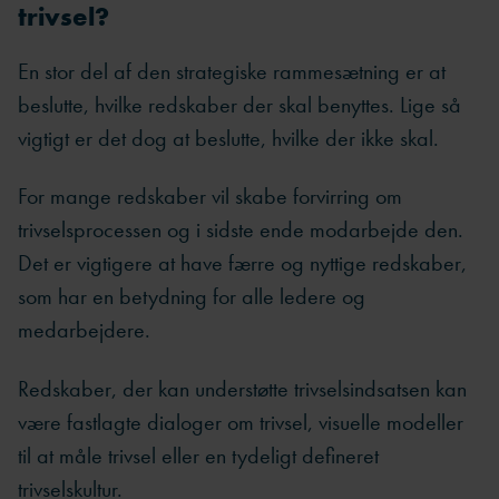
trivsel?
En stor del af den strategiske rammesætning er at
beslutte, hvilke redskaber der skal benyttes. Lige så
vigtigt er det dog at beslutte, hvilke der ikke skal.
For mange redskaber vil skabe forvirring om
trivselsprocessen og i sidste ende modarbejde den.
Det er vigtigere at have færre og nyttige redskaber,
som har en betydning for alle ledere og
medarbejdere.
Redskaber, der kan understøtte trivselsindsatsen kan
være fastlagte dialoger om trivsel, visuelle modeller
til at måle trivsel eller en tydeligt defineret
trivselskultur.