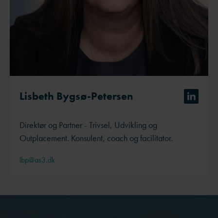
Lisbeth Bygsø-Petersen
Direktør og Partner - Trivsel, Udvikling og
Outplacement. Konsulent, coach og facilitator.
lbp@as3.dk