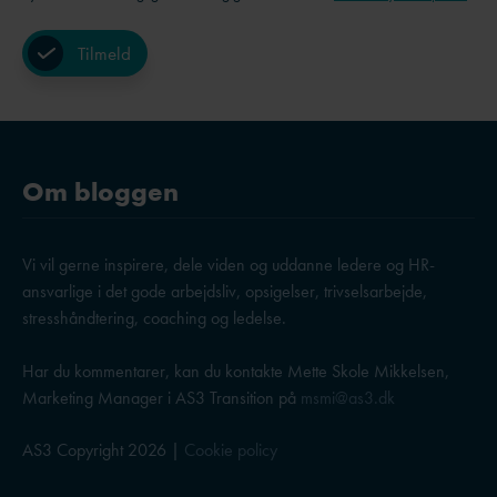
Om bloggen
Vi vil gerne inspirere, dele viden og uddanne ledere og HR-
ansvarlige i det gode arbejdsliv, opsigelser, trivselsarbejde,
stresshåndtering, coaching og ledelse.
Har du kommentarer, kan du kontakte Mette Skole Mikkelsen,
Marketing Manager i AS3 Transition på
msmi@as3.dk
AS3 Copyright 2026 |
Cookie policy