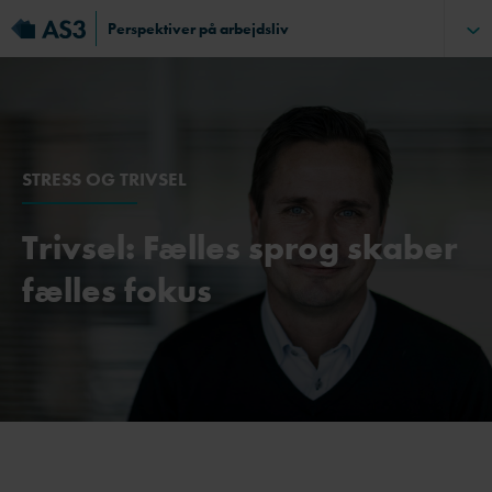
Perspektiver på arbejdsliv
STRESS OG TRIVSEL
Trivsel: Fælles sprog skaber
fælles fokus