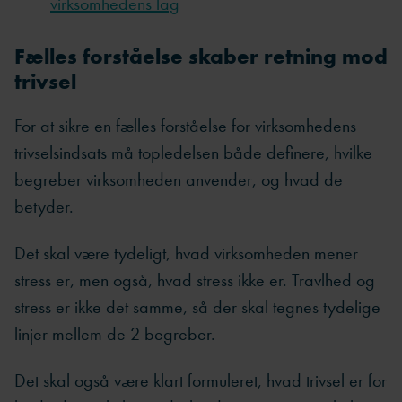
virksomhedens lag
Fælles forståelse skaber retning mod
trivsel
For at sikre en fælles forståelse for virksomhedens
trivselsindsats må topledelsen både definere, hvilke
begreber virksomheden anvender, og hvad de
betyder.
Det skal være tydeligt, hvad virksomheden mener
stress er, men også, hvad stress ikke er. Travlhed og
stress er ikke det samme, så der skal tegnes tydelige
linjer mellem de 2 begreber.
Det skal også være klart formuleret, hvad trivsel er for