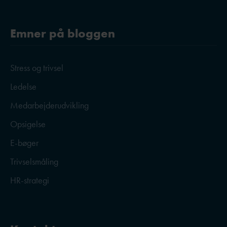
Emner på bloggen
Stress og trivsel
Ledelse
Medarbejderudvikling
Opsigelse
E-bøger
Trivselsmåling
HR-strategi