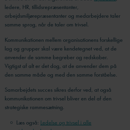
ledere, HR, tillidsrepræsentanter,
arbejdsmiljørepræsentanter og medarbejdere taler
samme sprog, når de taler om trivsel.
Kommunikationen mellem organisationens forskellige
lag og grupper skal være kendetegnet ved, at de
anvender de samme begreber og redskaber.
Vigtigst af alt er det dog, at de anvender dem på
den samme måde og med den samme forståelse.
Samarbejdets succes sikres derfor ved, at også
kommunikationen om trivsel bliver en del af den
strategiske rammesætning.
Læs også:
Ledelse og trivsel i alle