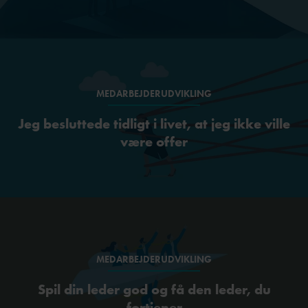
MEDARBEJDERUDVIKLING
Jeg besluttede tidligt i livet, at jeg ikke ville
være offer
MEDARBEJDERUDVIKLING
Spil din leder god og få den leder, du
fortjener