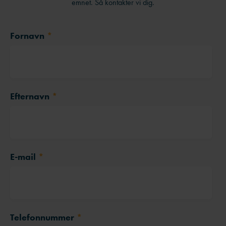
emnet. Så kontakter vi dig.
Fornavn
*
Efternavn
*
E-mail
*
Telefonnummer
*