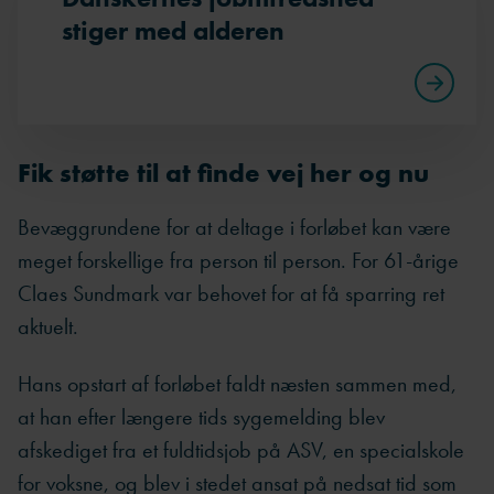
stiger med alderen
Fik støtte til at finde vej her og nu
Bevæggrundene for at deltage i forløbet kan være
meget forskellige fra person til person. For 61-årige
Claes Sundmark var behovet for at få sparring ret
aktuelt.
Hans opstart af forløbet faldt næsten sammen med,
at han efter længere tids sygemelding blev
afskediget fra et fuldtidsjob på ASV, en specialskole
for voksne, og blev i stedet ansat på nedsat tid som