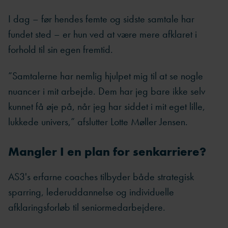
I dag – før hendes femte og sidste samtale har
fundet sted – er hun ved at være mere afklaret i
forhold til sin egen fremtid.
”Samtalerne har nemlig hjulpet mig til at se nogle
nuancer i mit arbejde. Dem har jeg bare ikke selv
kunnet få øje på, når jeg har siddet i mit eget lille,
lukkede univers,” afslutter Lotte Møller Jensen.
Mangler I en plan for senkarriere?
AS3's erfarne coaches tilbyder både strategisk
sparring, lederuddannelse og individuelle
afklaringsforløb til seniormedarbejdere.