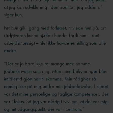
at jeg kan udvikle mig i den position, jeg sidder i,”
siger hun.
Før hun gik i gang med forløbet, tvivlede hun på, om
rådgiveren kunne hjælpe hende, fordi hun – rent
arbejdsmæssigt – slet ikke havde en stilling som alle
andre.
”Der er jo bare ikke ret mange med samme
jobbeskrivelse som mig. Men mine bekymringer blev
imidlertid gjort helt til skamme. Min rådgiver så
nemlig ikke på mig ud fra min jobbeskrivelse. I stedet
var det mine personlige og faglige kompetencer, der
var i fokus. Så jeg var aldrig i tvivl om, at det var mig
og mit udgangspunkt, der var i centrum.”