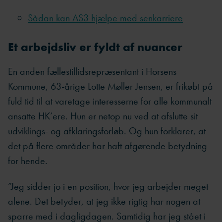
Sådan kan AS3 hjælpe med senkarriere
Et arbejdsliv er fyldt af nuancer
En anden fællestillidsrepræsentant i Horsens
Kommune, 63-årige Lotte Møller Jensen, er frikøbt på
fuld tid til at varetage interesserne for alle kommunalt
ansatte HK’ere. Hun er netop nu ved at afslutte sit
udviklings- og afklaringsforløb. Og hun forklarer, at
det på flere områder har haft afgørende betydning
for hende.
”Jeg sidder jo i en position, hvor jeg arbejder meget
alene. Det betyder, at jeg ikke rigtig har nogen at
sparre med i dagligdagen. Samtidig har jeg stået i