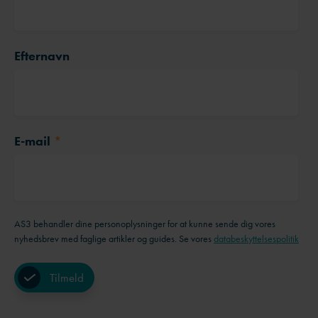
Efternavn
E-mail
*
AS3 behandler dine personoplysninger for at kunne sende dig vores
nyhedsbrev med faglige artikler og guides. Se vores
databeskyttelsespolitik