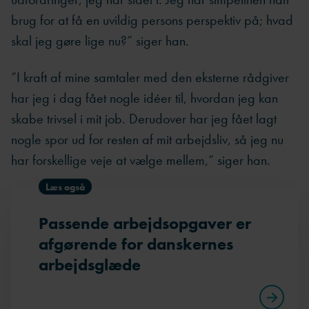
brug for at få en uvildig persons perspektiv på; hvad
skal jeg gøre lige nu?” siger han.
”I kraft af mine samtaler med den eksterne rådgiver
har jeg i dag fået nogle idéer til, hvordan jeg kan
skabe trivsel i mit job. Derudover har jeg fået lagt
nogle spor ud for resten af mit arbejdsliv, så jeg nu
har forskellige veje at vælge mellem,” siger han.
Læs også
Passende arbejdsopgaver er
afgørende for danskernes
arbejdsglæde