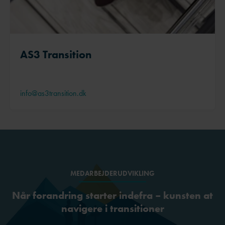
AS3 Transition
info@as3transition.dk
MEDARBEJDERUDVIKLING
Når forandring starter indefra – kunsten at
navigere i transitioner