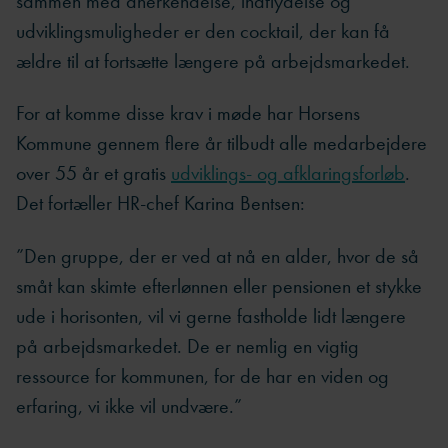
sammen med anerkendelse, indflydelse og
udviklingsmuligheder er den cocktail, der kan få
ældre til at fortsætte længere på arbejdsmarkedet.
For at komme disse krav i møde har Horsens
Kommune gennem flere år tilbudt alle medarbejdere
over 55 år et gratis
udviklings- og afklaringsforløb
.
Det fortæller HR-chef Karina Bentsen:
”Den gruppe, der er ved at nå en alder, hvor de så
småt kan skimte efterlønnen eller pensionen et stykke
ude i horisonten, vil vi gerne fastholde lidt længere
på arbejdsmarkedet. De er nemlig en vigtig
ressource for kommunen, for de har en viden og
erfaring, vi ikke vil undvære.”