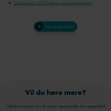
Sådan kan AS3 hjælpe med senkarriere
Del denne artikel
Facebook
LinkedIn
Send på e-mail
Vil du høre mere?
Udfyld formularen, hvis du ønsker sparring eller har spørgsmål til