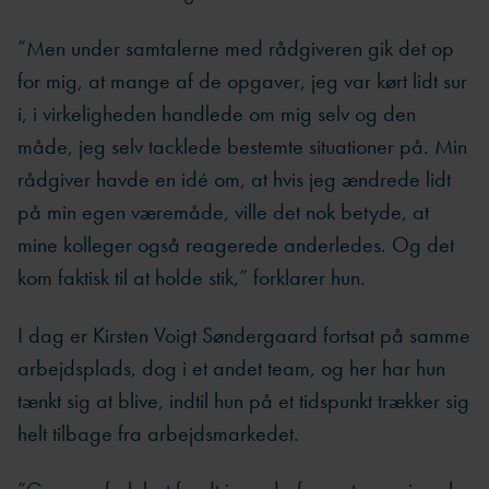
”Men under samtalerne med rådgiveren gik det op
for mig, at mange af de opgaver, jeg var kørt lidt sur
i, i virkeligheden handlede om mig selv og den
måde, jeg selv tacklede bestemte situationer på. Min
rådgiver havde en idé om, at hvis jeg ændrede lidt
på min egen væremåde, ville det nok betyde, at
mine kolleger også reagerede anderledes. Og det
kom faktisk til at holde stik,” forklarer hun.
I dag er Kirsten Voigt Søndergaard fortsat på samme
arbejdsplads, dog i et andet team, og her har hun
tænkt sig at blive, indtil hun på et tidspunkt trækker sig
helt tilbage fra arbejdsmarkedet.