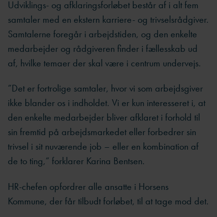
Udviklings- og afklaringsforløbet består af i alt fem
samtaler med en ekstern karriere- og trivselsrådgiver.
Samtalerne foregår i arbejdstiden, og den enkelte
medarbejder og rådgiveren finder i fællesskab ud
af, hvilke temaer der skal være i centrum undervejs.
”Det er fortrolige samtaler, hvor vi som arbejdsgiver
ikke blander os i indholdet. Vi er kun interesseret i, at
den enkelte medarbejder bliver afklaret i forhold til
sin fremtid på arbejdsmarkedet eller forbedrer sin
trivsel i sit nuværende job – eller en kombination af
de to ting,” forklarer Karina Bentsen.
HR-chefen opfordrer alle ansatte i Horsens
Kommune, der får tilbudt forløbet, til at tage mod det.