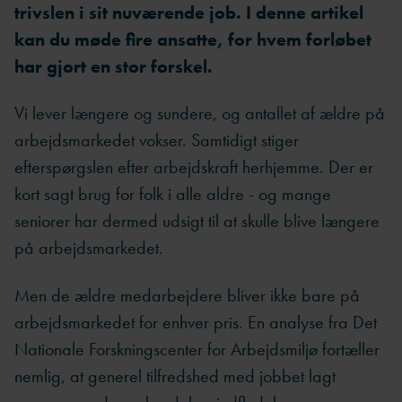
trivslen i sit nuværende job. I denne artikel
kan du møde fire ansatte, for hvem forløbet
har gjort en stor forskel.
Vi lever længere og sundere, og antallet af ældre på
arbejdsmarkedet vokser. Samtidigt stiger
efterspørgslen efter arbejdskraft herhjemme. Der er
kort sagt brug for folk i alle aldre - og mange
seniorer har dermed udsigt til at skulle blive længere
på arbejdsmarkedet.
Men de ældre medarbejdere bliver ikke bare på
arbejdsmarkedet for enhver pris. En analyse fra Det
Nationale Forskningscenter for Arbejdsmiljø fortæller
nemlig, at generel tilfredshed med jobbet lagt