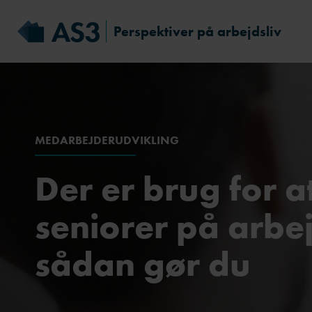
Perspektiver på arbejdsliv
MEDARBEJDERUDVIKLING
Der er brug for a
seniorer på arbe
sådan gør du