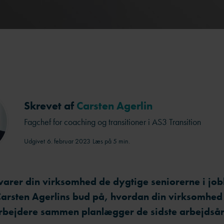
Skrevet af
Carsten Agerlin
Fagchef for coaching og transitioner i AS3 Transition
Udgivet
6. februar 2023
Læs på 5 min.
arer din virksomhed de dygtige seniorerne i job
Carsten Agerlins bud på, hvordan din virksomhed
bejdere sammen planlægger de sidste arbejdsår -