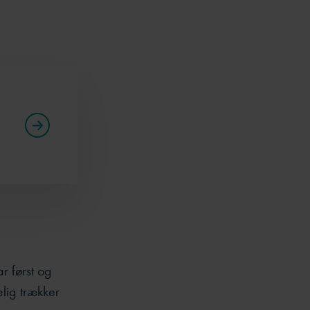
r først og
lig trækker