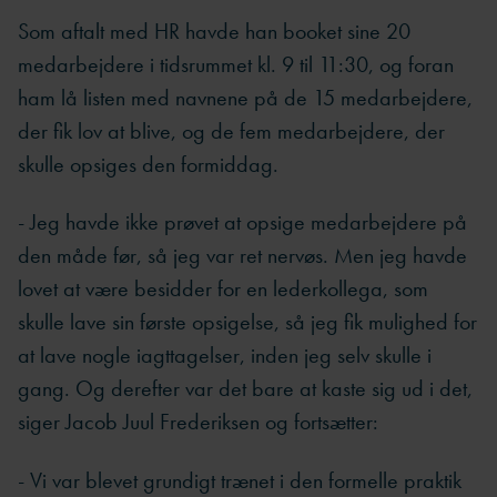
Som aftalt med HR havde han booket sine 20
medarbejdere i tidsrummet kl. 9 til 11:30, og foran
ham lå listen med navnene på de 15 medarbejdere,
der fik lov at blive, og de fem medarbejdere, der
skulle opsiges den formiddag.
- Jeg havde ikke prøvet at opsige medarbejdere på
den måde før, så jeg var ret nervøs. Men jeg havde
lovet at være besidder for en lederkollega, som
skulle lave sin første opsigelse, så jeg fik mulighed for
at lave nogle iagttagelser, inden jeg selv skulle i
gang. Og derefter var det bare at kaste sig ud i det,
siger Jacob Juul Frederiksen og fortsætter:
- Vi var blevet grundigt trænet i den formelle praktik