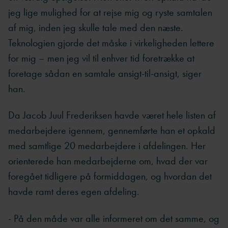
jeg lige mulighed for at rejse mig og ryste samtalen
af mig, inden jeg skulle tale med den næste.
Teknologien gjorde det måske i virkeligheden lettere
for mig – men jeg vil til enhver tid foretrække at
foretage sådan en samtale ansigt-til-ansigt, siger
han.
Da Jacob Juul Frederiksen havde været hele listen af
medarbejdere igennem, gennemførte han et opkald
med samtlige 20 medarbejdere i afdelingen. Her
orienterede han medarbejderne om, hvad der var
foregået tidligere på formiddagen, og hvordan det
havde ramt deres egen afdeling.
- På den måde var alle informeret om det samme, og