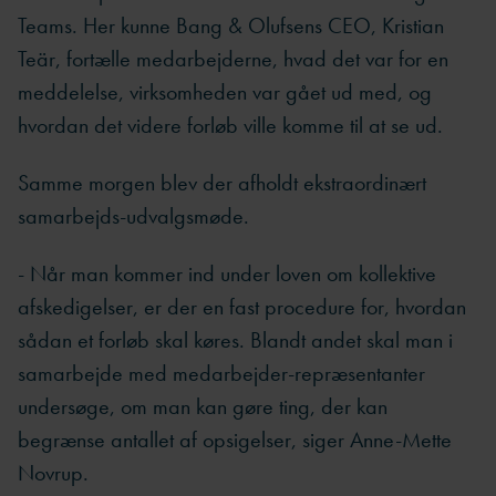
Teams. Her kunne Bang & Olufsens CEO, Kristian
Teär, fortælle medarbejderne, hvad det var for en
meddelelse, virksomheden var gået ud med, og
hvordan det videre forløb ville komme til at se ud.
Samme morgen blev der afholdt ekstraordinært
samarbejds-udvalgsmøde.
- Når man kommer ind under loven om kollektive
afskedigelser, er der en fast procedure for, hvordan
sådan et forløb skal køres. Blandt andet skal man i
samarbejde med medarbejder-repræsentanter
undersøge, om man kan gøre ting, der kan
begrænse antallet af opsigelser, siger Anne-Mette
Novrup.