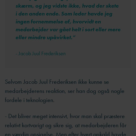
skærm, og jeg vidste ikke, hvad der skete
i den anden ende. Som leder havde jeg
ingen fornemmelse af, hvorvidt en
medarbejder var gået helt i sort eller mere
eller mindre upåvirket.
”
- Jacob Juul Frederiksen
Selvom Jacob Juul Frederiksen ikke kunne se
medarbejderens reaktion, ser han dog også nogle
fordele i teknologien.
- Det bliver meget intensivt, hvor man skal præstere
relativt kortvarigt og sikre sig, at medarbejderen får
en værdig opsigelse. Men efter hvert opkald havde