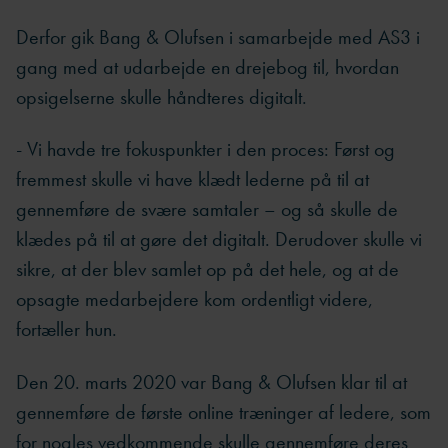
Derfor gik Bang & Olufsen i samarbejde med AS3 i
gang med at udarbejde en drejebog til, hvordan
opsigelserne skulle håndteres digitalt.
- Vi havde tre fokuspunkter i den proces: Først og
fremmest skulle vi have klædt lederne på til at
gennemføre de svære samtaler – og så skulle de
klædes på til at gøre det digitalt. Derudover skulle vi
sikre, at der blev samlet op på det hele, og at de
opsagte medarbejdere kom ordentligt videre,
fortæller hun.
Den 20. marts 2020 var Bang & Olufsen klar til at
gennemføre de første online træninger af ledere, som
for nogles vedkommende skulle gennemføre deres