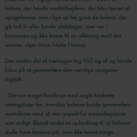
ledere, der havde medarbejdere, der blev berørt af
opsigelserne, men i lige så høj grad de ledere, der
gik helt fri eller havde afdelinger, som var i
farezonen og ikke kunne få en afklaring med det
samme, siger Anne-Mette Novrup.
Den anden del af træningen tog AS3 sig af og havde
fokus på at gennemføre den værdige opsigelse
digitalt.
- Det var meget hands-on med nogle konkrete
retningslinjer for, hvordan lederne burde gennemføre
samtalerne med så stor respekt for medarbejderne
som muligt. Blandt andet en opfordring til, at lederen
skulle have kamera på, men ikke kunne tvinge