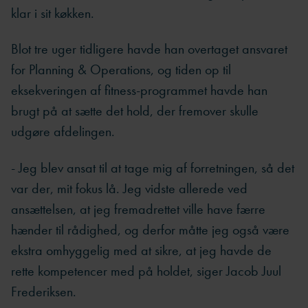
klar i sit køkken.
Blot tre uger tidligere havde han overtaget ansvaret
for Planning & Operations, og tiden op til
eksekveringen af fitness-programmet havde han
brugt på at sætte det hold, der fremover skulle
udgøre afdelingen.
- Jeg blev ansat til at tage mig af forretningen, så det
var der, mit fokus lå. Jeg vidste allerede ved
ansættelsen, at jeg fremadrettet ville have færre
hænder til rådighed, og derfor måtte jeg også være
ekstra omhyggelig med at sikre, at jeg havde de
rette kompetencer med på holdet, siger Jacob Juul
Frederiksen.