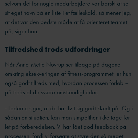
selvom det for nogle medarbejdere var barskt at se
sit eget navn på en liste i et fælleskald, så mener jeg,
at det var den bedste måde at få orienteret teamet
på, siger han.
Tilfredshed trods udfordringer
Når Anne-Mette Novrup ser tilbage på dagene
omkring eksekveringen af fitness-programmet, er hun
også godt tilfreds med, hvordan processen forløb –
på trods af de svære omstændigheder.
- Lederne siger, at de har følt sig godt klædt på. Og i
sådan en situation, kan man simpelthen ikke tage for
let på forberedelsen. Vi har fået god feedback på
processen, fordi vi forsøgte at styre den så meget