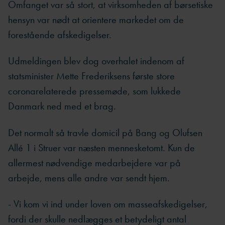
Omfanget var så stort, at virksomheden af børsetiske
hensyn var nødt at orientere markedet om de
forestående afskedigelser.
Udmeldingen blev dog overhalet indenom af
statsminister Mette Frederiksens første store
coronarelaterede pressemøde, som lukkede
Danmark ned med et brag.
Det normalt så travle domicil på Bang og Olufsen
Allé 1 i Struer var næsten mennesketomt. Kun de
allermest nødvendige medarbejdere var på
arbejde, mens alle andre var sendt hjem.
- Vi kom vi ind under loven om masseafskedigelser,
fordi der skulle nedlægges et betydeligt antal