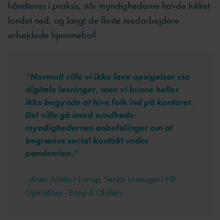
håndteres i praksis, når myndighederne havde lukket
landet ned, og langt de fleste medarbejdere
arbejdede hjemmefra?
“
Normalt ville vi ikke lave opsigelser via
digitale løsninger, men vi kunne heller
ikke begynde at hive folk ind på kontoret.
Det ville gå imod sundheds-
myndighedernes anbefalinger om at
begrænse social kontakt under
pandemien.
”
- Anne-Mette Novrup, Senior Manager i HR
Operations i Bang & Olufsen