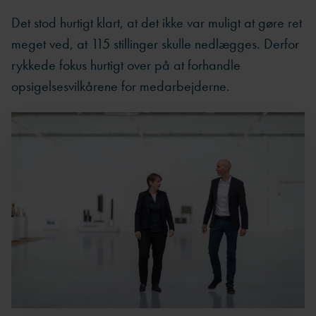
Det stod hurtigt klart, at det ikke var muligt at gøre ret
meget ved, at 115 stillinger skulle nedlægges. Derfor
rykkede fokus hurtigt over på at forhandle
opsigelsesvilkårene for medarbejderne.