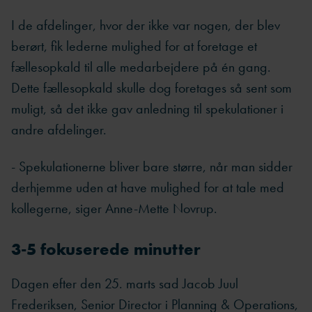
I de afdelinger, hvor der ikke var nogen, der blev
berørt, fik lederne mulighed for at foretage et
fællesopkald til alle medarbejdere på én gang.
Dette fællesopkald skulle dog foretages så sent som
muligt, så det ikke gav anledning til spekulationer i
andre afdelinger.
- Spekulationerne bliver bare større, når man sidder
derhjemme uden at have mulighed for at tale med
kollegerne, siger Anne-Mette Novrup.
3-5 fokuserede minutter
Dagen efter den 25. marts sad Jacob Juul
Frederiksen, Senior Director i Planning & Operations,