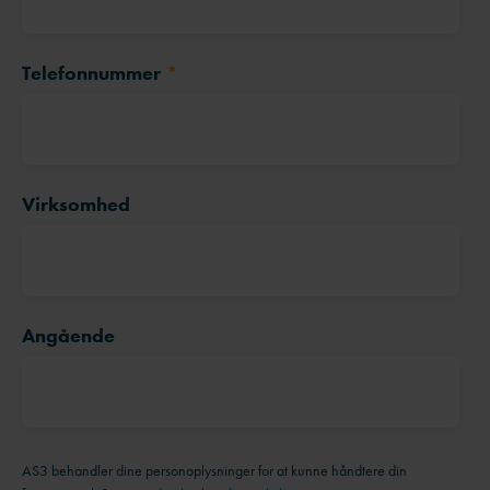
Efternavn
*
E-mail
*
Telefonnummer
*
Virksomhed