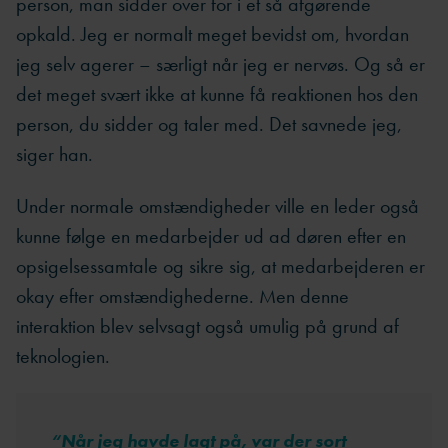
person, man sidder over for i et så afgørende
opkald. Jeg er normalt meget bevidst om, hvordan
jeg selv agerer – særligt når jeg er nervøs. Og så er
det meget svært ikke at kunne få reaktionen hos den
person, du sidder og taler med. Det savnede jeg,
siger han.
Under normale omstændigheder ville en leder også
kunne følge en medarbejder ud ad døren efter en
opsigelsessamtale og sikre sig, at medarbejderen er
okay efter omstændighederne. Men denne
interaktion blev selvsagt også umulig på grund af
teknologien.
“
Når jeg havde lagt på, var der sort