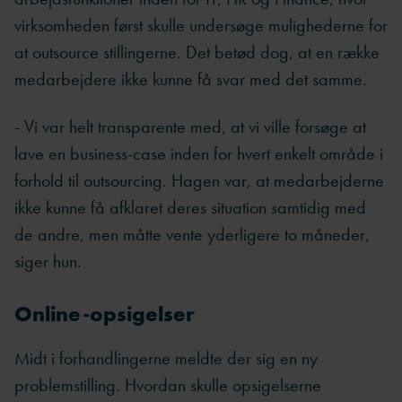
virksomheden først skulle undersøge mulighederne for
at outsource stillingerne. Det betød dog, at en række
medarbejdere ikke kunne få svar med det samme.
- Vi var helt transparente med, at vi ville forsøge at
lave en business-case inden for hvert enkelt område i
forhold til outsourcing. Hagen var, at medarbejderne
ikke kunne få afklaret deres situation samtidig med
de andre, men måtte vente yderligere to måneder,
siger hun.
Online-opsigelser
Midt i forhandlingerne meldte der sig en ny
problemstilling. Hvordan skulle opsigelserne