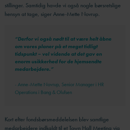
stillinger. Samtidig havde vi også nogle børsretslige
hensyn at tage, siger Anne-Mette Novrup.
“
Derfor vi også nødt til at være helt åbne
om vores planer på et meget tidligt
tidspunkt – vel vidende at det gav en
enorm usikkerhed for de hjemsendte
medarbejdere.
”
- Anne-Mette Novrup, Senior Manager i HR
Operations i Bang & Olufsen
Kort efter fondsbørsmeddelelsen blev samtlige
medarbejdere indkaldt til et Town Hall Meeting via