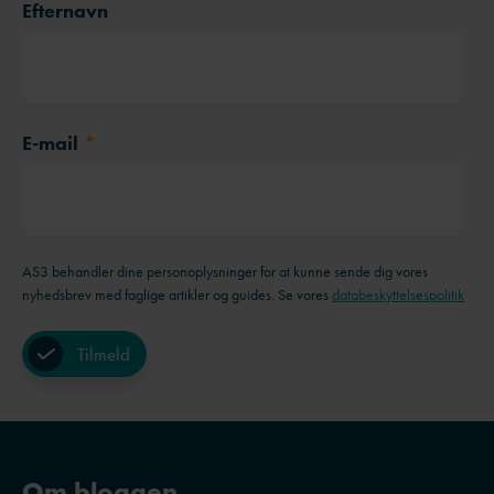
Efternavn
E-mail
*
AS3 behandler dine personoplysninger for at kunne sende dig vores
nyhedsbrev med faglige artikler og guides. Se vores
databeskyttelsespolitik
Om bloggen