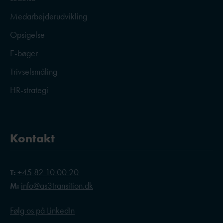
Medarbejderudvikling
Opsigelse
E-bøger
Trivselsmåling
HR-strategi
Kontakt
+45 82 10 00 20
T:
info@as3transition.dk
M:
Følg os på LinkedIn