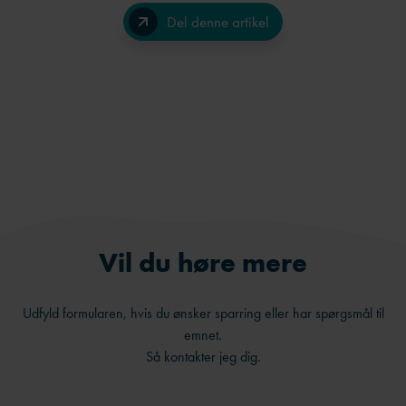
Del denne artikel
Facebook
LinkedIn
Send på e-mail
Vil du høre mere
Udfyld formularen, hvis du ønsker sparring eller har spørgsmål til
emnet.
Så kontakter jeg dig.