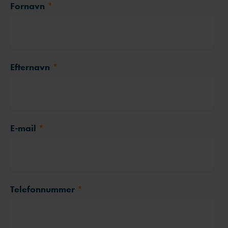
Fornavn
*
Efternavn
*
E-mail
*
Telefonnummer
*