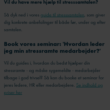
Vil du have mere hjælp til stresssamtalen?
Så dyk ned i vores
guide til stresssamtalen
, som giver
dig konkrete anbefalinger til både før, under og efter
samtalen.
Book vores seminar: 'Hvordan leder
jeg min stressramte medarbejder?'
Vil du guides i, hvordan du bedst hjælper din
stressramte - og måske sygemeldte - medarbejder
tilbage i god trivsel? Så kan du booke et seminar for
jeres ledere, HR eller medarbejdere
.
Se indhold og
priser her