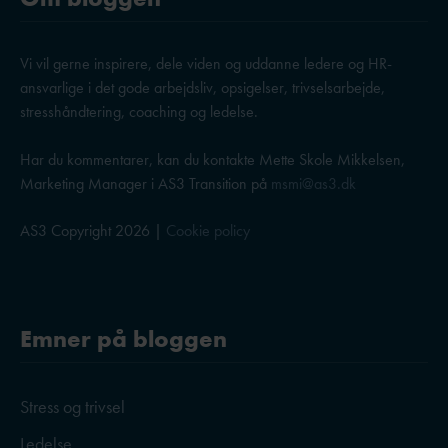
Vi vil gerne inspirere, dele viden og uddanne ledere og HR-
ansvarlige i det gode arbejdsliv, opsigelser, trivselsarbejde,
stresshåndtering, coaching og ledelse.
Har du kommentarer, kan du kontakte Mette Skole Mikkelsen,
Marketing Manager i AS3 Transition på
msmi@as3.dk
AS3 Copyright 2026 |
Cookie policy
Emner på bloggen
Stress og trivsel
Ledelse