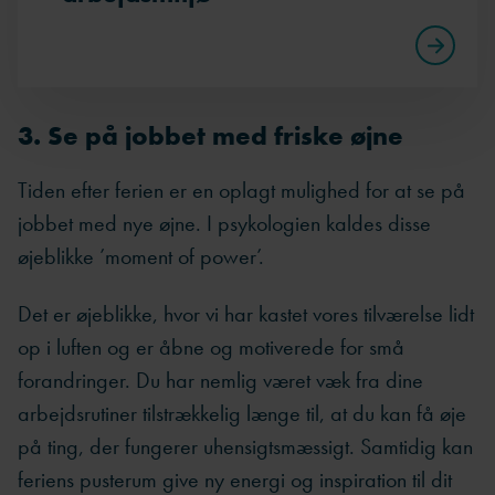
3. Se på jobbet med friske øjne
Tiden efter ferien er en oplagt mulighed for at se på
jobbet med nye øjne. I psykologien kaldes disse
øjeblikke ’moment of power’.
Det er øjeblikke, hvor vi har kastet vores tilværelse lidt
op i luften og er åbne og motiverede for små
forandringer. Du har nemlig været væk fra dine
arbejdsrutiner tilstrækkelig længe til, at du kan få øje
på ting, der fungerer uhensigtsmæssigt. Samtidig kan
feriens pusterum give ny energi og inspiration til dit