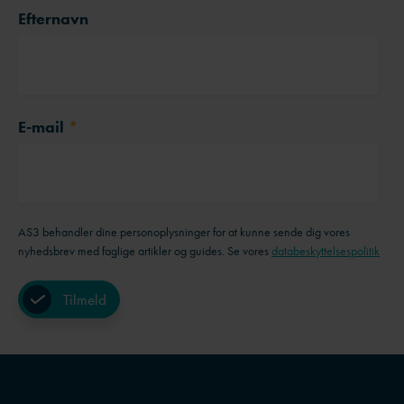
Efternavn
E-mail
*
AS3 behandler dine personoplysninger for at kunne sende dig vores
nyhedsbrev med faglige artikler og guides. Se vores
databeskyttelsespolitik