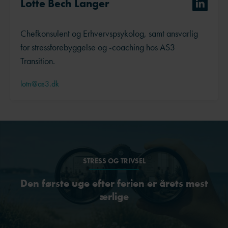
Lotte Bech Langer
Chefkonsulent og Erhvervspsykolog, samt ansvarlig
for stressforebyggelse og -coaching hos AS3
Transition.
lotn@as3.dk
STRESS OG TRIVSEL
Den første uge efter ferien er årets mest
ærlige