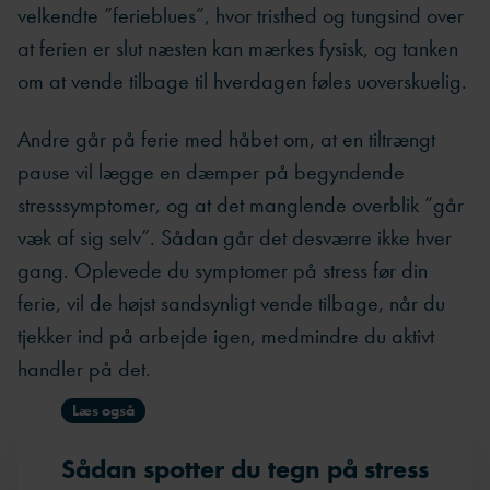
velkendte ”ferieblues”, hvor tristhed og tungsind over
at ferien er slut næsten kan mærkes fysisk, og tanken
om at vende tilbage til hverdagen føles uoverskuelig.
Andre går på ferie med håbet om, at en tiltrængt
pause vil lægge en dæmper på begyndende
stresssymptomer, og at det manglende overblik ”går
væk af sig selv”. Sådan går det desværre ikke hver
gang. Oplevede du symptomer på stress før din
ferie, vil de højst sandsynligt vende tilbage, når du
tjekker ind på arbejde igen, medmindre du aktivt
handler på det.
Læs også
Sådan spotter du tegn på stress