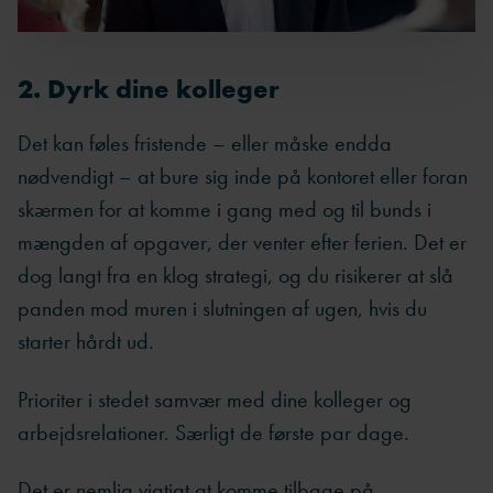
2. Dyrk dine kolleger
Det kan føles fristende – eller måske endda
nødvendigt – at bure sig inde på kontoret eller foran
skærmen for at komme i gang med og til bunds i
mængden af opgaver, der venter efter ferien. Det er
dog langt fra en klog strategi, og du risikerer at slå
panden mod muren i slutningen af ugen, hvis du
starter hårdt ud.
Prioriter i stedet samvær med dine kolleger og
arbejdsrelationer. Særligt de første par dage.
Det er nemlig vigtigt at komme tilbage på