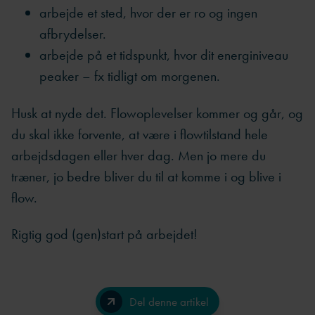
arbejde et sted, hvor der er ro og ingen
afbrydelser.
arbejde på et tidspunkt, hvor dit energiniveau
peaker – fx tidligt om morgenen.
Husk at nyde det. Flowoplevelser kommer og går, og
du skal ikke forvente, at være i flowtilstand hele
arbejdsdagen eller hver dag. Men jo mere du
træner, jo bedre bliver du til at komme i og blive i
flow.
Rigtig god (gen)start på arbejdet!
Del denne artikel