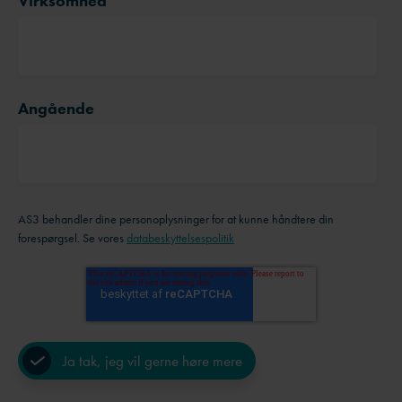
Virksomhed
Angående
AS3 behandler dine personoplysninger for at kunne håndtere din
forespørgsel. Se vores
databeskyttelsespolitik