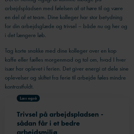
arbejdspladsen med følelsen af at høre til og være
en del af et team. Dine kolleger har stor betydning
for din arbejdsglæde og trivsel – både nu og her og
i det længere løb.
Tag korte snakke med dine kolleger over en kop
kaffe eller fælles morgenmad og tal om, hvad I hver
især har oplevet i ferien. Det giver energi at dele sine
oplevelser og skiftet fra ferie til arbejde føles mindre
kontrastfuldt.
Læs også
Trivsel på arbejdspladsen -
sådan får i et bedre
arbejdsmiljø