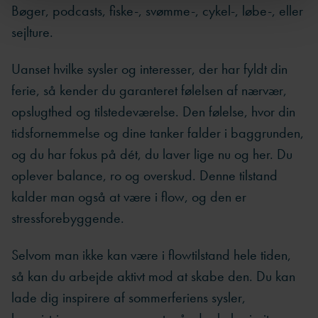
Bøger, podcasts, fiske-, svømme-, cykel-, løbe-, eller
sejlture.
Uanset hvilke sysler og interesser, der har fyldt din
ferie, så kender du garanteret følelsen af nærvær,
opslugthed og tilstedeværelse. Den følelse, hvor din
tidsfornemmelse og dine tanker falder i baggrunden,
og du har fokus på dét, du laver lige nu og her. Du
oplever balance, ro og overskud. Denne tilstand
kalder man også at være i flow, og den er
stressforebyggende.
Selvom man ikke kan være i flowtilstand hele tiden,
så kan du arbejde aktivt mod at skabe den. Du kan
lade dig inspirere af sommerferiens sysler,