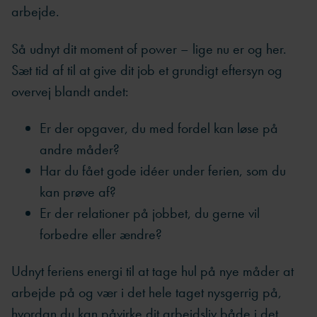
arbejde.
Så udnyt dit moment of power – lige nu er og her.
Sæt tid af til at give dit job et grundigt eftersyn og
overvej blandt andet:
Er der opgaver, du med fordel kan løse på
andre måder?
Har du fået gode idéer under ferien, som du
kan prøve af?
Er der relationer på jobbet, du gerne vil
forbedre eller ændre?
Udnyt feriens energi til at tage hul på nye måder at
arbejde på og vær i det hele taget nysgerrig på,
hvordan du kan påvirke dit arbejdsliv både i det