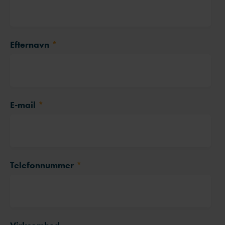
Efternavn
*
E-mail
*
Telefonnummer
*