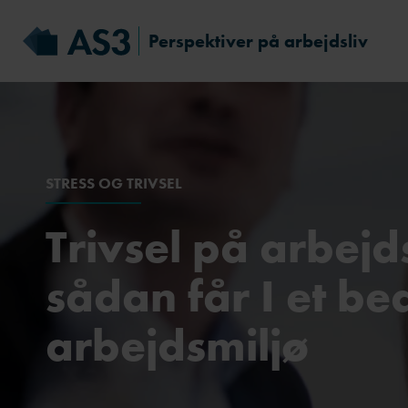
Perspektiver på arbejdsliv
STRESS OG TRIVSEL
Trivsel på arbejd
sådan får I et be
arbejdsmiljø