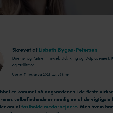
Skrevet af
Lisbeth Bygsø-Petersen
Direktør og Partner - Trivsel, Udvikling og Outplacement. 
og facilitator.
Udgivet
11. november 2021
Læs på 8 min.
jobbet er kommet på dagsordenen i de fleste virk
enes velbefindende er nemlig en af de vigtigste 
der om at
fastholde medarbejdere
. Men hvem har