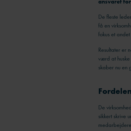
ansvaret for
De fleste lede
få en virksomh
fokus et andet
Resultater er 
værd at huske
skaber nu en 
Fordelen
De virksomhed
sikkert skrive
medarbejdere,