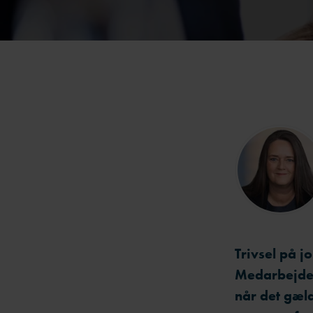
Trivsel på 
Medarbejder
når det gæl