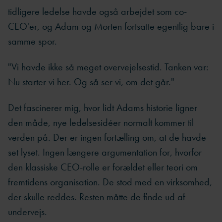
tidligere ledelse havde også arbejdet som co-
CEO'er, og Adam og Morten fortsatte egentlig bare i
samme spor.
"Vi havde ikke så meget overvejelsestid. Tanken var:
Nu starter vi her. Og så ser vi, om det går."
Det fascinerer mig, hvor lidt Adams historie ligner
den måde, nye ledelsesidéer normalt kommer til
verden på. Der er ingen fortælling om, at de havde
set lyset. Ingen længere argumentation for, hvorfor
den klassiske CEO-rolle er forældet eller teori om
fremtidens organisation. De stod med en virksomhed,
der skulle reddes. Resten måtte de finde ud af
undervejs.