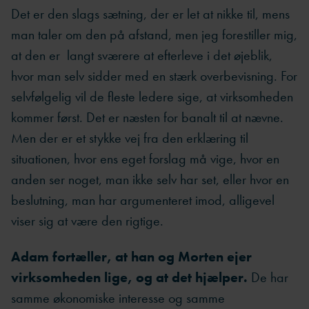
Det er den slags sætning, der er let at nikke til, mens
man taler om den på afstand, men jeg forestiller mig,
at den er langt sværere at efterleve i det øjeblik,
hvor man selv sidder med en stærk overbevisning. For
selvfølgelig vil de fleste ledere sige, at virksomheden
kommer først. Det er næsten for banalt til at nævne.
Men der er et stykke vej fra den erklæring til
situationen, hvor ens eget forslag må vige, hvor en
anden ser noget, man ikke selv har set, eller hvor en
beslutning, man har argumenteret imod, alligevel
viser sig at være den rigtige.
Adam fortæller, at han og Morten ejer
virksomheden lige, og at det hjælper.
De har
samme økonomiske interesse og samme