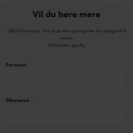
Vil du høre mere
Udfyld formularen, hvis du ønsker sparring eller har spørgsmål til
emnet.
Så kontakter jeg dig.
Fornavn
*
Efternavn
*