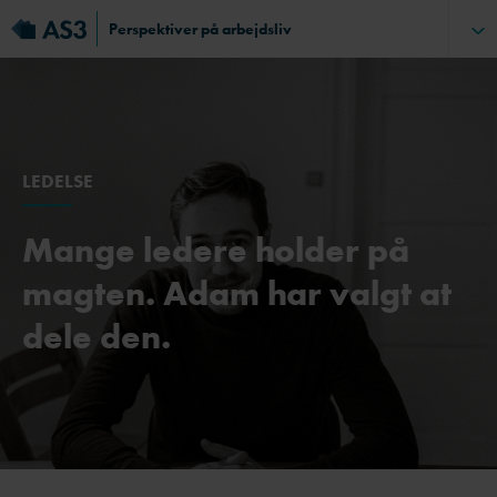
Perspektiver på arbejdsliv
LEDELSE
Mange ledere holder på
magten. Adam har valgt at
dele den.