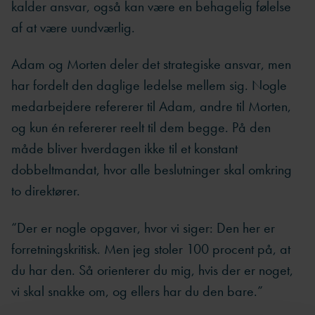
kalder ansvar, også kan være en behagelig følelse
af at være uundværlig.
Adam og Morten deler det strategiske ansvar, men
har fordelt den daglige ledelse mellem sig. Nogle
medarbejdere refererer til Adam, andre til Morten,
og kun én refererer reelt til dem begge. På den
måde bliver hverdagen ikke til et konstant
dobbeltmandat, hvor alle beslutninger skal omkring
to direktører.
“Der er nogle opgaver, hvor vi siger: Den her er
forretningskritisk. Men jeg stoler 100 procent på, at
du har den. Så orienterer du mig, hvis der er noget,
vi skal snakke om, og ellers har du den bare.”