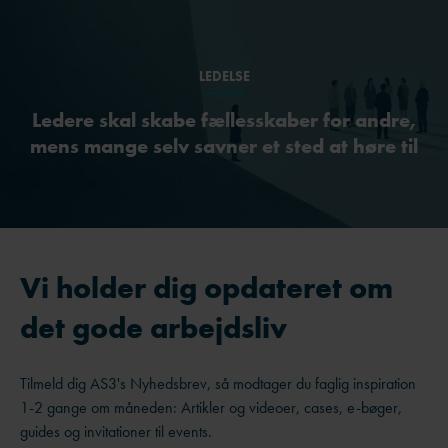
LEDELSE
Ledere skal skabe fællesskaber for andre,
mens mange selv savner et sted at høre til
Vi holder dig opdateret om
det gode arbejdsliv
Tilmeld dig AS3's Nyhedsbrev, så modtager du faglig inspiration
1-2 gange om måneden: Artikler og videoer, cases, e-bøger,
guides og invitationer til events.