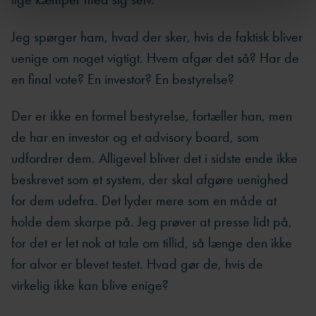
Jeg spørger ham, hvad der sker, hvis de faktisk bliver
uenige om noget vigtigt. Hvem afgør det så? Har de
en final vote? En investor? En bestyrelse?
Der er ikke en formel bestyrelse, fortæller han, men
de har en investor og et advisory board, som
udfordrer dem. Alligevel bliver det i sidste ende ikke
beskrevet som et system, der skal afgøre uenighed
for dem udefra. Det lyder mere som en måde at
holde dem skarpe på. Jeg prøver at presse lidt på,
for det er let nok at tale om tillid, så længe den ikke
for alvor er blevet testet. Hvad gør de, hvis de
virkelig ikke kan blive enige?