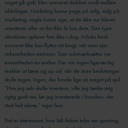
noget gik galt, blev ansvaret skubbet rundt mellem
afdelinger. Marketing kunne pege på salg, salg på
marketing, nogle kunne sige, at de ikke var blevet
orienteret, eller at det ikke lå hos dem. Den type
situationer oplever han ikke i dag. Måske fordi
ansvaret ikke kan flyttes ret langt, når man ejer
virksomheden sammen. Som soloiværksætter var
ensomheden en anden. Der var ingen ligeværdig
makker at læne sig op ad, når de store beslutninger
skulle tages. Ingen, der havde lige så meget på spil.
“Hvis jeg selv skulle investere, ville jeg tænke mig
rigtig godt om, før jeg investerede i founders, der
stod helt alene,” siger han.
Det er interessant, hvor lidt Adam taler om sparring,