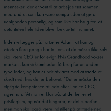
mennesker, der er vant til at arbejde tæt sammen
med andre, som kan være uenige uden at gøre
uenigheden personlig, og som ikke har brug for, at
autoriteten hele tiden bliver bekræftet i rummet.
Inden vi lægger på, fortæller Adam, at han og
Morten flere gange har talt om, at de måske ikke selv
skal være CEO’er for evigt. Hvis Grandhood vokser
markant, kan virksomheden få brug for en anden
type leder, og han er helt afklaret med at træde et
skridt ned, hvis det er behovet. “Det er måske den
vigtigste kompetence at lede efter i en co-CEO,”
siger han. “At man er klar på, at det her er et
privilegium, og når det fungerer, er det superfedt,
men man skal også være indstillet på at træde ned,