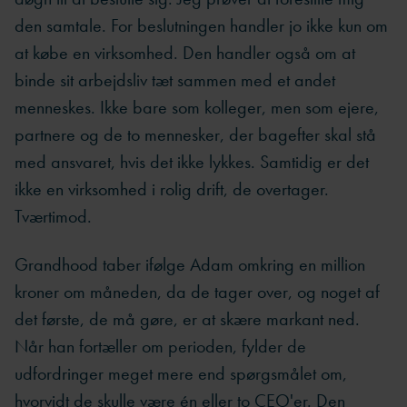
den samtale. For beslutningen handler jo ikke kun om
at købe en virksomhed. Den handler også om at
binde sit arbejdsliv tæt sammen med et andet
menneskes. Ikke bare som kolleger, men som ejere,
partnere og de to mennesker, der bagefter skal stå
med ansvaret, hvis det ikke lykkes. Samtidig er det
ikke en virksomhed i rolig drift, de overtager.
Tværtimod.
Grandhood taber ifølge Adam omkring en million
kroner om måneden, da de tager over, og noget af
det første, de må gøre, er at skære markant ned.
Når han fortæller om perioden, fylder de
udfordringer meget mere end spørgsmålet om,
hvorvidt de skulle være én eller to CEO'er. Den