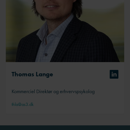
Thomas Lange
Kommerciel Direktør og erhvervspsykolog
thla@as3.dk