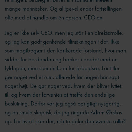
mange mennesker. Og alligevel ender fortællingen
ofte med at handle om én person. CEO'en.
Jeg er ikke selv CEO, men jeg står i en direktørrolle,
og jeg kan godt genkende tiltrækningen i det. Ikke
som magtbegær i den karikerede forstand, hvor man
sidder for bordenden og banker i bordet med en
fyldepen, men som en form for arbejdsro. For titler
gør noget ved et rum, allerede før nogen har sagt
noget højt. De gør noget ved, hvem der bliver lyttet
til, og hvem der forventes at træffe den endelige
beslutning. Derfor var jeg også oprigtigt nysgerrig,
og en smule skeptisk, da jeg ringede Adam Ørskov
op. For hvad sker der, når to deler den øverste rolle?