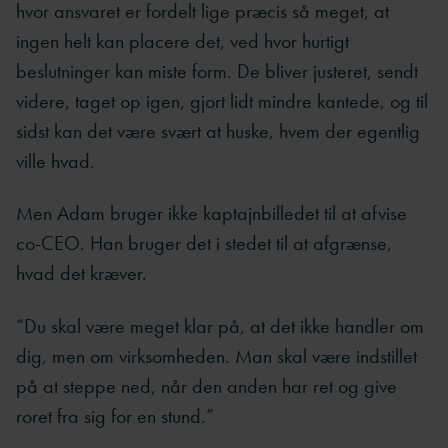
hvor ansvaret er fordelt lige præcis så meget, at
ingen helt kan placere det, ved hvor hurtigt
beslutninger kan miste form. De bliver justeret, sendt
videre, taget op igen, gjort lidt mindre kantede, og til
sidst kan det være svært at huske, hvem der egentlig
ville hvad.
Men Adam bruger ikke kaptajnbilledet til at afvise
co-CEO. Han bruger det i stedet til at afgrænse,
hvad det kræver.
“Du skal være meget klar på, at det ikke handler om
dig, men om virksomheden. Man skal være indstillet
på at steppe ned, når den anden har ret og give
roret fra sig for en stund.”