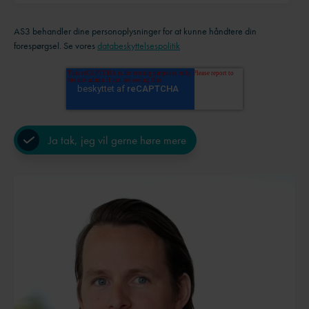
AS3 behandler dine personoplysninger for at kunne håndtere din
forespørgsel. Se vores
databeskyttelsespolitik