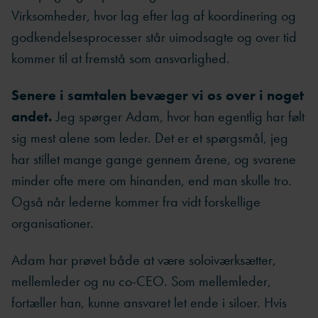
Virksomheder, hvor lag efter lag af koordinering og
godkendelsesprocesser står uimodsagte og over tid
kommer til at fremstå som ansvarlighed.
Senere i samtalen bevæger vi os over i noget
andet.
Jeg spørger Adam, hvor han egentlig har følt
sig mest alene som leder. Det er et spørgsmål, jeg
har stillet mange gange gennem årene, og svarene
minder ofte mere om hinanden, end man skulle tro.
Også når lederne kommer fra vidt forskellige
organisationer.
Adam har prøvet både at være soloiværksætter,
mellemleder og nu co-CEO. Som mellemleder,
fortæller han, kunne ansvaret let ende i siloer. Hvis