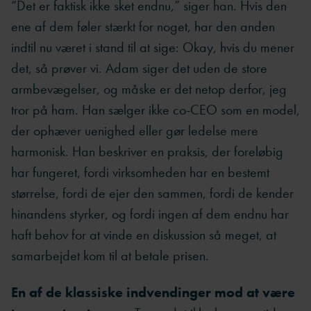
“Det er faktisk ikke sket endnu,” siger han. Hvis den
ene af dem føler stærkt for noget, har den anden
indtil nu været i stand til at sige: Okay, hvis du mener
det, så prøver vi. Adam siger det uden de store
armbevægelser, og måske er det netop derfor, jeg
tror på ham. Han sælger ikke co-CEO som en model,
der ophæver uenighed eller gør ledelse mere
harmonisk. Han beskriver en praksis, der foreløbig
har fungeret, fordi virksomheden har en bestemt
størrelse, fordi de ejer den sammen, fordi de kender
hinandens styrker, og fordi ingen af dem endnu har
haft behov for at vinde en diskussion så meget, at
samarbejdet kom til at betale prisen.
En af de klassiske indvendinger mod at være