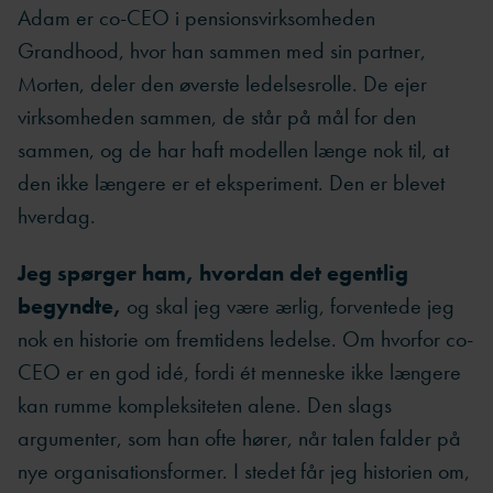
Adam er co-CEO i pensionsvirksomheden
Grandhood, hvor han sammen med sin partner,
Morten, deler den øverste ledelsesrolle. De ejer
virksomheden sammen, de står på mål for den
sammen, og de har haft modellen længe nok til, at
den ikke længere er et eksperiment. Den er blevet
hverdag.
Jeg spørger ham, hvordan det egentlig
begyndte,
og skal jeg være ærlig, forventede jeg
nok en historie om fremtidens ledelse. Om hvorfor co-
CEO er en god idé, fordi ét menneske ikke længere
kan rumme kompleksiteten alene. Den slags
argumenter, som han ofte hører, når talen falder på
nye organisationsformer. I stedet får jeg historien om,