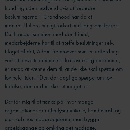
handling uden nødvendigvis at forbedre
beslutningerne. I Grandhood har de et
mantra. Hellere hurtigt forkert end langsomt forkert.
Det hænger sammen med den frihed,
medarbejderne har til at træffe beslutninger selv.
Noget af det, Adam fremhæver som en udfordring
ved at ansætte mennesker fra større organisationer,
er netop at vænne dem til, at de ikke skal spørge om
lov hele tiden. "Den der daglige spørge-om-lov-
ledelse, den er der ikke ret meget af."
Det får mig til at tænke på, hvor mange
organisationer der efterlyser initiativ, handlekraft og
ejerskab hos medarbejderne, men bygger
arbejdsgange op omkring det modsatte.