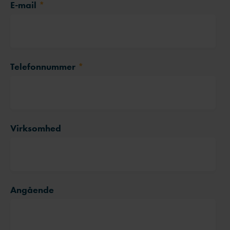
E-mail
*
Telefonnummer
*
Virksomhed
Angående