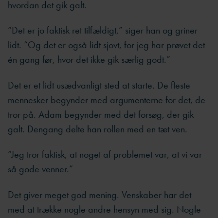
hvordan det gik galt.
“Det er jo faktisk ret tilfældigt,” siger han og griner
lidt. “Og det er også lidt sjovt, for jeg har prøvet det
én gang før, hvor det ikke gik særlig godt.”
Det er et lidt usædvanligt sted at starte. De fleste
mennesker begynder med argumenterne for det, de
tror på. Adam begynder med det forsøg, der gik
galt. Dengang delte han rollen med en tæt ven.
“Jeg tror faktisk, at noget af problemet var, at vi var
så gode venner.”
Det giver meget god mening. Venskaber har det
med at trække nogle andre hensyn med sig. Nogle