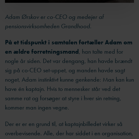
Adam Ørskov er co-CEO og medejer af
pensionsvirksomheden Grandhood.
På et tidspunkt i samtalen fortæller Adam om
en ældre forretningsmand
, han talte med for
nogle år siden. Det var dengang, han havde brændt
sig på co-CEO set-uppet, og manden havde sagt
noget, Adam instinktivt kunne genkende: Man kan kun
have én kaptajn. Hvis to mennesker står ved det
samme rat og forsøger at styre i hver sin retning,
kommer man ingen vegne.
Der er er en grund til, at kaptajnbilledet virker så
overbevisende. Alle, der har siddet i en organisation,