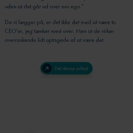
uden at det går ud over ens ego.”
Da vi lægger på, er det ikke det med at være to
CEO'er, jeg tænker mest over. Men at de virker
overraskende lidt optagede af at være det.
Del denne artikel
Facebook
LinkedIn
Send på e-mail