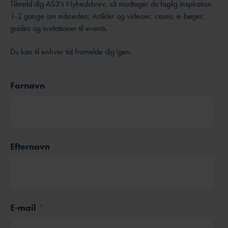
Tilmeld dig AS3's Nyhedsbrev, så modtager du faglig inspiration
1-2 gange om måneden: Artikler og videoer, cases, e-bøger,
guides og invitationer til events.
Du kan til enhver tid framelde dig igen.
Fornavn
Efternavn
E-mail
*