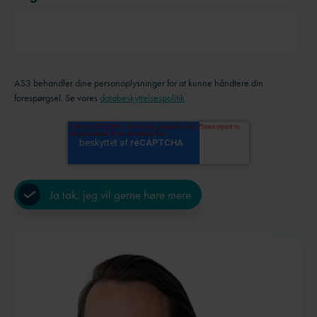
AS3 behandler dine personoplysninger for at kunne håndtere din
forespørgsel. Se vores
databeskyttelsespolitik