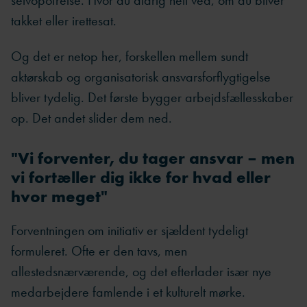
takket eller irettesat.
Og det er netop her, forskellen mellem sundt
aktørskab og organisatorisk ansvarsforflygtigelse
bliver tydelig. Det første bygger arbejdsfællesskaber
op. Det andet slider dem ned.
"Vi forventer, du tager ansvar – men
vi fortæller dig ikke for hvad eller
hvor meget"
Forventningen om initiativ er sjældent tydeligt
formuleret. Ofte er den tavs, men
allestedsnærværende, og det efterlader især nye
medarbejdere famlende i et kulturelt mørke.