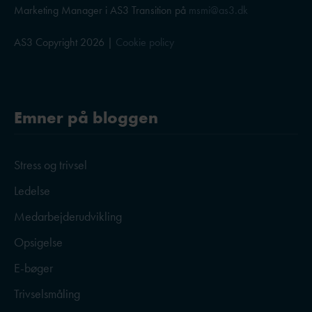
Marketing Manager i AS3 Transition på
msmi@as3.dk
AS3 Copyright 2026 |
Cookie policy
Emner på bloggen
Stress og trivsel
Ledelse
Medarbejderudvikling
Opsigelse
E-bøger
Trivselsmåling