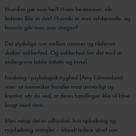
Hvordan gør man her? Hvem bestemmer, når
lederen ikke er der? Hvornår er man selvkørende, og
hvornår går man over stregen?
Det utydelige rum mellem rammer og råderum
skaber usikkerhed. Og usikkerhed har det med at
undergrave både initiativ og trivsel.
Forskning i psykologisk tryghed (Amy Edmondson)
viser, at mennesker handler mest ansvarligt og
kreativt, når de ved, at deres handlinger ikke vil blive
brugt imod dem.
Men netop det er udfordret, hvis opbakning og
rygdækning mangler – blandt ledere såvel som