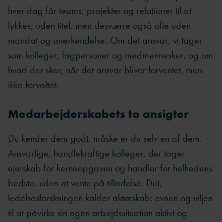
hver dag får teams, projekter og relationer til at
lykkes; uden titel, men desværre også ofte uden
mandat og anerkendelse. Om det ansvar, vi tager
som kolleger, fagpersoner og medmennesker, og om
hvad der sker, når det ansvar bliver forventet, men
ikke forvaltet.
Medarbejderskabets to ansigter
Du kender dem godt, måske er du selv en af dem.
Ansvarlige, handlekraftige kolleger, der tager
ejerskab for kerneopgaven og handler for helhedens
bedste, uden at vente på tilladelse. Det,
ledelsesforskningen kalder aktørskab: evnen og viljen
til at påvirke sin egen arbejdssituation aktivt og