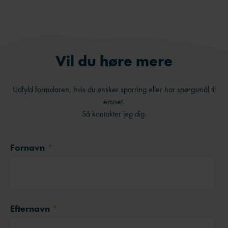
Vil du høre mere
Udfyld formularen, hvis du ønsker sparring eller har spørgsmål til
emnet.
Så kontakter jeg dig.
Fornavn
*
Efternavn
*