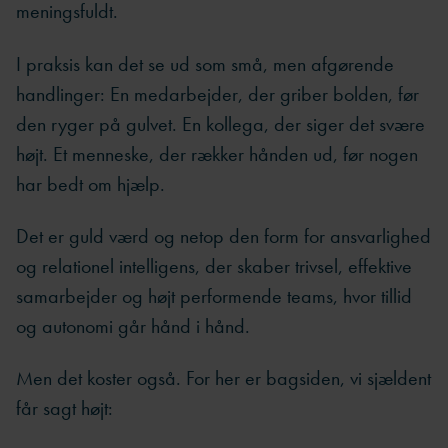
meningsfuldt.
I praksis kan det se ud som små, men afgørende
handlinger: En medarbejder, der griber bolden, før
den ryger på gulvet. En kollega, der siger det svære
højt. Et menneske, der rækker hånden ud, før nogen
har bedt om hjælp.
Det er guld værd og netop den form for ansvarlighed
og relationel intelligens, der skaber trivsel, effektive
samarbejder og højt performende teams, hvor tillid
og autonomi går hånd i hånd.
Men det koster også. For her er bagsiden, vi sjældent
får sagt højt: