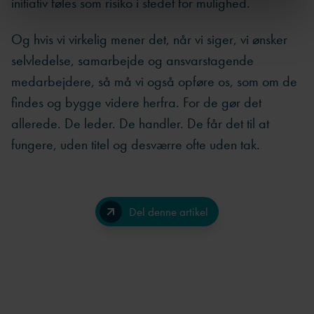
initiativ føles som risiko i stedet for mulighed.
Og hvis vi virkelig mener det, når vi siger, vi ønsker
selvledelse, samarbejde og ansvarstagende
medarbejdere, så må vi også opføre os, som om de
findes og bygge videre herfra. For de gør det
allerede. De leder. De handler. De får det til at
fungere, uden titel og desværre ofte uden tak.
Del denne artikel
Facebook
LinkedIn
Send på e-mail