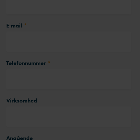
E-mail
*
Telefonnummer
*
Virksomhed
Angående