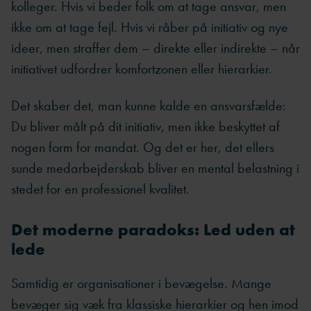
kolleger. Hvis vi beder folk om at tage ansvar, men
ikke om at tage fejl. Hvis vi råber på initiativ og nye
ideer, men straffer dem – direkte eller indirekte – når
initiativet udfordrer komfortzonen eller hierarkier.
Det skaber det, man kunne kalde en ansvarsfælde:
Du bliver målt på dit initiativ, men ikke beskyttet af
nogen form for mandat. Og det er her, det ellers
sunde medarbejderskab bliver en mental belastning i
stedet for en professionel kvalitet.
Det moderne paradoks: Led uden at
lede
Samtidig er organisationer i bevægelse. Mange
bevæger sig væk fra klassiske hierarkier og hen imod