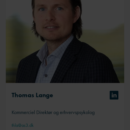
Thomas Lange
Kommerciel Direktør og erhvervspsykolog
thla@as3.dk