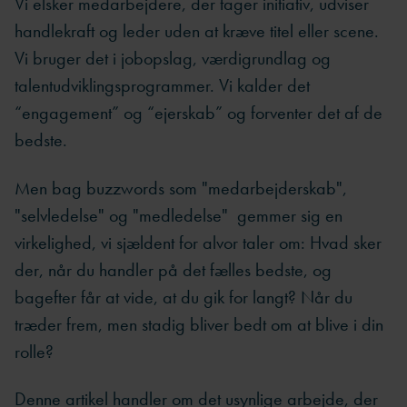
Vi elsker medarbejdere, der tager initiativ, udviser
handlekraft og leder uden at kræve titel eller scene.
Vi bruger det i jobopslag, værdigrundlag og
talentudviklingsprogrammer. Vi kalder det
“engagement” og “ejerskab” og forventer det af de
bedste.
Men bag buzzwords som "medarbejderskab",
"selvledelse" og "medledelse" gemmer sig en
virkelighed, vi sjældent for alvor taler om: Hvad sker
der, når du handler på det fælles bedste, og
bagefter får at vide, at du gik for langt? Når du
træder frem, men stadig bliver bedt om at blive i din
rolle?
Denne artikel handler om det usynlige arbejde, der