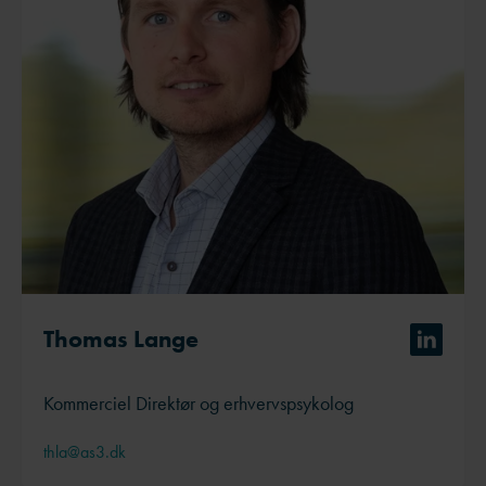
Thomas Lange
Kommerciel Direktør og erhvervspsykolog
thla@as3.dk