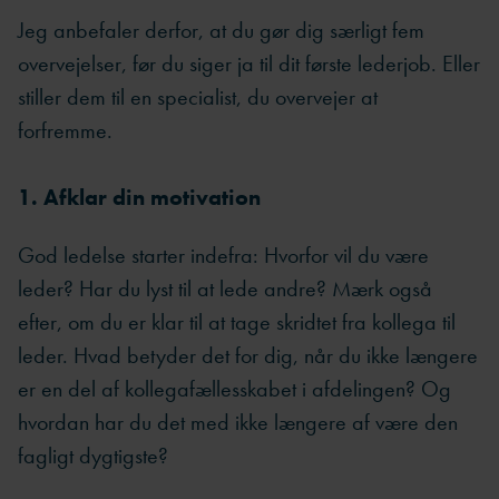
Jeg anbefaler derfor, at du gør dig særligt️ fem
overvejelser, før du siger ja til dit første lederjob. Eller
stiller dem til en specialist, du overvejer at
forfremme.
1. Afklar din motivation
God ledelse starter indefra: Hvorfor vil du være
leder? Har du lyst til at lede andre? Mærk også
efter, om du er klar til at tage skridtet fra kollega til
leder. Hvad betyder det for dig, når du ikke længere
er en del af kollegafællesskabet i afdelingen? Og
hvordan har du det med ikke længere af være den
fagligt dygtigste?