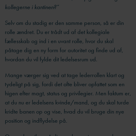
kollegerne i kantinen?”
Selv om du stadig er den samme person, så er din
rolle ændret. Du er trådt ud af det kollegiale
fællesskab og ind i en uvant rolle, hvor du skal
påtage dig en ny form for autoritet og finde ud af,
hvordan du vil fylde dit ledelsesrum ud.
Mange værger sig ved at tage lederrollen klart og
tydeligt på sig, fordi det ofte bliver opfattet som en
higen efter magt, status og privilegier. Men faktum er,
at du nu er ledelsens kvinde/mand, og du skal turde
kridte banen op og vise, hvad du vil bruge din nye
position og indflydelse på.