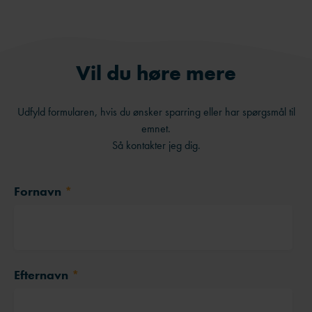
Vil du høre mere
Udfyld formularen, hvis du ønsker sparring eller har spørgsmål til
emnet.
Så kontakter jeg dig.
Fornavn
*
Efternavn
*