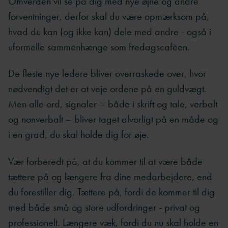
Omverden vil se på dig med nye øjne og andre
forventninger, derfor skal du være opmærksom på,
hvad du kan (og ikke kan) dele med andre - også i
uformelle sammenhænge som fredagscafèen.
De fleste nye ledere bliver overraskede over, hvor
nødvendigt det er at veje ordene på en guldvægt.
Men alle ord, signaler – både i skrift og tale, verbalt
og nonverbalt – bliver taget alvorligt på en måde og
i en grad, du skal holde dig for øje.
Vær forberedt på, at du kommer til at være både
tættere på og længere fra dine medarbejdere, end
du forestiller dig. Tættere på, fordi de kommer til dig
med både små og store udfordringer - privat og
professionelt. Længere væk, fordi du nu skal holde en