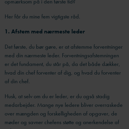
opmærksom på i den første tid?
Her får du mine fem vigtigste råd.
1. Afstem med nærmeste leder
Det første, du bør gøre, er at afstemme forventninger
med din nærmeste leder. Forventningsafstemningen
er det fundament, du står på, da det både dækker,
hvad din chef forventer af dig, og hvad du forventer
af din chef.
Husk, at selv om du er leder, er du også stadig
medarbejder. Mange nye ledere bliver overraskede
over mængden og forskelligheden af opgaver, de
møder og savner chefens støtte og anerkendelse af