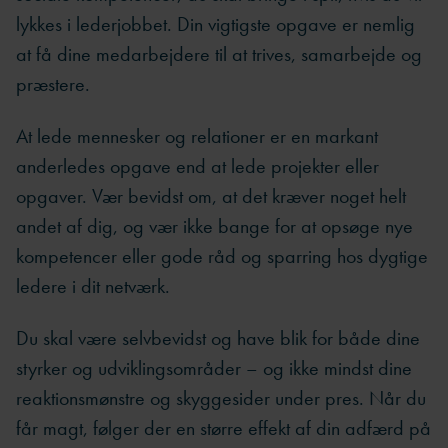
lykkes i lederjobbet. Din vigtigste opgave er nemlig
at få dine medarbejdere til at trives, samarbejde og
præstere.
At lede mennesker og relationer er en markant
anderledes opgave end at lede projekter eller
opgaver. Vær bevidst om, at det kræver noget helt
andet af dig, og vær ikke bange for at opsøge nye
kompetencer eller gode råd og sparring hos dygtige
ledere i dit netværk.
Du skal være selvbevidst og have blik for både dine
styrker og udviklingsområder – og ikke mindst dine
reaktionsmønstre og skyggesider under pres. Når du
får magt, følger der en større effekt af din adfærd på