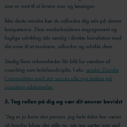
som er vant til at levere svar og løsninger.
Ikke desto mindre bør du udfordre dig selv på denne
kompetence. Dine medarbejderes engagement og
faglige udvikling står nemlig i direkte korrelation med
din evne til at involvere, udfordre og udvikle dem.
Stadig flere virksomheder får blik for værdien af
coaching som ledelsesdiciplin, f.eks.
sender Danske
Commodities med stor succes alle nye ledere på
coaching-uddannelse
.
5. Tag rollen på dig og vær dit ansvar bevidst
“Jeg er jo bare den person, jeg hele tiden har været,
så hvorfor bliver der stille nu, når jeg sætter mig ved