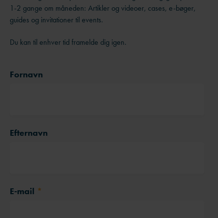
1-2 gange om måneden: Artikler og videoer, cases, e-bøger,
guides og invitationer til events.
Du kan til enhver tid framelde dig igen.
Fornavn
Efternavn
E-mail
*