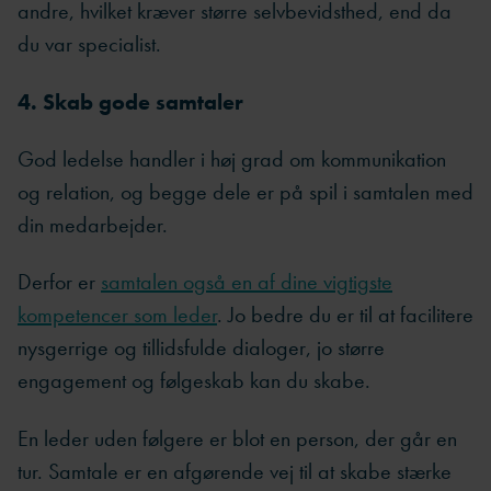
andre, hvilket kræver større selvbevidsthed, end da
du var specialist.
4. Skab gode samtaler
God ledelse handler i høj grad om kommunikation
og relation, og begge dele er på spil i samtalen med
din medarbejder.
Derfor er
samtalen også en af dine vigtigste
kompetencer som leder
. Jo bedre du er til at facilitere
nysgerrige og tillidsfulde dialoger, jo større
engagement og følgeskab kan du skabe.
En leder uden følgere er blot en person, der går en
tur. Samtale er en afgørende vej til at skabe stærke