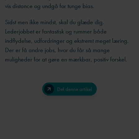
vis distance og undgå for tunge bias.
Sidst men ikke mindst, skal du glæde dig.
Lederjobbet er fantastisk og rummer både
indflydelse, udfordringer og ekstremt meget læring.
Der er få andre jobs, hvor du får så mange
muligheder for at gøre en mærkbar, positiv forskel.
Del denne artikel
Facebook
LinkedIn
Send på e-mail