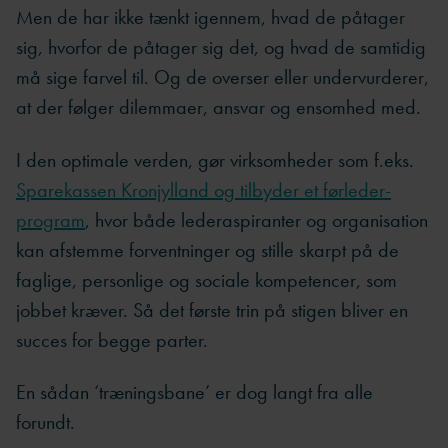
Men de har ikke tænkt igennem, hvad de påtager
sig, hvorfor de påtager sig det, og hvad de samtidig
må sige farvel til. Og de overser eller undervurderer,
at der følger dilemmaer, ansvar og ensomhed med.
I den optimale verden, gør virksomheder som f.eks.
Sparekassen Kronjylland og tilbyder et førleder-
program
, hvor både lederaspiranter og organisation
kan afstemme forventninger og stille skarpt på de
faglige, personlige og sociale kompetencer, som
jobbet kræver. Så det første trin på stigen bliver en
succes for begge parter.
En sådan ‘træningsbane’ er dog langt fra alle
forundt.