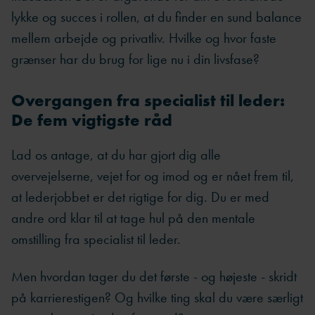
lykke og succes i rollen, at du finder en sund balance
mellem arbejde og privatliv. Hvilke og hvor faste
grænser har du brug for lige nu i din livsfase?
Overgangen fra specialist til leder:
De fem vigtigste råd
Lad os antage, at du har gjort dig alle
overvejelserne, vejet for og imod og er nået frem til,
at lederjobbet er det rigtige for dig. Du er med
andre ord klar til at tage hul på den mentale
omstilling fra specialist til leder.
Men hvordan tager du det første - og højeste - skridt
på karrierestigen? Og hvilke ting skal du være særligt