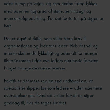
uden bump på vejen, og som endnu færre lykkes
med uden en høj grad af støtte, selvindsigt og
menneskelig udvikling. For det første trin på stigen er
højt.
Det er også et skifte, som stiller store krav til
organisationen og lederens leder. Hvis det vel og
mærke skal ende lykkeligt og uden alt for mange
tilskadekomne i den nye leders nærmeste farvand.
Noget mange desværre overser.
Faktisk er det mere reglen end undtagelsen, at
specialister slippes løs som ledere – uden nærmere
overvejelser om, hvad de vinker farvel og siger
goddag til, hvis de tager skridtet.