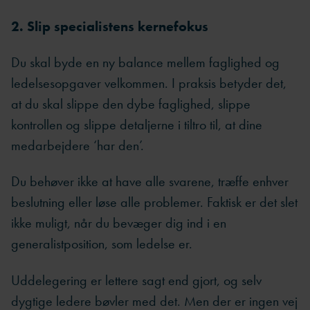
2. Slip specialistens kernefokus
Du skal byde en ny balance mellem faglighed og
ledelsesopgaver velkommen. I praksis betyder det,
at du skal slippe den dybe faglighed, slippe
kontrollen og slippe detaljerne i tiltro til, at dine
medarbejdere ‘har den’.
Du behøver ikke at have alle svarene, træffe enhver
beslutning eller løse alle problemer. Faktisk er det slet
ikke muligt, når du bevæger dig ind i en
generalistposition, som ledelse er.
Uddelegering er lettere sagt end gjort, og selv
dygtige ledere bøvler med det. Men der er ingen vej