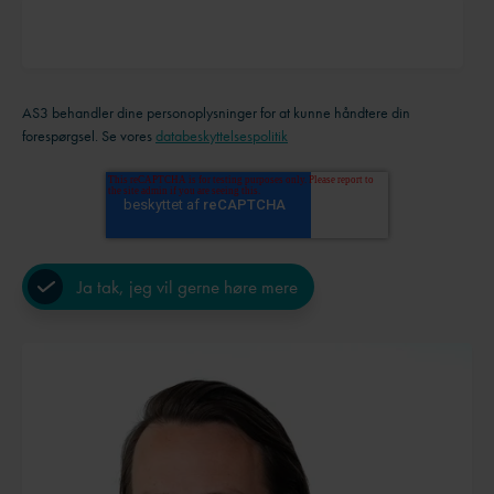
AS3 behandler dine personoplysninger for at kunne håndtere din
forespørgsel. Se vores
databeskyttelsespolitik