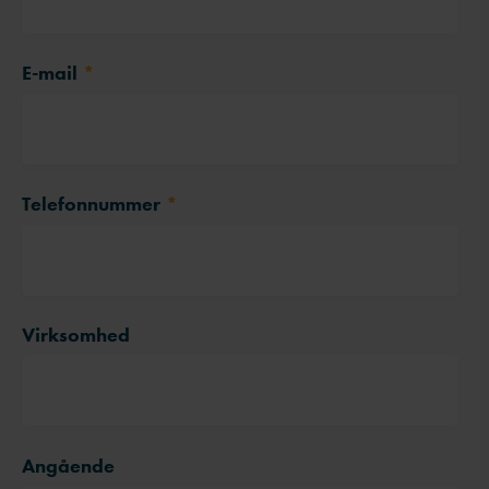
E-mail
*
Telefonnummer
*
Virksomhed
Angående