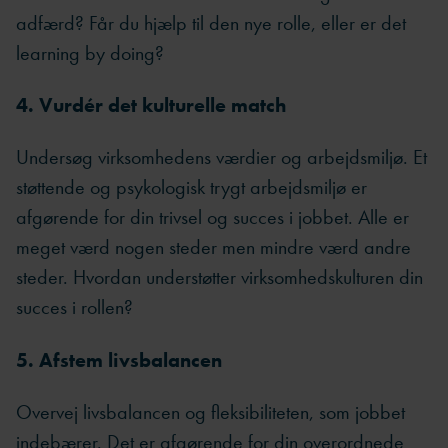
adfærd? Får du hjælp til den nye rolle, eller er det
learning by doing?
4. Vurdér det kulturelle match
Undersøg virksomhedens værdier og arbejdsmiljø. Et
støttende og psykologisk trygt arbejdsmiljø er
afgørende for din trivsel og succes i jobbet. Alle er
meget værd nogen steder men mindre værd andre
steder. Hvordan understøtter virksomhedskulturen din
succes i rollen?
5. Afstem livsbalancen
Overvej livsbalancen og fleksibiliteten, som jobbet
indebærer. Det er afgørende for din overordnede