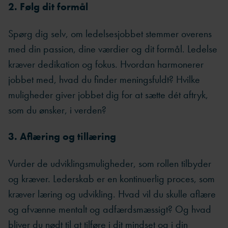
2. Følg dit formål
Spørg dig selv, om ledelsesjobbet stemmer overens
med din passion, dine værdier og dit formål. Ledelse
kræver dedikation og fokus. Hvordan harmonerer
jobbet med, hvad du finder meningsfuldt? Hvilke
muligheder giver jobbet dig for at sætte dét aftryk,
som du ønsker, i verden?
3. Aflæring og tillæring
Vurder de udviklingsmuligheder, som rollen tilbyder
og kræver. Lederskab er en kontinuerlig proces, som
kræver læring og udvikling. Hvad vil du skulle aflære
og afvænne mentalt og adfærdsmæssigt? Og hvad
bliver du nødt til at tilføre i dit mindset og i din