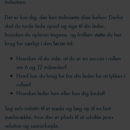
indsatsen.
Det er kun dig, der kan italesætte dine behov. Derfor
skal du turde lede opad og sige til din leder,
hvordan du oplever tingene, og hvilken støtte du har
brug for særligt i den første tid.
Hvordan vil du vide, at du er en succes i rollen
om 6 og 12 måneder?
Hvad har du brug for fra din leder for at lykkes i
rollen?
Hvordan leder han eller hun dig bedst?
Tag selv initiativ til et møde og læg op til en fast
møderække, hvor der er plads til at udvikle jeres
relation og samarbejde.