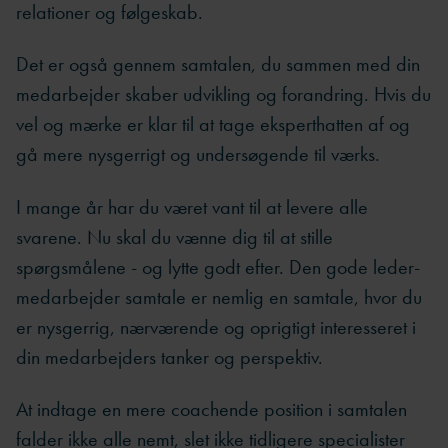
relationer og følgeskab.
Det er også gennem samtalen, du sammen med din
medarbejder skaber udvikling og forandring. Hvis du
vel og mærke er klar til at tage eksperthatten af og
gå mere nysgerrigt og undersøgende til værks.
I mange år har du været vant til at levere alle
svarene. Nu skal du vænne dig til at stille
spørgsmålene - og lytte godt efter. Den gode leder-
medarbejder samtale er nemlig en samtale, hvor du
er nysgerrig, nærværende og oprigtigt interesseret i
din medarbejders tanker og perspektiv.
At indtage en mere coachende position i samtalen
falder ikke alle nemt, slet ikke tidligere specialister