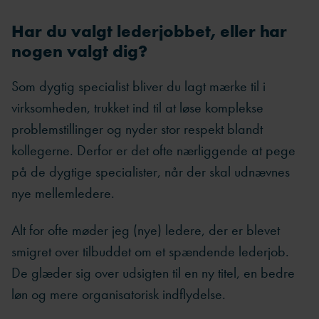
Har du valgt lederjobbet, eller har
nogen valgt dig?
Som dygtig specialist bliver du lagt mærke til i
virksomheden, trukket ind til at løse komplekse
problemstillinger og nyder stor respekt blandt
kollegerne. Derfor er det ofte nærliggende at pege
på de dygtige specialister, når der skal udnævnes
nye mellemledere.
Alt for ofte møder jeg (nye) ledere, der er blevet
smigret over tilbuddet om et spændende lederjob.
De glæder sig over udsigten til en ny titel, en bedre
løn og mere organisatorisk indflydelse.