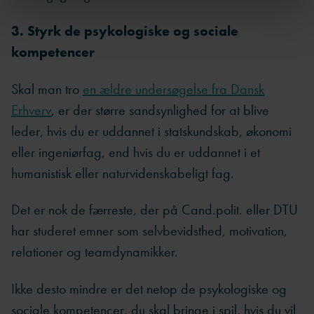
3. Styrk de psykologiske og sociale
kompetencer
Skal man tro
en ældre undersøgelse fra Dansk
Erhverv
, er der større sandsynlighed for at blive
leder, hvis du er uddannet i statskundskab, økonomi
eller ingeniørfag, end hvis du er uddannet i et
humanistisk eller naturvidenskabeligt fag.
Det er nok de færreste, der på Cand.polit. eller DTU
har studeret emner som selvbevidsthed, motivation,
relationer og teamdynamikker.
Ikke desto mindre er det netop de psykologiske og
sociale kompetencer, du skal bringe i spil, hvis du vil