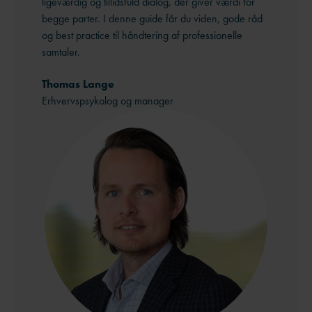
ligeværdig og tillidsfuld dialog, der giver værdi for
begge parter. I denne guide får du viden, gode råd
og best practice til håndtering af professionelle
samtaler.
Thomas Lange
Erhvervspsykolog og manager