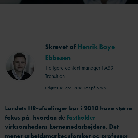
Skrevet af
Henrik Boye
Ebbesen
Tidligere content manager i AS3
Transition
Udgivet
18. april 2018
Læs på 5 min.
Landets HR-afdelinger bør i 2018 have større
fokus på, hvordan de
fastholder
virksomhedens kernemedarbejdere.
Det
mener arbejdsmarkedsforsker og professor