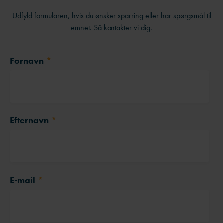
Udfyld formularen, hvis du ønsker sparring eller har spørgsmål til
emnet. Så kontakter vi dig.
Fornavn
*
Efternavn
*
E-mail
*