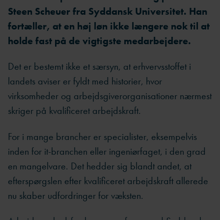
Steen Scheuer fra Syddansk Universitet.
Han
fortæller, at en høj løn ikke længere nok til at
holde fast på de vigtigste medarbejdere.
Det er bestemt ikke et særsyn, at erhvervsstoffet i
landets aviser er fyldt med historier, hvor
virksomheder og arbejdsgiverorganisationer nærmest
skriger på kvalificeret arbejdskraft.
For i mange brancher er specialister, eksempelvis
inden for it-branchen eller ingeniørfaget, i den grad
en mangelvare. Det hedder sig blandt andet, at
efterspørgslen efter kvalificeret arbejdskraft allerede
nu skaber udfordringer for væksten.