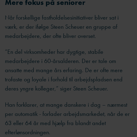
Mere fokus på seniorer
Når forskellige fastholdelsesinitiativer bliver sat i
værk, er der ifølge Steen Scheuer en gruppe af
medarbejdere, der ofte bliver overset.
”En del virksomheder har dygtige, stabile
medarbejdere i 60-årsalderen. Der er tale om
ansatte med mange års erfaring. De er ofte mere
trofaste og loyale i forhold til arbejdspladsen end
deres yngre kolleger,” siger Steen Scheuer.
Han forklarer, at mange danskere i dag – nærmest
per automatik - forlader arbejdsmarkedet, når de er
63 eller 64 år med hjælp fra blandt andet
efterlønsordningen.