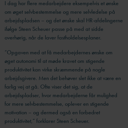
I dag har flere medarbejdere eksempelvis et ønske
om øget selvbestemmelse og mere selvledelse på
arbejdspladsen – og det ønske skal HR-afdelingerne
ifølge Steen Scheuer passe på med at sidde
overhørig, når de laver fastholdelsesplaner.
”Opgaven med at få medarbejdernes ønske om
øget autonomi til at møde kravet om stigende
produktivitet kan virke skræmmende på nogle
arbejdsgivere. Men det behøver slet ikke at være en
farlig vej at gå. Ofte viser det sig, at de
arbejdspladser, hvor medarbejderne får mulighed
for mere selvbestemmelse, oplever en stigende
motivation – og dermed også en forbedret
produktivitet,” forklarer Steen Scheuer.