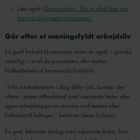
Læs også:
Onboarding: ”Det er altså ikke nok
bare at sige pænt velkommen”
Går efter et meningsfyldt arbejdsliv
En godt forhold til nærmeste leder er også – ganske
naturligt – et af de parametre, der styrker
fastholdelsen af kernemedarbejdere.
”Når medarbejdere i dag skifter job, bunder det
oftere i enten utilfredshed med nærmeste leder eller
egne arbejdsopgaver snarere end lønnen eller
forholdet til kolleger,” forklarer Steen Scheuer.
En god, løbende dialog med nærmeste leder, hvor