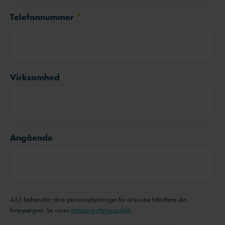
Telefonnummer
*
Virksomhed
Angående
AS3 behandler dine personoplysninger for at kunne håndtere din
forespørgsel. Se vores
databeskyttelsespolitik