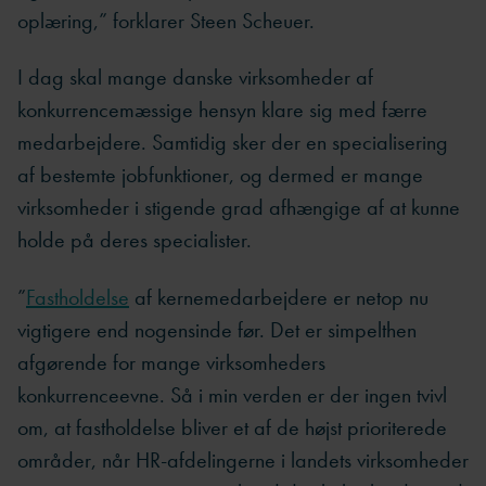
oplæring,” forklarer Steen Scheuer.
I dag skal mange danske virksomheder af
konkurrencemæssige hensyn klare sig med færre
medarbejdere. Samtidig sker der en specialisering
af bestemte jobfunktioner, og dermed er mange
virksomheder i stigende grad afhængige af at kunne
holde på deres specialister.
”
Fastholdelse
af kernemedarbejdere er netop nu
vigtigere end nogensinde før. Det er simpelthen
afgørende for mange virksomheders
konkurrenceevne. Så i min verden er der ingen tvivl
om, at fastholdelse bliver et af de højst prioriterede
områder, når HR-afdelingerne i landets virksomheder