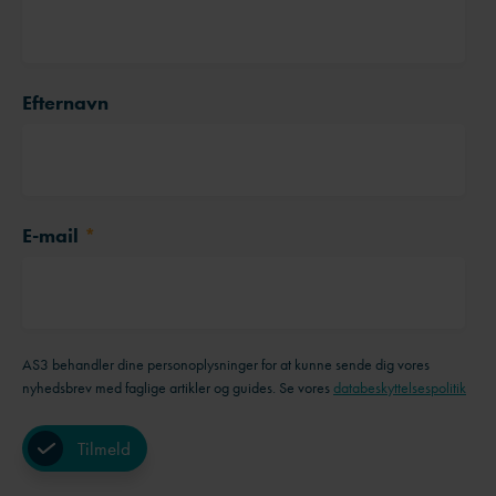
Efternavn
E-mail
*
AS3 behandler dine personoplysninger for at kunne sende dig vores
nyhedsbrev med faglige artikler og guides. Se vores
databeskyttelsespolitik