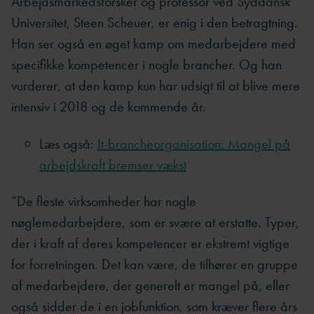
Arbejdsmarkedsforsker og professor ved Syddansk
Universitet, Steen Scheuer, er enig i den betragtning.
Han ser også en øget kamp om medarbejdere med
specifikke kompetencer i nogle brancher. Og han
vurderer, at den kamp kun har udsigt til at blive mere
intensiv i 2018 og de kommende år.
Læs også:
It-brancheorganisation: Mangel på
arbejdskraft bremser vækst
”De fleste virksomheder har nogle
nøglemedarbejdere, som er svære at erstatte. Typer,
der i kraft af deres kompetencer er ekstremt vigtige
for forretningen. Det kan være, de tilhører en gruppe
af medarbejdere, der generelt er mangel på, eller
også sidder de i en jobfunktion, som kræver flere års