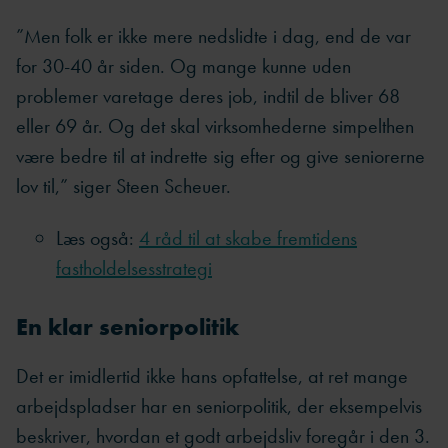
”Men folk er ikke mere nedslidte i dag, end de var
for 30-40 år siden. Og mange kunne uden
problemer varetage deres job, indtil de bliver 68
eller 69 år. Og det skal virksomhederne simpelthen
være bedre til at indrette sig efter og give seniorerne
lov til,” siger Steen Scheuer.
Læs også:
4 råd til at skabe fremtidens
fastholdelsesstrategi
En klar seniorpolitik
Det er imidlertid ikke hans opfattelse, at ret mange
arbejdspladser har en seniorpolitik, der eksempelvis
beskriver, hvordan et godt arbejdsliv foregår i den 3.