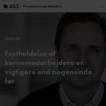
Perspektiver på arbejdsliv
LEDELSE
Fastholdelse af
kernemedarbejdere er
vigtigere end nogensinde
før