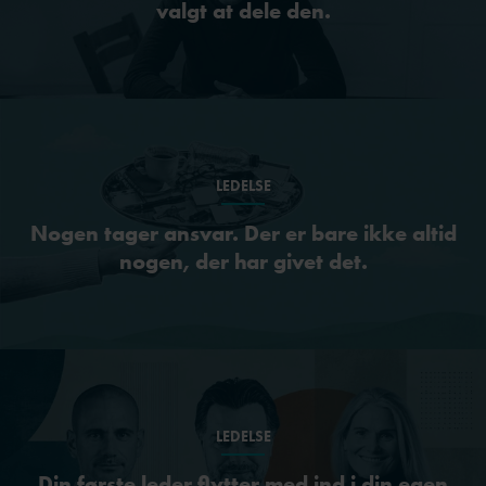
valgt at dele den.
LEDELSE
Nogen tager ansvar. Der er bare ikke altid
nogen, der har givet det.
LEDELSE
Din første leder flytter med ind i din egen