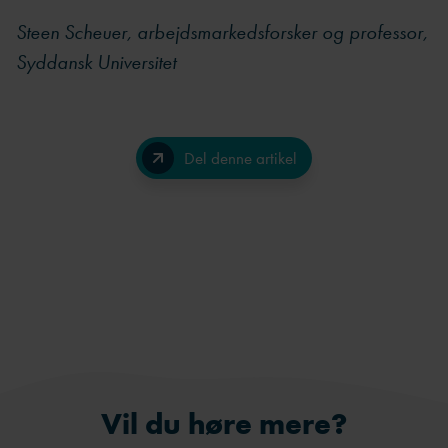
Steen Scheuer, arbejdsmarkedsforsker og professor,
Syddansk Universitet
Del denne artikel
Facebook
LinkedIn
Send på e-mail
Vil du høre mere?