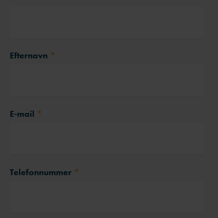
Efternavn
*
E-mail
*
Telefonnummer
*