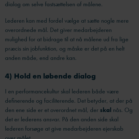
dialog om selve fastsættelsen af målene.
Lederen kan med fordel vælge at sætte nogle mere
overordnede mål. Det giver medarbejderen
mulighed for at bidrage til at nå målene ud fra lige
præcis sin jobfunktion, og måske er det på en helt
anden måde, end andre kan.
4) Hold en løbende dialog
I en performancekultur skal lederen både være
definerende og faciliterende. Det betyder, at der på
den ene side er et overordnet mål, der
skal
nås. Og
det er lederens ansvar. På den anden side skal
lederen forsøge at give medarbejderen ejerskab
over målet.