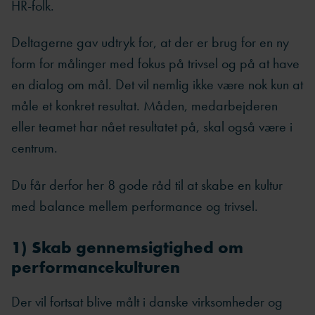
HR-folk.
Deltagerne gav udtryk for, at der er brug for en ny
form for målinger med fokus på trivsel og på at have
en dialog om mål. Det vil nemlig ikke være nok kun at
måle et konkret resultat. Måden, medarbejderen
eller teamet har nået resultatet på, skal også være i
centrum.
Du får derfor her 8 gode råd til at skabe en kultur
med balance mellem performance og trivsel.
1) Skab gennemsigtighed om
performancekulturen
Der vil fortsat blive målt i danske virksomheder og