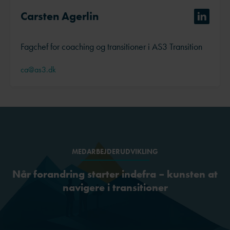
Carsten Agerlin
Fagchef for coaching og transitioner i AS3 Transition
ca@as3.dk
MEDARBEJDERUDVIKLING
Når forandring starter indefra – kunsten at
navigere i transitioner