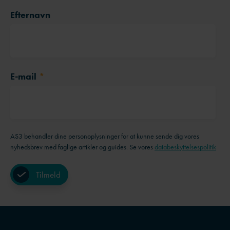
Efternavn
E-mail
*
AS3 behandler dine personoplysninger for at kunne sende dig vores
nyhedsbrev med faglige artikler og guides. Se vores
databeskyttelsespolitik