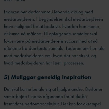
Lederen bør derfor være i løbende dialog med
medarbejderen. I begyndelsen skal medarbejderen
have mulighed for at beskrive, hvordan han mener,
at kunne nå målene. Til opfølgende samtaler skal
fokus være på medarbejderens succes med at nå
aftalerne fra den første samtale. Lederen bør her tale
med medarbejderen om, hvad der har virket, og
hvad medarbejderen har lært i processen.
5) Muliggør gensidig inspiration
Det skal kunne betale sig at hjælpe andre. Derfor er
samarbejde i teams afgørende for at skabe
fremtidens performancekultur. Det kan for eksempel