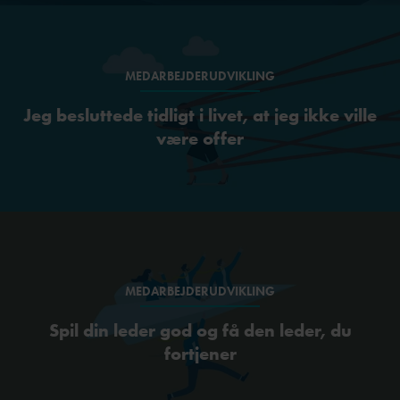
MEDARBEJDERUDVIKLING
Jeg besluttede tidligt i livet, at jeg ikke ville
være offer
MEDARBEJDERUDVIKLING
Spil din leder god og få den leder, du
fortjener