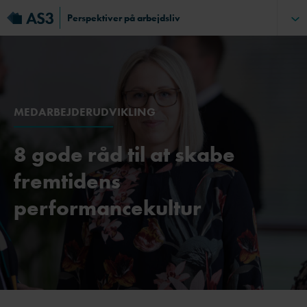
Perspektiver på arbejdsliv
MEDARBEJDERUDVIKLING
8 gode råd til at skabe
fremtidens
performancekultur