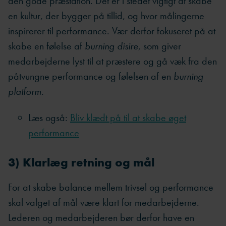
den gode præstation. Det er i stedet vigtigt at skabe
en kultur, der bygger på tillid, og hvor målingerne
inspirerer til performance. Vær derfor fokuseret på at
skabe en følelse af
burning disire
, som giver
medarbejderne lyst til at præstere og gå væk fra den
påtvungne performance og følelsen af en
burning
platform
.
Læs også:
Bliv klædt på til at skabe øget
performance
3) Klarlæg retning og mål
For at skabe balance mellem trivsel og performance
skal valget af mål være klart for medarbejderne.
Lederen og medarbejderen bør derfor have en