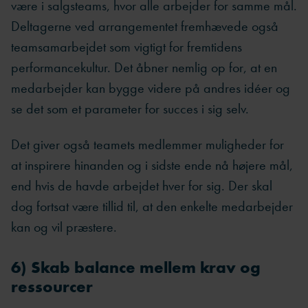
være i salgsteams, hvor alle arbejder for samme mål.
Deltagerne ved arrangementet fremhævede også
teamsamarbejdet som vigtigt for fremtidens
performancekultur. Det åbner nemlig op for, at en
medarbejder kan bygge videre på andres idéer og
se det som et parameter for succes i sig selv.
Det giver også teamets medlemmer muligheder for
at inspirere hinanden og i sidste ende nå højere mål,
end hvis de havde arbejdet hver for sig. Der skal
dog fortsat være tillid til, at den enkelte medarbejder
kan og vil præstere.
6) Skab balance mellem krav og
ressourcer