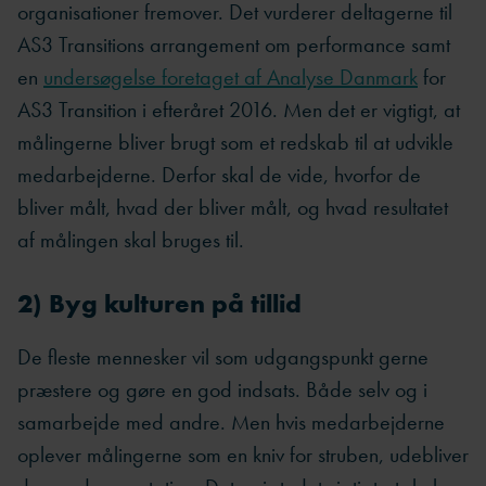
organisationer fremover. Det vurderer deltagerne til
AS3 Transitions arrangement om performance samt
en
undersøgelse foretaget af Analyse Danmark
for
AS3 Transition i efteråret 2016. Men det er vigtigt, at
målingerne bliver brugt som et redskab til at udvikle
medarbejderne. Derfor skal de vide, hvorfor de
bliver målt, hvad der bliver målt, og hvad resultatet
af målingen skal bruges til.
2) Byg kulturen på tillid
De fleste mennesker vil som udgangspunkt gerne
præstere og gøre en god indsats. Både selv og i
samarbejde med andre. Men hvis medarbejderne
oplever målingerne som en kniv for struben, udebliver