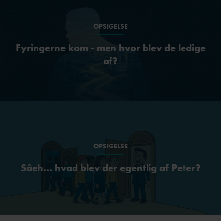
OPSIGELSE
Fyringerne kom - men hvor blev de ledige
af?
OPSIGELSE
Såeh… hvad blev der egentlig af Peter?