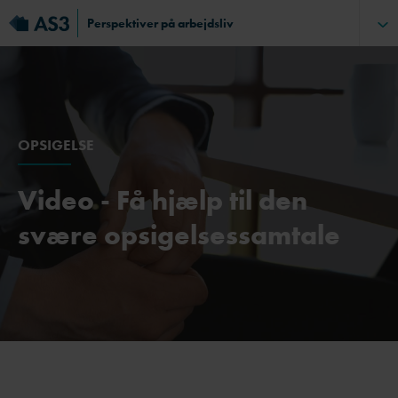
Perspektiver på arbejdsliv
OPSIGELSE
Video - Få hjælp til den
svære opsigelsessamtale