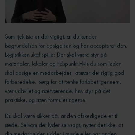
Som tjekliste er det vigtigt, at du kender
begrundelsen for opsigelsen og har accepteret den.
Logistikken skal spille: Der skal være styr på
materialer, lokaler og tidspunkt.
Hvis du som leder
skal opsige en medarbejder, kræver det rigtig god
forberedelse. Sørg for at tænke forløbet igennem,
vær udhvilet og nærværende, hav styr på det
praktiske, og træn formuleringerne.
Du skal være sikker på, at den afskedigede er til
stede. Selvom det lyder selvsagt, nytter det ikke, at
din medarbejder sidder i møde eller har anden