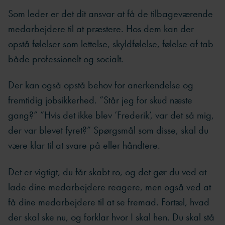
Som leder er det dit ansvar at få de tilbageværende
medarbejdere til at præstere. Hos dem kan der
opstå følelser som lettelse, skyldfølelse, følelse af tab
både professionelt og socialt.
Der kan også opstå behov for anerkendelse og
fremtidig jobsikkerhed. ”Står jeg for skud næste
gang?” ”Hvis det ikke blev ’Frederik’, var det så mig,
der var blevet fyret?” Spørgsmål som disse, skal du
være klar til at svare på eller håndtere.
Det er vigtigt, du får skabt ro, og det gør du ved at
lade dine medarbejdere reagere, men også ved at
få dine medarbejdere til at se fremad. Fortæl, hvad
der skal ske nu, og forklar hvor I skal hen. Du skal stå