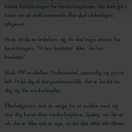
falske forhåbninger for medarbejderen, der kan gå i
troen om at vedkommende ikke skal afskediges
alligevel.
Husk, at du
er
ledelsen, og du skal tage ansvar for
beslutningen: ”Vi har besluttet” ikke ”de har
besluttet”.
Husk PPP-modellen: Professionel, personlig og privat
felt. Hold dig til det professionelle, det er bedst for
dig og din medarbejder.
Efterfølgende skal du sørge for at snakke med og
vise dig foran dine medarbejdere. Spørg, om de er
ok, det er ikke nok at sige, at din dør altid står åben.