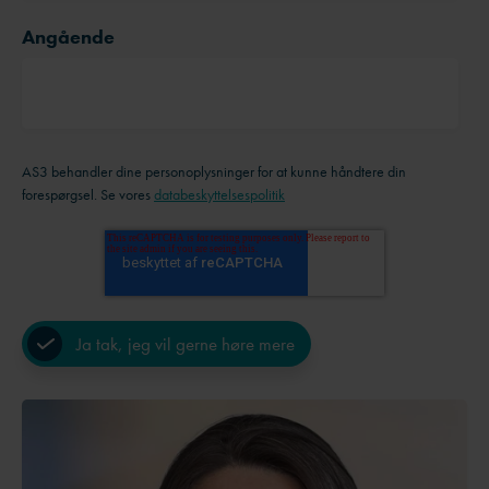
Angående
AS3 behandler dine personoplysninger for at kunne håndtere din
forespørgsel. Se vores
databeskyttelsespolitik