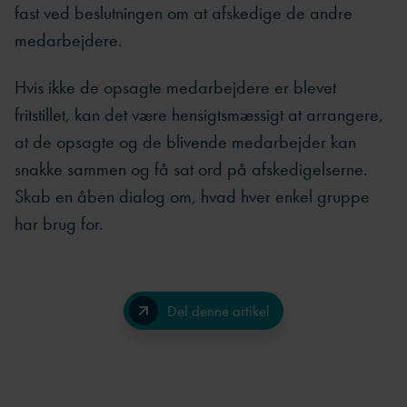
fast ved beslutningen om at afskedige de andre
medarbejdere.
Hvis ikke de opsagte medarbejdere er blevet
fritstillet, kan det være hensigtsmæssigt at arrangere,
at de opsagte og de blivende medarbejder kan
snakke sammen og få sat ord på afskedigelserne.
Skab en åben dialog om, hvad hver enkel gruppe
har brug for.
Del denne artikel
Facebook
LinkedIn