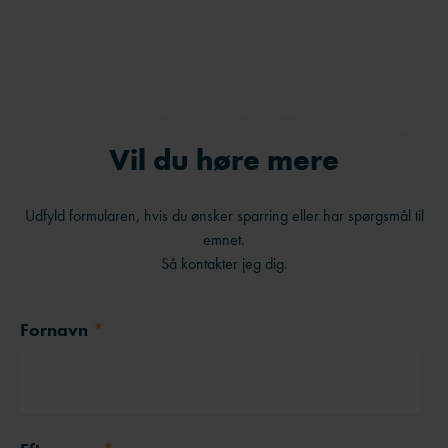
Send på e-mail
Vil du høre mere
Udfyld formularen, hvis du ønsker sparring eller har spørgsmål til
emnet.
Så kontakter jeg dig.
Fornavn
*