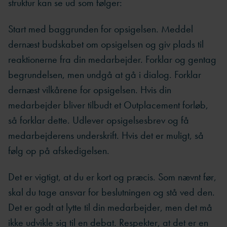
struktur kan se ud som følger:
Start med baggrunden for opsigelsen. Meddel
dernæst budskabet om opsigelsen og giv plads til
reaktionerne fra din medarbejder. Forklar og gentag
begrundelsen, men undgå at gå i dialog. Forklar
dernæst vilkårene for opsigelsen. Hvis din
medarbejder bliver tilbudt et Outplacement forløb,
så forklar dette. Udlever opsigelsesbrev og få
medarbejderens underskrift. Hvis det er muligt, så
følg op på afskedigelsen.
Det er vigtigt, at du er kort og præcis. Som nævnt før,
skal du tage ansvar for beslutningen og stå ved den.
Det er godt at lytte til din medarbejder, men det må
ikke udvikle sig til en debat. Respekter, at det er en