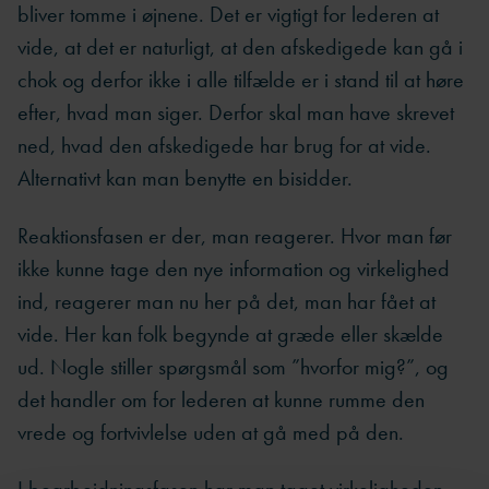
bliver tomme i øjnene. Det er vigtigt for lederen at
vide, at det er naturligt, at den afskedigede kan gå i
chok og derfor ikke i alle tilfælde er i stand til at høre
efter, hvad man siger. Derfor skal man have skrevet
ned, hvad den afskedigede har brug for at vide.
Alternativt kan man benytte en bisidder.
Reaktionsfasen er der, man reagerer. Hvor man før
ikke kunne tage den nye information og virkelighed
ind, reagerer man nu her på det, man har fået at
vide. Her kan folk begynde at græde eller skælde
ud. Nogle stiller spørgsmål som ”hvorfor mig?”, og
det handler om for lederen at kunne rumme den
vrede og fortvivlelse uden at gå med på den.