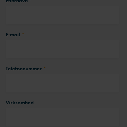
Efternavn
*
E-mail
*
Telefonnummer
*
Virksomhed