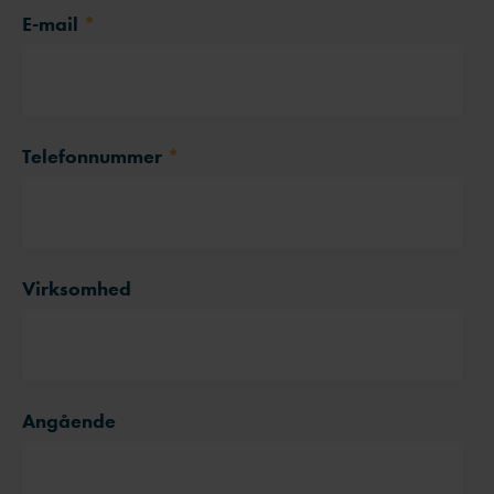
E-mail
*
Telefonnummer
*
Virksomhed
Angående