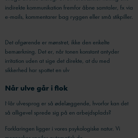
indirekte kommunikation fremfor åbne samtaler, fx via
e-mails, kommentarer bag ryggen eller små stikpiller.
Det afgørende er mønstret, ikke den enkelte
bemærkning. Det er, når tonen konstant antyder
irritation uden at sige det direkte, at du med
sikkerhed har spottet en ulv
Når ulve går i flok
Når ulvesprog er så ødelæggende, hvorfor kan det
så alligevel sprede sig på en arbejdsplads?
Forklaringen ligger i vores psykologiske natur. Vi
mennesker spejler automatisk de