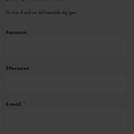
Du kan til enhver tid framelde dig igen.
Fornavn
Efternavn
E-mail
*