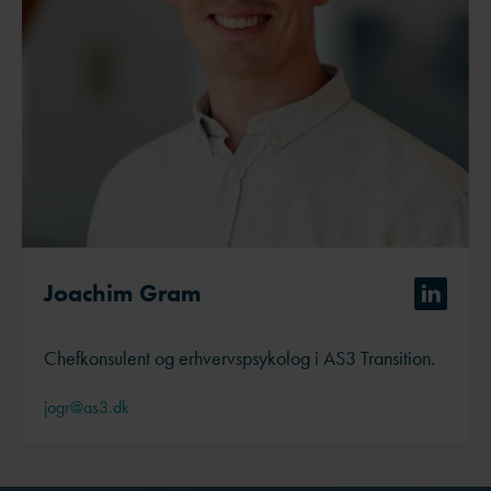
Joachim Gram
Chefkonsulent og erhvervspsykolog i AS3 Transition.
jogr@as3.dk