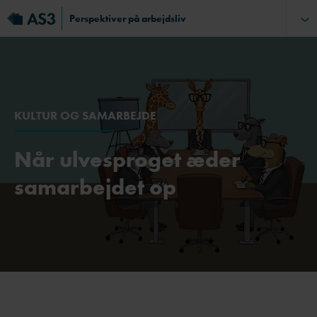
Perspektiver på arbejdsliv
KULTUR OG SAMARBEJDE
Når ulvesproget æder
samarbejdet op