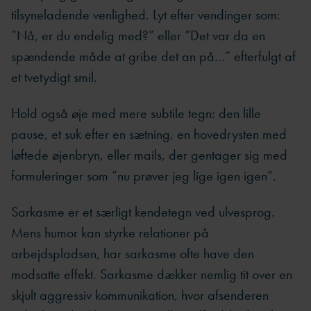
tilsyneladende venlighed. Lyt efter vendinger som:
”Nå, er du endelig med?” eller ”Det var da en
spændende måde at gribe det an på…” efterfulgt af
et tvetydigt smil.
Hold også øje med mere subtile tegn: den lille
pause, et suk efter en sætning, en hovedrysten med
løftede øjenbryn, eller mails, der gentager sig med
formuleringer som ”nu prøver jeg lige igen igen”.
Sarkasme er et særligt kendetegn ved ulvesprog.
Mens humor kan styrke relationer på
arbejdspladsen, har sarkasme ofte have den
modsatte effekt. Sarkasme dækker nemlig tit over en
skjult aggressiv kommunikation, hvor afsenderen