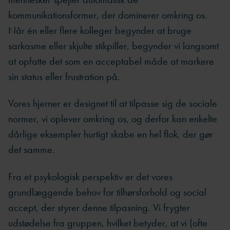
kommunikationsformer, der dominerer omkring os.
Når én eller flere kolleger begynder at bruge
sarkasme eller skjulte stikpiller, begynder vi langsomt
at opfatte det som en acceptabel måde at markere
sin status eller frustration på.
Vores hjerner er designet til at tilpasse sig de sociale
normer, vi oplever omkring os, og derfor kan enkelte
dårlige eksempler hurtigt skabe en hel flok, der gør
det samme.
Fra et psykologisk perspektiv er det vores
grundlæggende behov for tilhørsforhold og social
accept, der styrer denne tilpasning. Vi frygter
udstødelse fra gruppen, hvilket betyder, at vi (ofte