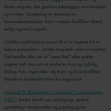
skjulte angreb, der gradvist ødelægger samarbejdet
og trivslen. Girafsprog er derimod en
kommunikationsform, hvor vi møder konflikter åbent,
ærligt og med respekt.
Giraffen symboliserer evnen til at se tingene fra et
højere perspektiv – at tale empatisk uden at angribe.
Det handler ikke om at "være flink" eller pakke
tingene ind, men om at skabe en tryg og tydelig
dialog, hvor ingen føler sig truet, og hvor konflikter
håndteres konstruktivt frem for aggressivt.
Marshall B. Rosenbergs Nonviolent Communication
(NVC)
, bedre kendt som girafsprog, opstod
oprindeligt i terapeutiske og pædagogiske