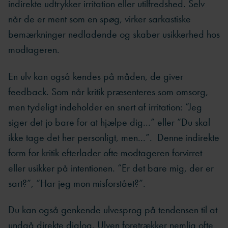
indirekte udtrykker irritation eller utilfredshed. Selv
når de er ment som en spøg, virker sarkastiske
bemærkninger nedladende og skaber usikkerhed hos
modtageren.
En ulv kan også kendes på måden, de giver
feedback. Som når kritik præsenteres som omsorg,
men tydeligt indeholder en snert af irritation: ”Jeg
siger det jo bare for at hjælpe dig...” eller ”Du skal
ikke tage det her personligt, men...”. Denne indirekte
form for kritik efterlader ofte modtageren forvirret
eller usikker på intentionen. “Er det bare mig, der er
sart?”, “Har jeg mon misforstået?”.
Du kan også genkende ulvesprog på tendensen til at
undgå direkte dialog. Ulven foretrækker nemlig ofte