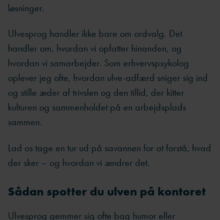
løsninger.
Ulvesprog handler ikke bare om ordvalg. Det
handler om, hvordan vi opfatter hinanden, og
hvordan vi samarbejder. Som erhvervspsykolog
oplever jeg ofte, hvordan ulve-adfærd sniger sig ind
og stille æder af trivslen og den tillid, der kitter
kulturen og sammenholdet på en arbejdsplads
sammen.
Lad os tage en tur ud på savannen for at forstå, hvad
der sker – og hvordan vi ændrer det.
Sådan spotter du ulven på kontoret
Ulvesprog gemmer sig ofte bag humor eller