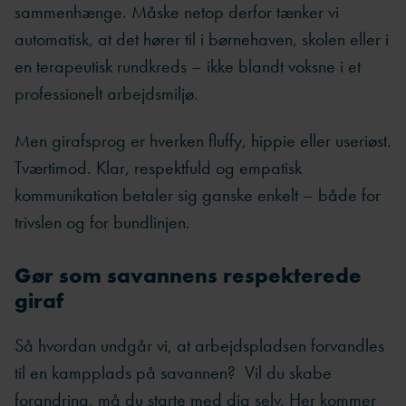
sammenhænge. Måske netop derfor tænker vi
automatisk, at det hører til i børnehaven, skolen eller i
en terapeutisk rundkreds – ikke blandt voksne i et
professionelt arbejdsmiljø.
Men girafsprog er hverken fluffy, hippie eller useriøst.
Tværtimod. Klar, respektfuld og empatisk
kommunikation betaler sig ganske enkelt – både for
trivslen og for bundlinjen.
Gør som savannens respekterede
giraf
Så hvordan undgår vi, at arbejdspladsen forvandles
til en kampplads på savannen? Vil du skabe
forandring, må du starte med dig selv. Her kommer