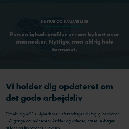
KULTUR OG SAMARBEJDE
Personlighedsprofiler er som bykort over
mennesker. Nyttige, men aldrig hele
terrænet.
Vi holder dig opdateret om
det gode arbejdsliv
Tilmeld dig AS3's Nyhedsbrev, så modtager du faglig inspiration
1-2 gange om måneden: Artikler og videoer, cases, e-bøger,
guides og invitationer til events.