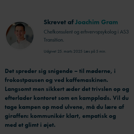
Skrevet af
Joachim Gram
Chefkonsulent og erhvervspsykolog i AS3
Transition.
Udgivet
25. marts 2025
Læs på 5 min.
Det spreder sig snigende – til møderne, i
frokostpausen og ved kaffemaskinen.
Langsomt men sikkert æder det trivslen op og
efterlader kontoret som en kampplads. Vil du
tage kampen op mod ulvene, må du lære af
giraffen: kommunikér klart, empatisk og
med et glimt i øjet.