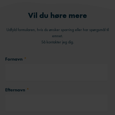
Vil du høre mere
Udfyld formularen, hvis du ønsker sparring eller har spørgsmål til
emnet.
Så kontakter jeg dig.
Fornavn
*
Efternavn
*