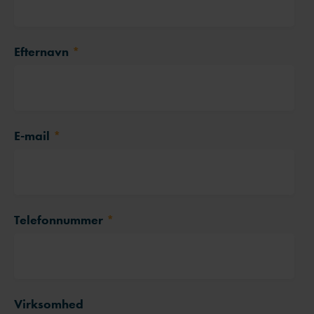
Efternavn
*
E-mail
*
Telefonnummer
*
Virksomhed