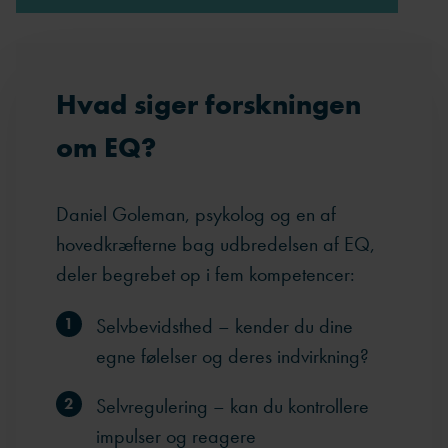
Hvad siger forskningen
om EQ?
Daniel Goleman, psykolog og en af
hovedkræfterne bag udbredelsen af EQ,
deler begrebet op i fem kompetencer:
Selvbevidsthed – kender du dine
egne følelser og deres indvirkning?
Selvregulering – kan du kontrollere
impulser og reagere