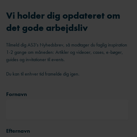
Vi holder dig opdateret om
det gode arbejdsliv
Tilmeld dig AS3's Nyhedsbrev, så modtager du faglig inspiration
1-2 gange om måneden: Artikler og videoer, cases, e-bøger,
guides og invitationer til events.
Du kan til enhver tid framelde dig igen.
Fornavn
Efternavn