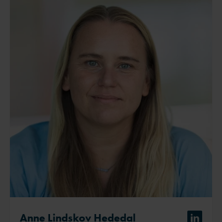
Anne Lindskov Hededal