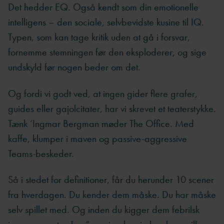
Det hedder EQ. Også kendt som din emotionelle
intelligens – den sociale, selvbevidste kusine til IQ.
Typen, som kan tage kritik uden at gå i forsvar,
fornemme stemningen før den eksploderer, og sige
undskyld før nogen beder om det.
Og fordi vi godt ved, at ingen gider flere grafer,
guides eller gajolcitater, har vi skrevet et teaterstykke.
Tænk ‘Ingmar Bergman møder The Office. Med
kaffe, klumper i maven og passive-aggressive
Teams-beskeder.
Så i stedet for definitioner, får du herunder 10 scener
fra hverdagen. Du kender dem måske. Du har måske
selv spillet med. Og inden du kigger dem febrilsk