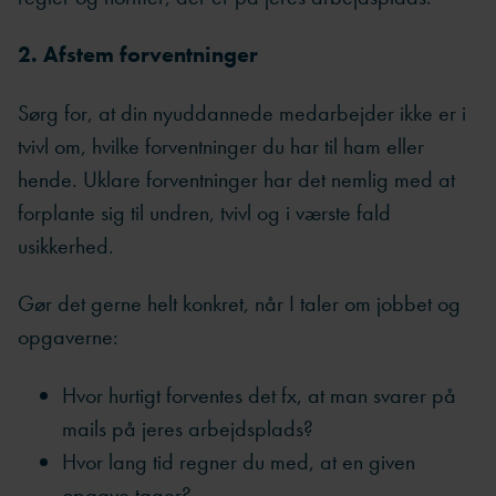
2. Afstem forventninger
Sørg for, at din nyuddannede medarbejder ikke er i
tvivl om, hvilke forventninger du har til ham eller
hende. Uklare forventninger har det nemlig med at
forplante sig til undren, tvivl og i værste fald
usikkerhed.
Gør det gerne helt konkret, når I taler om jobbet og
opgaverne:
Hvor hurtigt forventes det fx, at man svarer på
mails på jeres arbejdsplads?
Hvor lang tid regner du med, at en given
opgave tager?