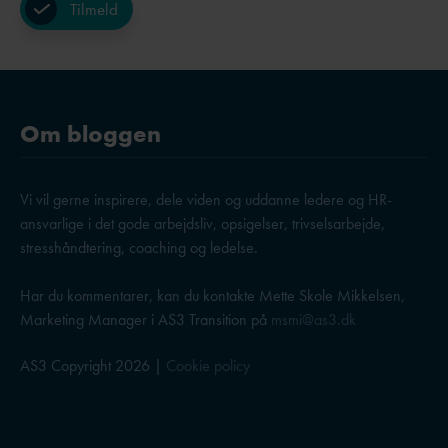
Om bloggen
Vi vil gerne inspirere, dele viden og uddanne ledere og HR-
ansvarlige i det gode arbejdsliv, opsigelser, trivselsarbejde,
stresshåndtering, coaching og ledelse.
Har du kommentarer, kan du kontakte Mette Skole Mikkelsen,
Marketing Manager i AS3 Transition på
msmi@as3.dk
AS3 Copyright 2026 |
Cookie policy