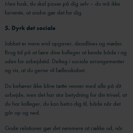
Men husk, du skal passe på dig selv – du må ikke
forvente, at andre gør det for dig.
5. Dyrk det sociale
Jobbet er mere end opgaver, deadlines og møder.
Brug tid på at lære dine kolleger at kende både i og
uden for arbejdstid. Deltag i sociale arrangementer
og vis, at du gerne vil fællesskabet.
Du behøver ikke blive tætte venner med alle på dit
arbejde, men det har stor betydning for din trivsel, at
du har kolleger, du kan betro dig til, både når det
går op og ned.
Gode relationer gør det nemmere at række ud, når