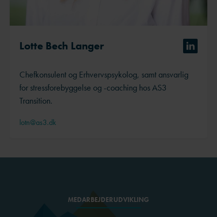
Lotte Bech Langer
Chefkonsulent og Erhvervspsykolog, samt ansvarlig
for stressforebyggelse og -coaching hos AS3
Transition.
lotn@as3.dk
MEDARBEJDERUDVIKLING