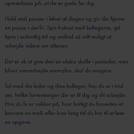
opmærksom på, at de er gode for dig.
Hold små pauser i løbet af dagen og giv din hjerne
en pause i det fri. Spis frokost med kollegerne, gå
hjem i ordentlig tid og undlad så vidt muligt at
arbejde videre om aftenen.
Det er ok at give den en ekstra skalle i perioder, men
bliver overarbejde normalen, skal du reagere.
Tal med din leder og dine kolleger, hvis du er i tvivl
om, hvilke forventninger der er til dig og dit arbejde.
Hvis du fx er usikker på, hvor hurtigt du forventes at
besvare en mail, eller hvor lang tid du har til at løse
en opgave.