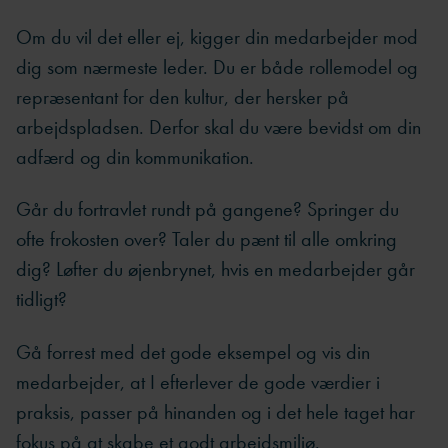
Om du vil det eller ej, kigger din medarbejder mod
dig som nærmeste leder. Du er både rollemodel og
repræsentant for den kultur, der hersker på
arbejdspladsen. Derfor skal du være bevidst om din
adfærd og din kommunikation.
Går du fortravlet rundt på gangene? Springer du
ofte frokosten over? Taler du pænt til alle omkring
dig? Løfter du øjenbrynet, hvis en medarbejder går
tidligt?
Gå forrest med det gode eksempel og vis din
medarbejder, at I efterlever de gode værdier i
praksis, passer på hinanden og i det hele taget har
fokus på at skabe et godt arbejdsmiljø.