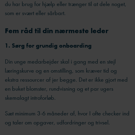
du har brug for hjælp eller trænger til at dele noget,
som er svært eller sårbart.
Fem råd til din nærmeste leder
1. Sørg for grundig onboarding
Din unge medarbejder skal i gang med en stejl
læringskurve og en omstilling, som kræver tid og
ekstra ressourcer af jer begge. Det er ikke gjort med
en buket blomster, rundvisning og et par ugers
skemalagt introforløb.
Sæt minimum 3-6 måneder af, hvor I ofte checker ind
og taler om opgaver, udfordringer og trivsel.