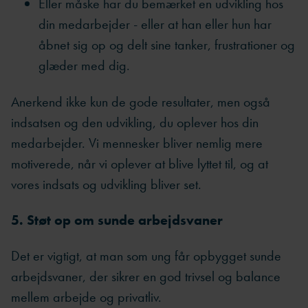
Eller måske har du bemærket en udvikling hos
din medarbejder - eller at han eller hun har
åbnet sig op og delt sine tanker, frustrationer og
glæder med dig.
Anerkend ikke kun de gode resultater, men også
indsatsen og den udvikling, du oplever hos din
medarbejder. Vi mennesker bliver nemlig mere
motiverede, når vi oplever at blive lyttet til, og at
vores indsats og udvikling bliver set.
5. Støt op om sunde arbejdsvaner
Det er vigtigt, at man som ung får opbygget sunde
arbejdsvaner, der sikrer en god trivsel og balance
mellem arbejde og privatliv.