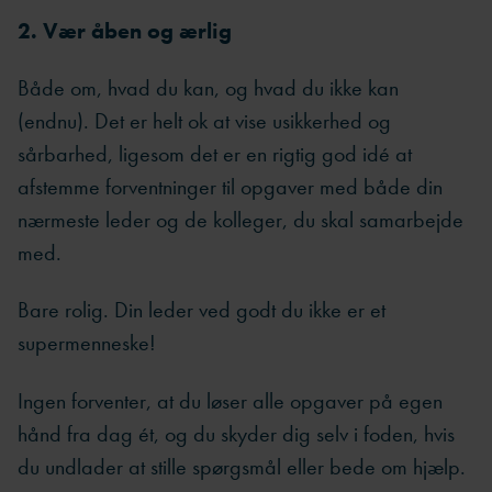
2. Vær åben og ærlig
Både om, hvad du kan, og hvad du ikke kan
(endnu). Det er helt ok at vise usikkerhed og
sårbarhed, ligesom det er en rigtig god idé at
afstemme forventninger til opgaver med både din
nærmeste leder og de kolleger, du skal samarbejde
med.
Bare rolig. Din leder ved godt du ikke er et
supermenneske!
Ingen forventer, at du løser alle opgaver på egen
hånd fra dag ét, og du skyder dig selv i foden, hvis
du undlader at stille spørgsmål eller bede om hjælp.