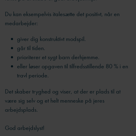
Du kan eksempelvis italesætte det positivt, når en
medarbejder:
giver dig konstruktivt modspil.
går til tiden.
prioriterer et sygt barn derhjemme.
eller løser opgaven til tilfredsstillende 80 % i en
travl periode.
Det skaber tryghed og viser, at der er plads til at
være sig selv og et helt menneske på jeres
arbejdsplads.
God arbejdslyst!