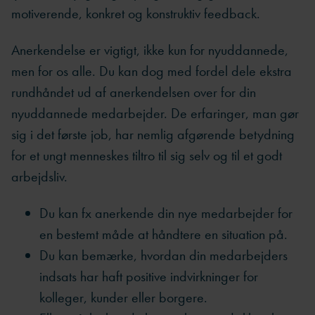
motiverende, konkret og konstruktiv feedback.
Anerkendelse er vigtigt, ikke kun for nyuddannede,
men for os alle. Du kan dog med fordel dele ekstra
rundhåndet ud af anerkendelsen over for din
nyuddannede medarbejder. De erfaringer, man gør
sig i det første job, har nemlig afgørende betydning
for et ungt menneskes tiltro til sig selv og til et godt
arbejdsliv.
Du kan fx anerkende din nye medarbejder for
en bestemt måde at håndtere en situation på.
Du kan bemærke, hvordan din medarbejders
indsats har haft positive indvirkninger for
kolleger, kunder eller borgere.