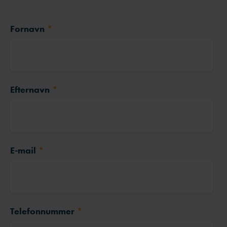
Fornavn
*
Efternavn
*
E-mail
*
Telefonnummer
*