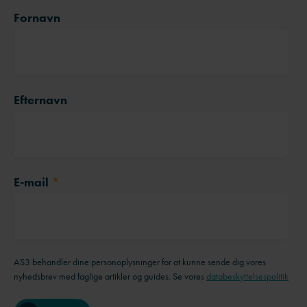
Fornavn
Efternavn
E-mail
*
AS3 behandler dine personoplysninger for at kunne sende dig vores
nyhedsbrev med faglige artikler og guides. Se vores
databeskyttelsespolitik