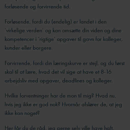
forløsende og forvirrende tid.
Forløsende, fordi du (endelig) er landet i den
‘virkelige verden’ og kan omsætte din viden og dine
kompetencer i ‘rigtige’ opgaver til gavn for kolleger,
kunder eller borgere.
Forvirrende, fordi din læringskurve er stejl, og du først
skal til at lære, hvad det vil sige at have et 8-16
arbejdsliv med opgaver, deadlines og kolleger.
Hvilke forventninger har de mon til mig? Hvad nu,
hvis jeg ikke er god nok? Hvornår afslører de, at jeg
ikke kan noget?
Her får du de råd, jeg gerne selv ville have haft,