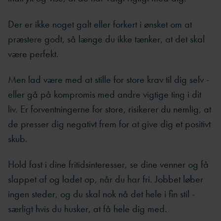
Der er ikke noget galt eller forkert i ønsket om at
præstere godt, så længe du ikke tænker, at det skal
være perfekt.
Men lad være med at stille for store krav til dig selv -
eller gå på kompromis med andre vigtige ting i dit
liv. Er forventningerne for store, risikerer du nemlig, at
de presser dig negativt frem for at give dig et positivt
skub.
Hold fast i dine fritidsinteresser, se dine venner og få
slappet af og ladet op, når du har fri. Jobbet løber
ingen steder, og du skal nok nå det hele i fin stil -
særligt hvis du husker, at få hele dig med.