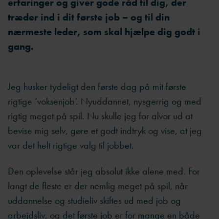
erfaringer og giver gode råd til dig, der
træder ind i dit første job – og til din
nærmeste leder, som skal hjælpe dig godt i
gang.
Jeg husker tydeligt den første dag på mit første
rigtige ‘voksenjob’. Nyuddannet, nysgerrig og med
rigtig meget på spil. Nu skulle jeg for alvor ud at
bevise mig selv, gøre et godt indtryk og vise, at jeg
var det helt rigtige valg til jobbet.
Den oplevelse står jeg absolut ikke alene med. For
langt de fleste er der nemlig meget på spil, når
uddannelse og studieliv skiftes ud med job og
arbejdsliv, og det første job er for mange en både