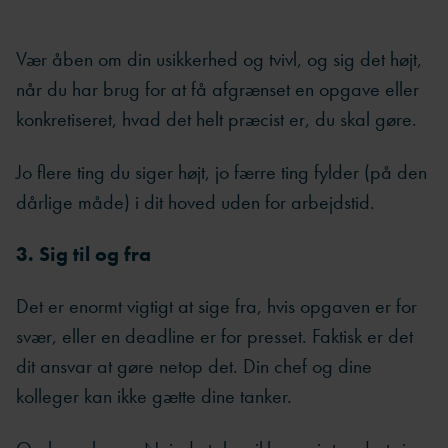
Vær åben om din usikkerhed og tvivl, og sig det højt,
når du har brug for at få afgrænset en opgave eller
konkretiseret, hvad det helt præcist er, du skal gøre.
Jo flere ting du siger højt, jo færre ting fylder (på den
dårlige måde) i dit hoved uden for arbejdstid.
3. Sig til og fra
Det er enormt vigtigt at sige fra, hvis opgaven er for
svær, eller en deadline er for presset. Faktisk er det
dit ansvar at gøre netop det. Din chef og dine
kolleger kan ikke gætte dine tanker.