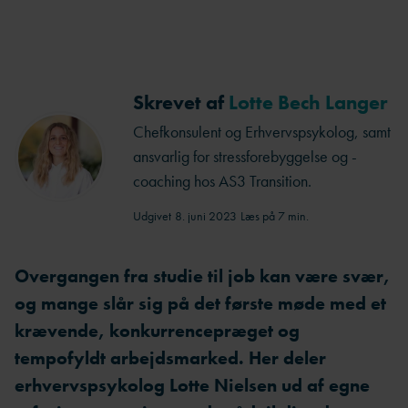
Skrevet af
Lotte Bech Langer
Chefkonsulent og Erhvervspsykolog, samt
ansvarlig for stressforebyggelse og -
coaching hos AS3 Transition.
Udgivet
8. juni 2023
Læs på 7 min.
Overgangen fra studie til job kan være svær,
og mange slår sig på det første møde med et
krævende, konkurrencepræget og
tempofyldt arbejdsmarked. Her deler
erhvervspsykolog Lotte Nielsen ud af egne