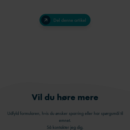
Del denne artikel
Facebook
LinkedIn
Send på e-mail
Vil du høre mere
Udfyld formularen, hvis du ønsker sparring eller har spørgsmål til
emnet.
Så kontakter jeg dig.