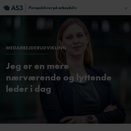
Perspektiver på arbejdsliv
MEDARBEJDERUDVIKLING
Jeg er en mere
nærværende og lyttende
leder i dag