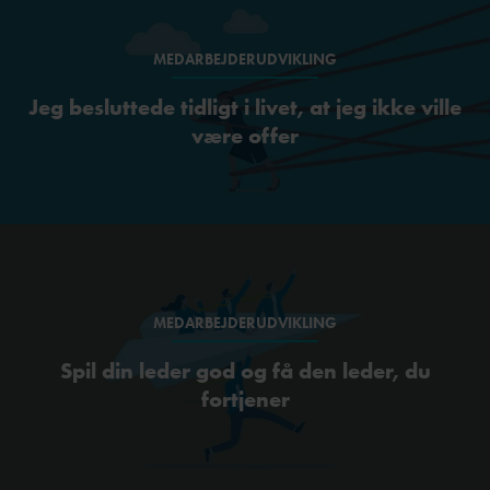
MEDARBEJDERUDVIKLING
Jeg besluttede tidligt i livet, at jeg ikke ville
være offer
MEDARBEJDERUDVIKLING
Spil din leder god og få den leder, du
fortjener