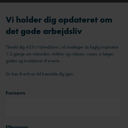
Vi holder dig opdateret om
det gode arbejdsliv
Tilmeld dig AS3's Nyhedsbrev, så modtager du faglig inspiration
1-2 gange om måneden: Artikler og videoer, cases, e-bøger,
guides og invitationer til events.
Du kan til enhver tid framelde dig igen.
Fornavn
Efternavn