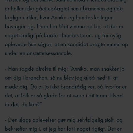
er heller ikke gået upåagtet hen i branchen og i de
faglige cirkler, hvor Annika og hendes kolleger
bevæger sig. Flere har fået øjnene op for, at der er
noget særligt på færde i hendes team, og for nylig
oplevede hun sågar, at en kandidat bragte emnet op
under en ansættelsessamtale.
- Han sagde direkte til mig: ”Annika, man snakker jo
om dig i branchen, så nu blev jeg altså nødt til at
møde dig. Du er jo ikke brandrådgiver, så hvorfor er
det, at folk er så glade for at være i dit team. Hvad
er det, du kan?”
- Den slags oplevelser gør mig selvfølgelig stolt, og
bekræfter mig i, at jeg har fat i noget rigtigt. Det er