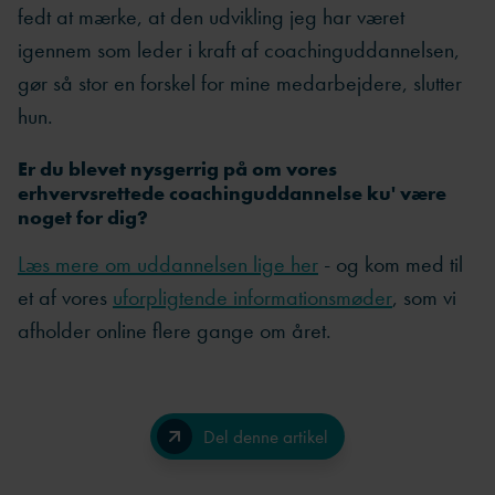
fedt at mærke, at den udvikling jeg har været
igennem som leder i kraft af coachinguddannelsen,
gør så stor en forskel for mine medarbejdere, slutter
hun.
Er du blevet nysgerrig på om vores
erhvervsrettede coachinguddannelse ku' være
noget for dig?
Læs mere om uddannelsen lige her
- og kom med til
et af vores
uforpligtende informationsmøder
, som vi
afholder online flere gange om året.
Del denne artikel