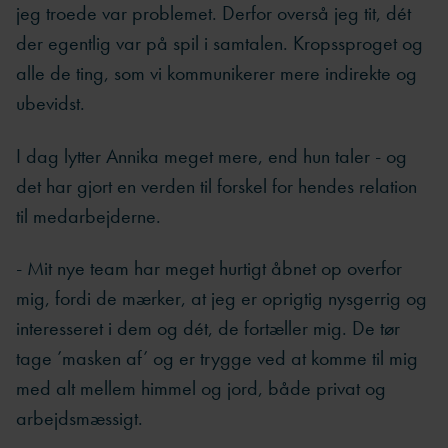
jeg troede var problemet. Derfor overså jeg tit, dét
der egentlig var på spil i samtalen. Kropssproget og
alle de ting, som vi kommunikerer mere indirekte og
ubevidst.
I dag lytter Annika meget mere, end hun taler - og
det har gjort en verden til forskel for hendes relation
til medarbejderne.
- Mit nye team har meget hurtigt åbnet op overfor
mig, fordi de mærker, at jeg er oprigtig nysgerrig og
interesseret i dem og dét, de fortæller mig. De tør
tage ’masken af’ og er trygge ved at komme til mig
med alt mellem himmel og jord, både privat og
arbejdsmæssigt.