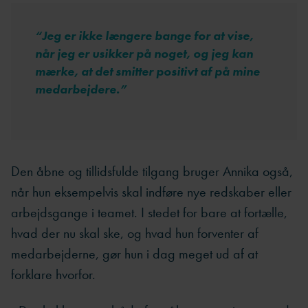
“
Jeg er ikke længere bange for at vise,
når jeg er usikker på noget, og jeg kan
mærke, at det smitter positivt af på mine
medarbejdere.
”
Den åbne og tillidsfulde tilgang bruger Annika også,
når hun eksempelvis skal indføre nye redskaber eller
arbejdsgange i teamet. I stedet for bare at fortælle,
hvad der nu skal ske, og hvad hun forventer af
medarbejderne, gør hun i dag meget ud af at
forklare hvorfor.