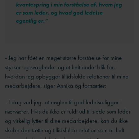
kvantespring i min forståelse af, hvem jeg
er som leder, og hvad god ledelse
egentlig er.
”
- Jeg har fået en meget større forståelse for mine
styrker og svagheder og et helt andet blik for,
hvordan jeg opbygger tillidsfulde relationer til mine
medarbejdere, siger Annika og fortsætter:
- I dag ved jeg, at nøglen til god ledelse ligger i
nærværet. Hvis du ikke er fuldt ud til stede som leder
og virkelig lytter til dine medarbejdere, kan du ikke
skabe den tætte og tillidsfulde relation som er helt