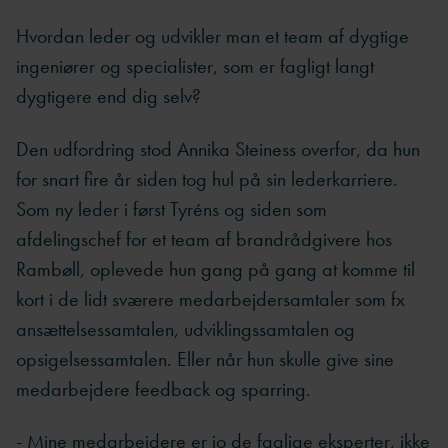
Hvordan leder og udvikler man et team af dygtige
ingeniører og specialister, som er fagligt langt
dygtigere end dig selv?
Den udfordring stod Annika Steiness overfor, da hun
for snart fire år siden tog hul på sin lederkarriere.
Som ny leder i først Tyréns og siden som
afdelingschef for et team af brandrådgivere hos
Rambøll, oplevede hun gang på gang at komme til
kort i de lidt sværere medarbejdersamtaler som fx
ansættelsessamtalen, udviklingssamtalen og
opsigelsessamtalen. Eller når hun skulle give sine
medarbejdere feedback og sparring.
- Mine medarbejdere er jo de faglige eksperter, ikke