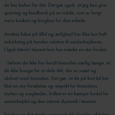
de har behov for det. Det gør også, at jeg kan give
sparring og feedback på en måde, som er langt
mere konkret og brugbar for den enkelte.
Annikas fokus på tillid og ærlighed har ikke kun haft
indvirkning på hendes relation til medarbejderne.
Også internt i teamet kan hun mærke en stor forskel.
- Selvom de ikke har kendt hinanden særlig længe, er
de ikke bange for at dele dét, der er svært og
sårbart med hinanden. Det gør, at de på kort tid har
fået en stor forståelse og respekt for hinandens
styrker og svagheder, hvilket er en kæmpe fordel for
samarbejdet og den interne dynamik i teamet.
Trivslen og det stærke sammenhold i hendes afdeling