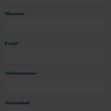
Efternavn
*
E-mail
*
Telefonnummer
*
Virksomhed