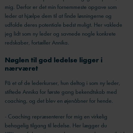
mig. Derfor er det min fornemmeste opgave som
leder at hjælpe dem til at finde løsningerne og
udfolde deres potentiale bedst muligt. Her vaklede
jeg lidt som ny leder og savnede nogle konkrete
redskaber, fortæller Annika.
Nøglen til god ledelse ligger i
nærværet
På et af de lederkurser, hun deltog i som ny leder,
stiftede Annika for første gang bekendtskab med
coaching, og det blev en øjenåbner for hende.
- Coaching repræsenterer for mig en virkelig
behagelig tilgang til ledelse. Her lægger du