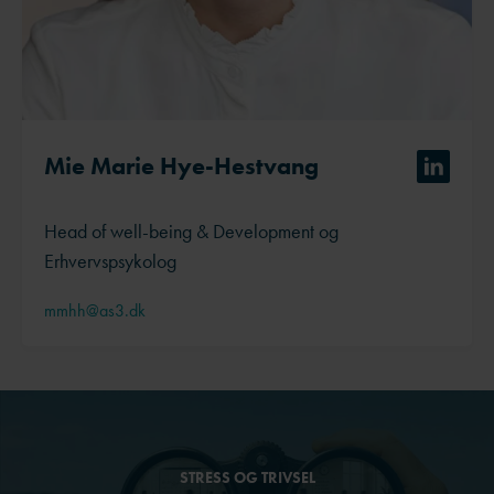
Mie Marie Hye-Hestvang
Head of well-being & Development og
Erhvervspsykolog
mmhh@as3.dk
STRESS OG TRIVSEL