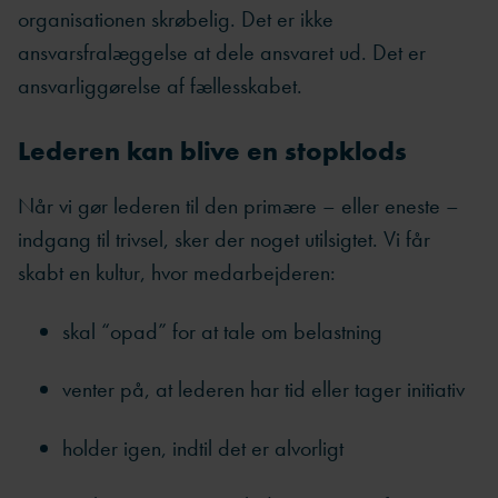
organisationen skrøbelig. Det er ikke
ansvarsfralæggelse at dele ansvaret ud. Det er
ansvarliggørelse af fællesskabet.
Lederen kan blive en stopklods
Når vi gør lederen til den primære – eller eneste –
indgang til trivsel, sker der noget utilsigtet. Vi får
skabt en kultur, hvor medarbejderen:
skal “opad” for at tale om belastning
venter på, at lederen har tid eller tager initiativ
holder igen, indtil det er alvorligt