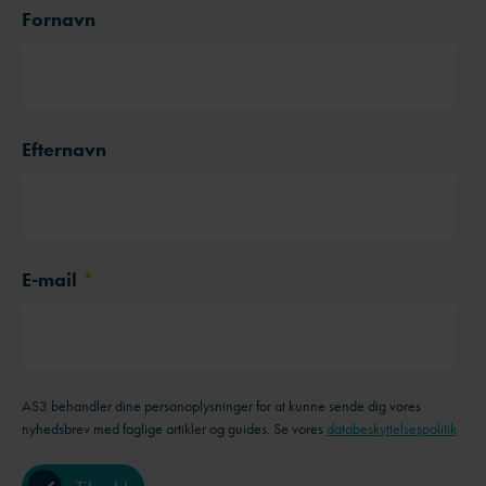
Fornavn
Efternavn
E-mail
*
AS3 behandler dine personoplysninger for at kunne sende dig vores
nyhedsbrev med faglige artikler og guides. Se vores
databeskyttelsespolitik