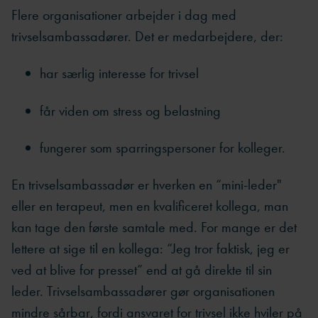
Flere organisationer arbejder i dag med
trivselsambassadører. Det er medarbejdere, der:
har særlig interesse for trivsel
får viden om stress og belastning
fungerer som sparringspersoner for kolleger.
En trivselsambassadør er hverken en “mini-leder"
eller en terapeut, men en kvalificeret kollega, man
kan tage den første samtale med. For mange er det
lettere at sige til en kollega: “Jeg tror faktisk, jeg er
ved at blive for presset” end at gå direkte til sin
leder. Trivselsambassadører gør organisationen
mindre sårbar, fordi ansvaret for trivsel ikke hviler på