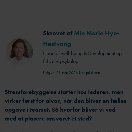
Skrevet af
Mie Marie Hye-
Hestvang
Head of well-being & Development og
Erhvervspsykolog
Udgivet
11. maj 2026
Læs på 6 min.
Stressforebyggelse starter hos lederen, men
virker først for alvor, når den bliver en fælles
opgave i teamet. Så hvorfor bliver vi ved
med at placere ansvaret ét sted?