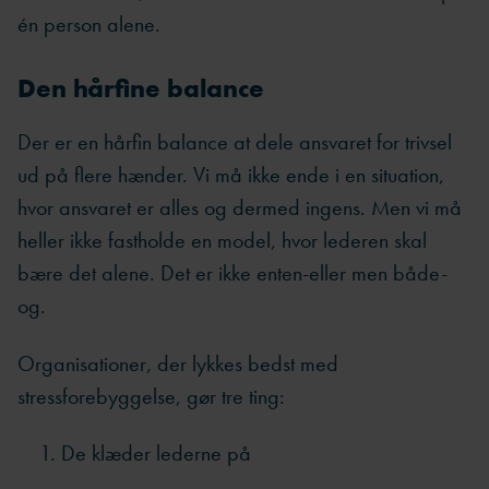
én person alene.
Den hårfine balance
Der er en hårfin balance at dele ansvaret for trivsel
ud på flere hænder. Vi må ikke ende i en situation,
hvor ansvaret er alles og dermed ingens. Men vi må
heller ikke fastholde en model, hvor lederen skal
bære det alene. Det er ikke enten-eller men både-
og.
Organisationer, der lykkes bedst med
stressforebyggelse, gør tre ting:
De klæder lederne på