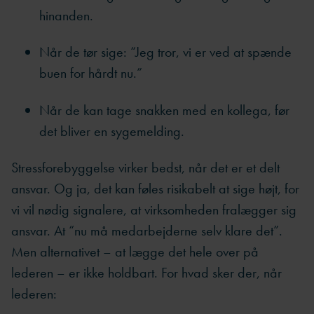
hinanden.
Når de tør sige: “Jeg tror, vi er ved at spænde
buen for hårdt nu.”
Når de kan tage snakken med en kollega, før
det bliver en sygemelding.
Stressforebyggelse virker bedst, når det er et delt
ansvar. Og ja, det kan føles risikabelt at sige højt, for
vi vil nødig signalere, at virksomheden fralægger sig
ansvar. At “nu må medarbejderne selv klare det”.
Men alternativet – at lægge det hele over på
lederen – er ikke holdbart. For hvad sker der, når
lederen: