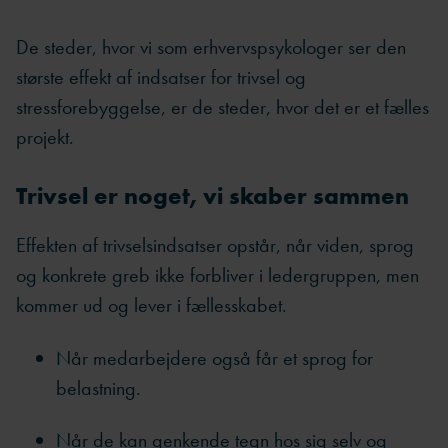
De steder, hvor vi som erhvervspsykologer ser den
største effekt af indsatser for trivsel og
stressforebyggelse, er de steder, hvor det er et fælles
projekt.
Trivsel er noget, vi skaber sammen
Effekten af trivselsindsatser opstår, når viden, sprog
og konkrete greb ikke forbliver i ledergruppen, men
kommer ud og lever i fællesskabet.
Når medarbejdere også får et sprog for
belastning.
Når de kan genkende tegn hos sig selv og