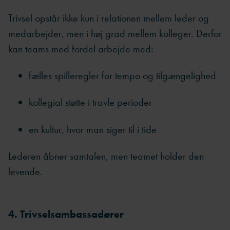
Trivsel opstår ikke kun i relationen mellem leder og
medarbejder, men i høj grad mellem kolleger. Derfor
kan teams med fordel arbejde med:
fælles spilleregler for tempo og tilgængelighed
kollegial støtte i travle perioder
en kultur, hvor man siger til i tide
Lederen åbner samtalen, men teamet holder den
levende.
4. Trivselsambassadører