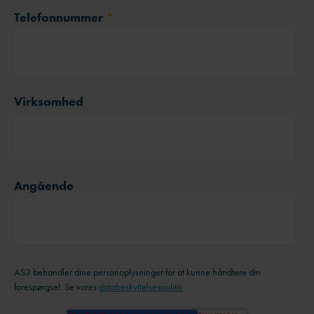
Telefonnummer
*
Virksomhed
Angående
AS3 behandler dine personoplysninger for at kunne håndtere din
forespørgsel. Se vores
databeskyttelsespolitik