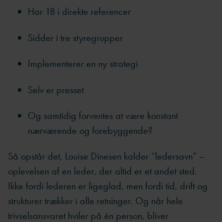
Har 18 i direkte referencer
Sidder i tre styregrupper
Implementerer en ny strategi
Selv er presset
Og samtidig forventes at være konstant
nærværende og forebyggende?
Så opstår det, Louise Dinesen kalder “ledersavn” –
oplevelsen af en leder, der altid er et andet sted.
Ikke fordi lederen er ligeglad, men fordi tid, drift og
strukturer trækker i alle retninger. Og når hele
trivselsansvaret hviler på én person, bliver