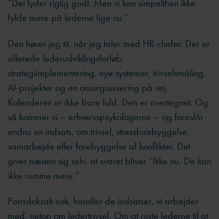
“Det lyder rigtig godt. Men vi kan simpelthen ikke
fylde mere på lederne lige nu.”
Den hører jeg tit, når jeg taler med HR-chefer. Der er
allerede lederudviklingsforløb,
strategiimplementering, nye systemer, trivselsmåling,
AI-projekter og en omorganisering på vej.
Kalenderen er ikke bare fuld. Den er overtegnet. Og
så kommer vi – erhvervspsykologerne – og foreslår
endnu en indsats, om trivsel, stressforebyggelse,
samarbejde eller forebyggelse af konflikter. Det
giver næsten sig selv, at svaret bliver “Ikke nu. De kan
ikke rumme mere.”
Paradoksalt nok, handler de indsatser, vi arbejder
med, netop om ledertrivsel. Om at ruste lederne til at