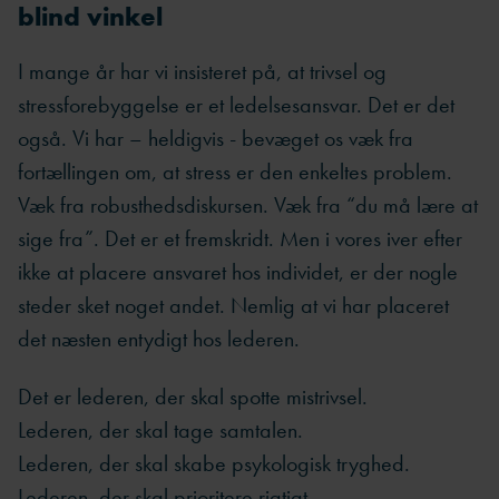
blind vinkel
I mange år har vi insisteret på, at trivsel og
stressforebyggelse er et ledelsesansvar. Det er det
også. Vi har – heldigvis - bevæget os væk fra
fortællingen om, at stress er den enkeltes problem.
Væk fra robusthedsdiskursen. Væk fra “du må lære at
sige fra”. Det er et fremskridt. Men i vores iver efter
ikke at placere ansvaret hos individet, er der nogle
steder sket noget andet. Nemlig at vi har placeret
det næsten entydigt hos lederen.
Det er lederen, der skal spotte mistrivsel.
Lederen, der skal tage samtalen.
Lederen, der skal skabe psykologisk tryghed.
Lederen, der skal prioritere rigtigt.