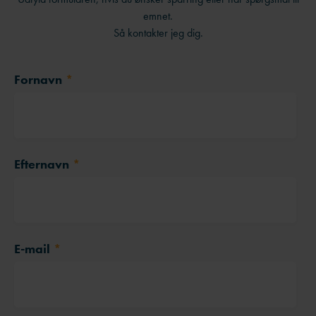
emnet.
Så kontakter jeg dig.
Fornavn
*
Efternavn
*
E-mail
*