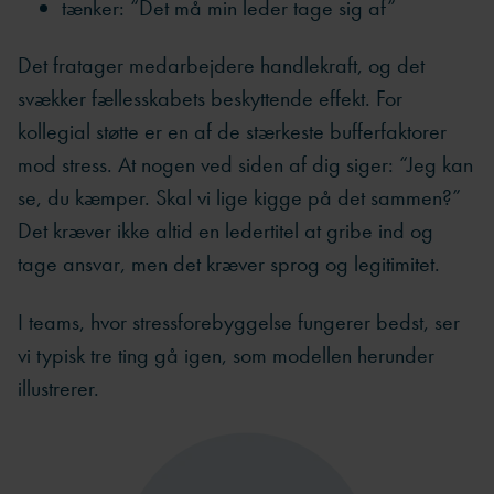
tænker: “Det må min leder tage sig af”
Det fratager medarbejdere handlekraft, og det
svækker fællesskabets beskyttende effekt. For
kollegial støtte er en af de stærkeste bufferfaktorer
mod stress. At nogen ved siden af dig siger: “Jeg kan
se, du kæmper. Skal vi lige kigge på det sammen?”
Det kræver ikke altid en ledertitel at gribe ind og
tage ansvar, men det kræver sprog og legitimitet.
I teams, hvor stressforebyggelse fungerer bedst, ser
vi typisk tre ting gå igen, som modellen herunder
illustrerer.