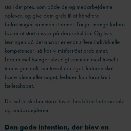
stå i det pres, som både de og medarbejderne
oplever, og give dem greb til at håndtere
belastningen sammen i teamet. For ja, mange ledere
bærer et stort ansvar på deres skuldre. Og hvis
løsningen på det ansvar er endnu flere individuelle
kompetencer, så har vi misforstået problemet.
Ledertrivsel hænger uløseligt sammen med trivsel i
teams generelt; om trivsel er noget, lederen skal
bære alene eller noget, lederen kan forankre i
fællesskabet.
Det sidste skaber større trivsel hos både lederen selv
og medarbejderne.
Den gode intention, der blev en