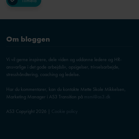
Om bloggen
Vi vil gerne inspirere, dele viden og uddanne ledere og HR-
ansvarlige i det gode arbejdsliv, opsigelser, trivselsarbejde,
stresshåndtering, coaching og ledelse.
Har du kommentarer, kan du kontakte Mette Skole Mikkelsen,
Marketing Manager i AS3 Transition på
msmi@as3.dk
AS3 Copyright 2026 |
Cookie policy