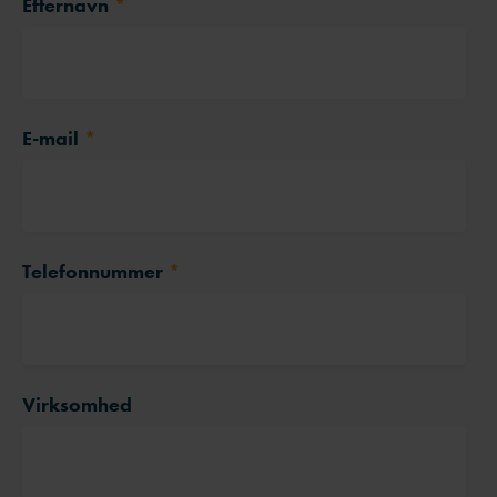
Efternavn
*
E-mail
*
Telefonnummer
*
Virksomhed