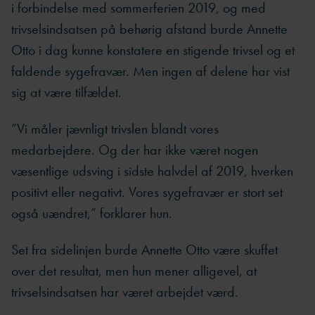
i forbindelse med sommerferien 2019, og med
trivselsindsatsen på behørig afstand burde Annette
Otto i dag kunne konstatere en stigende trivsel og et
faldende sygefravær. Men ingen af delene har vist
sig at være tilfældet.
”Vi måler jævnligt trivslen blandt vores
medarbejdere. Og der har ikke været nogen
væsentlige udsving i sidste halvdel af 2019, hverken
positivt eller negativt. Vores sygefravær er stort set
også uændret,” forklarer hun.
Set fra sidelinjen burde Annette Otto være skuffet
over det resultat, men hun mener alligevel, at
trivselsindsatsen har været arbejdet værd.