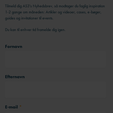
Tilmeld dig AS3's Nyhedsbrev, så modtager du faglig inspiration
1-2 gange om måneden: Artikler og videoer, cases, e-bøger,
guides og invitationer til events.
Du kan til enhver tid framelde dig igen.
Fornavn
Efternavn
E-mail
*