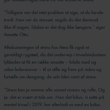
”Tidligere var det intet problem at sige, at du havde
travlt. Men var du stresset, sagde du det derimod
ikke til nogen. Sådan er det dog ikke længere,” siger
Annette Otto.
Aftabuiseringen af stress hos Atea fik også et
gevaldigt rygstød, da det undervejs i trivselsindsatsen
lykkedes at få en række ansatte – både med og
uden lederansvar – til at stille sig frem på video og
fortælle om dengang, de selv blev ramt af stress.
”Stress kan jo ramme alle uanset niveau og rolle. Og
ja, det er svært at tale om. Men det fokus, vi satte på
mental trivsel i 2019, har efterladt os med en kultur,