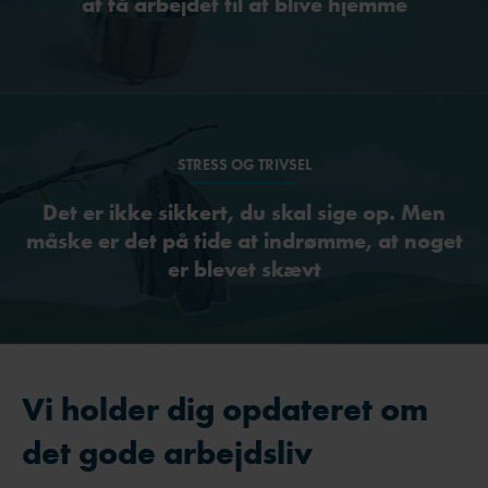
at få arbejdet til at blive hjemme
STRESS OG TRIVSEL
Det er ikke sikkert, du skal sige op. Men
måske er det på tide at indrømme, at noget
er blevet skævt
Vi holder dig opdateret om
det gode arbejdsliv