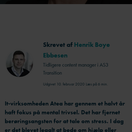
Skrevet af
Henrik Boye
Ebbesen
Tidligere content manager i AS3
Transition
Udgivet
10. februar 2020
Læs på 6 min.
It-virksomheden Atea har gennem et halvt år
haft fokus på mental trivsel. Det har fjernet
berøringsangsten for at tale om stress. I dag
er det blevet legalt at bede om hjælp eller