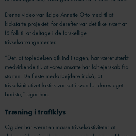
Denne video var ifølge Annette Otto med til at
kickstarte projektet, for derefter var det ikke svært at
få folk til at deltage i de forskellige
trivselsarrangementer.
”Det, at topledelsen gik ind i sagen, har været stærkt
medvirkende til, at vores ansatte har følt ejerskab fra
starten. De fleste medarbejdere indså, at
trivselsinitiativet faktisk var sat i søen for deres eget
bedste,” siger hun.
Træning i trafiklys
Og der har været en masse trivselsaktiviteter at