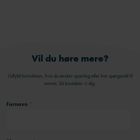
LinkedIn
Send på e-mail
Vil du høre mere?
Udfyld formularen, hvis du ønsker sparring eller har spørgsmål til
emnet. Så kontakter vi dig.
Fornavn
*