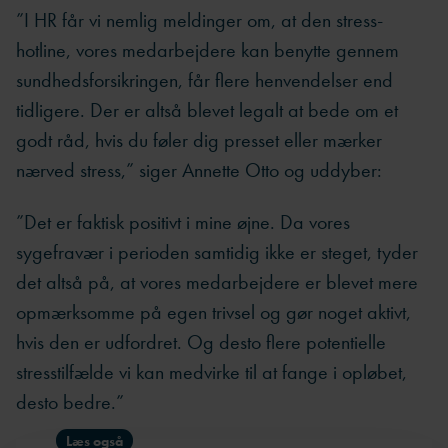
”I HR får vi nemlig meldinger om, at den stress-
hotline, vores medarbejdere kan benytte gennem
sundhedsforsikringen, får flere henvendelser end
tidligere. Der er altså blevet legalt at bede om et
godt råd, hvis du føler dig presset eller mærker
nærved stress,” siger Annette Otto og uddyber:
”Det er faktisk positivt i mine øjne. Da vores
sygefravær i perioden samtidig ikke er steget, tyder
det altså på, at vores medarbejdere er blevet mere
opmærksomme på egen trivsel og gør noget aktivt,
hvis den er udfordret. Og desto flere potentielle
stresstilfælde vi kan medvirke til at fange i opløbet,
desto bedre.”
Læs også