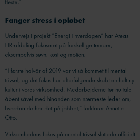
fleste.”
Fanger stress i opløbet
Undervejs i projekt ”Energi i hverdagen” har Ateas
HR-afdeling fokuseret på forskellige temaer,
eksempelvis søvn, kost og motion.
”I første halvår af 2019 var vi så kommet til mental
trivsel, og det fokus har efterfølgende skabt en helt ny
kultur i vores virksomhed. Medarbejderne tør nu tale
åbent såvel med hinanden som nærmeste leder om,
hvordan de har det på jobbet,” forklarer Annette
Otto.
Virksomhedens fokus på mental trivsel sluttede officielt