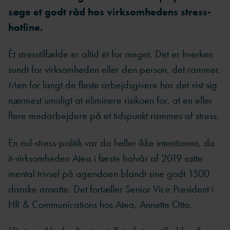
søge et godt råd hos virksomhedens stress-
hotline.
Èt stresstilfælde er altid ét for meget. Det er hverken
sundt for virksomheden eller den person, det rammer.
Men for langt de fleste arbejdsgivere har det vist sig
nærmest umuligt at eliminere risikoen for, at en eller
flere medarbejdere på et tidspunkt rammes af stress.
En nul-stress-politik var da heller ikke intentionen, da
it-virksomheden Atea i første halvår af 2019 satte
mental trivsel på agendaen blandt sine godt 1500
danske ansatte. Det fortæller Senior Vice President i
HR & Communications hos Atea, Annette Otto.