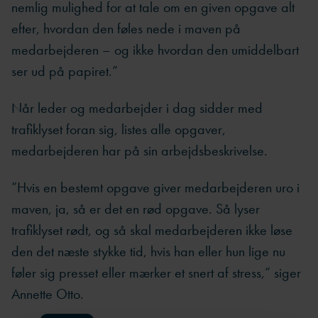
nemlig mulighed for at tale om en given opgave alt
efter, hvordan den føles nede i maven på
medarbejderen – og ikke hvordan den umiddelbart
ser ud på papiret.”
Når leder og medarbejder i dag sidder med
trafiklyset foran sig, listes alle opgaver,
medarbejderen har på sin arbejdsbeskrivelse.
”Hvis en bestemt opgave giver medarbejderen uro i
maven, ja, så er det en rød opgave. Så lyser
trafiklyset rødt, og så skal medarbejderen ikke løse
den det næste stykke tid, hvis han eller hun lige nu
føler sig presset eller mærker et snert af stress,” siger
Annette Otto.