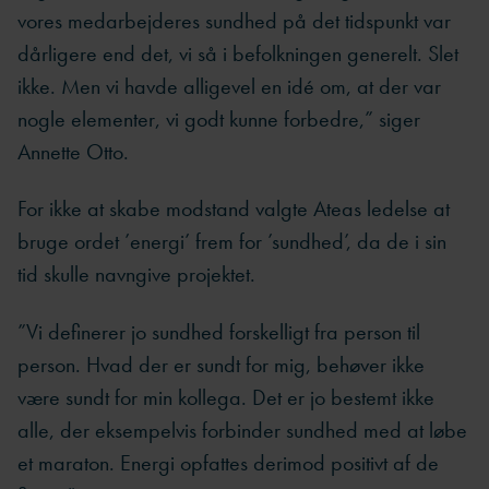
vores medarbejderes sundhed på det tidspunkt var
dårligere end det, vi så i befolkningen generelt. Slet
ikke. Men vi havde alligevel en idé om, at der var
nogle elementer, vi godt kunne forbedre,” siger
Annette Otto.
For ikke at skabe modstand valgte Ateas ledelse at
bruge ordet ’energi’ frem for ’sundhed’, da de i sin
tid skulle navngive projektet.
”Vi definerer jo sundhed forskelligt fra person til
person. Hvad der er sundt for mig, behøver ikke
være sundt for min kollega. Det er jo bestemt ikke
alle, der eksempelvis forbinder sundhed med at løbe
et maraton. Energi opfattes derimod positivt af de