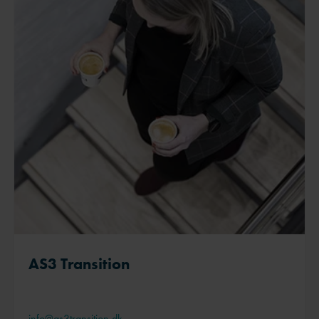
AS3 Transition
info@as3transition.dk