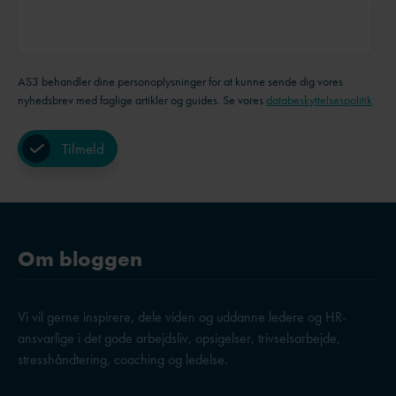
AS3 behandler dine personoplysninger for at kunne sende dig vores
nyhedsbrev med faglige artikler og guides. Se vores
databeskyttelsespolitik
Om bloggen
Vi vil gerne inspirere, dele viden og uddanne ledere og HR-
ansvarlige i det gode arbejdsliv, opsigelser, trivselsarbejde,
stresshåndtering, coaching og ledelse.