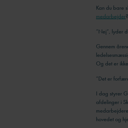
Kan du bare sl
medarbejder
”Nej”, lyder d
Gennem årene 
ledelsesmæssi
Og det er ikke
”Det er forfær
I dag styrer G
afdelinger i S
medarbejdere, 
hovedet og hje