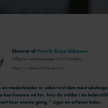
Skrevet af
Henrik Boye Ebbesen
Tidligere content manager i AS3 Transition
Udgivet
16. oktober 2018
Læs på 5 min.
e en medarbejder er uden tvivl den mest ubehage
u kan komme ud for, hvis du sidder i en lederstill
rørt hver eneste gang,” siger en erfaren leder.