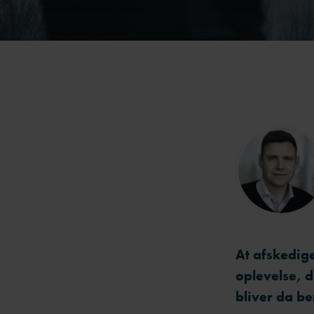
At afskedig
oplevelse, d
bliver da be