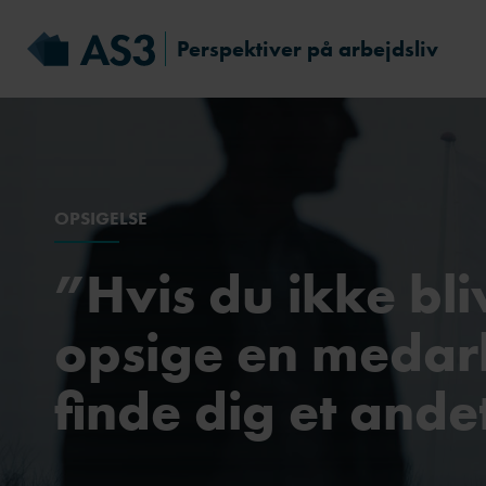
Perspektiver på arbejdsliv
OPSIGELSE
”Hvis du ikke bli
opsige en medarb
finde dig et ande