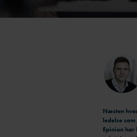
Næsten hver 
ledelse som 
Epinion har 