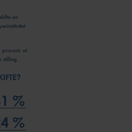
kifte en
seinstituttet
1 procent, at
stilling.