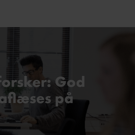
orsker: God
 aflæses på