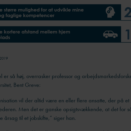
 2019
l er så høj, overrasker professor og arbejdsmarkedsforsk
rsitet, Bent Greve:
isation vil der altid være en eller flere ansatte, der på et 
 lederen. Men det er ganske opsigtsvækkende, at det for
årsag til et jobskifte,” siger han.