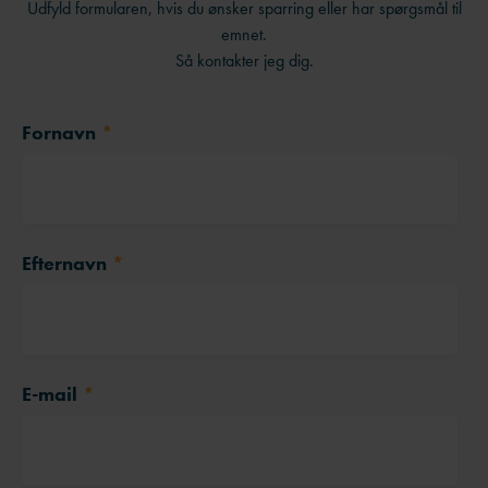
Udfyld formularen, hvis du ønsker sparring eller har spørgsmål til
emnet.
Så kontakter jeg dig.
Fornavn
*
Efternavn
*
E-mail
*