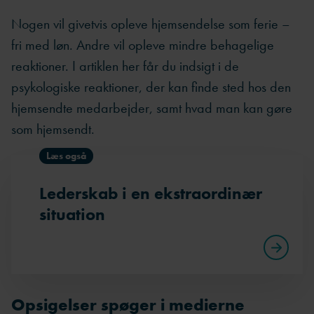
Nogen vil givetvis opleve hjemsendelse som ferie –
fri med løn. Andre vil opleve mindre behagelige
reaktioner. I artiklen her får du indsigt i de
psykologiske reaktioner, der kan finde sted hos den
hjemsendte medarbejder, samt hvad man kan gøre
som hjemsendt.
Læs også
Lederskab i en ekstraordinær
situation
Opsigelser spøger i medierne