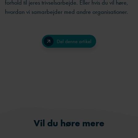
forhold til jeres trivselsarbejde. Eller hvis du vil høre,
hvordan vi samarbejder med andre organisationer.
Del denne artikel
Facebook
LinkedIn
Send på e-mail
Vil du høre mere