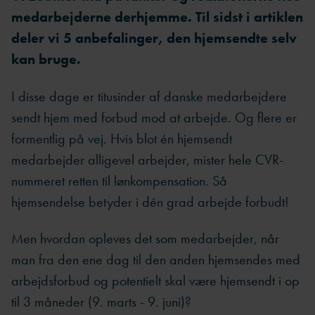
medarbejderne derhjemme. Til sidst i artiklen
deler vi 5 anbefalinger, den hjemsendte selv
kan bruge.
I disse dage er titusinder af danske medarbejdere
sendt hjem med forbud mod at arbejde. Og flere er
formentlig på vej. Hvis blot én hjemsendt
medarbejder alligevel arbejder, mister hele CVR-
nummeret retten til lønkompensation. Så
hjemsendelse betyder i dén grad arbejde forbudt!
Men hvordan opleves det som medarbejder, når
man fra den ene dag til den anden hjemsendes med
arbejdsforbud og potentielt skal være hjemsendt i op
til 3 måneder (9. marts - 9. juni)?