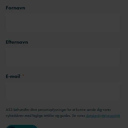
Fornavn
Efternavn
E-mail
*
AS3 behandler dine personoplysninger for at kunne sende dig vores
nyhedsbrev med faglige artikler og guides. Se vores
databeskyttelsespolitik