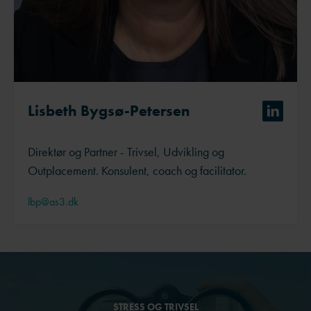
Lisbeth Bygsø-Petersen
Direktør og Partner - Trivsel, Udvikling og
Outplacement. Konsulent, coach og facilitator.
lbp@as3.dk
STRESS OG TRIVSEL