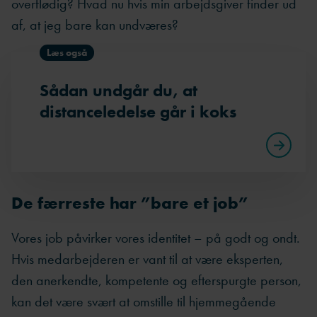
overflødig? Hvad nu hvis min arbejdsgiver finder ud
af, at jeg bare kan undværes?
Læs også
Sådan undgår du, at
distanceledelse går i koks
De færreste har ”bare et job”
Vores job påvirker vores identitet – på godt og ondt.
Hvis medarbejderen er vant til at være eksperten,
den anerkendte, kompetente og efterspurgte person,
kan det være svært at omstille til hjemmegående