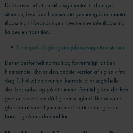
Det kræver tid at omstille sig mentalt til den nye
situation, hvor den hjemsendte gennemgår en mental
tilpasning til forandringen. Denne mentale tilpasning
kaldes en transition.
Hent gratis fagbog om jobmæssige transitioner
Det er derfor helt normalt og forventeligt, at den
hjemsendte ikke er den bedste version af sig selv fra
dag 1, hvilket en eventuel kæreste eller ægtefælle
skal bestræbe sig på at rumme. Samtidig kan det kan
give en vis portion dårlig samvittighed ikke at være
glad for at være hjemme med partneren og vores
børn, og så endda med løn.