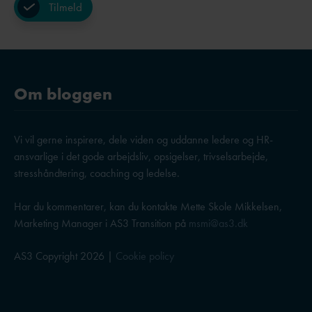
Om bloggen
Vi vil gerne inspirere, dele viden og uddanne ledere og HR-
ansvarlige i det gode arbejdsliv, opsigelser, trivselsarbejde,
stresshåndtering, coaching og ledelse.
Har du kommentarer, kan du kontakte Mette Skole Mikkelsen,
Marketing Manager i AS3 Transition på
msmi@as3.dk
AS3 Copyright 2026 |
Cookie policy