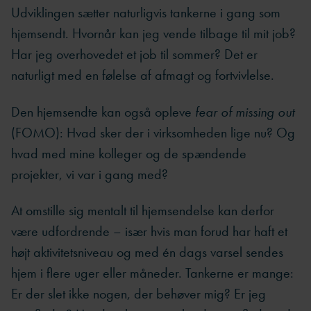
Udviklingen sætter naturligvis tankerne i gang som
hjemsendt. Hvornår kan jeg vende tilbage til mit job?
Har jeg overhovedet et job til sommer? Det er
naturligt med en følelse af afmagt og fortvivlelse.
Den hjemsendte kan også opleve
fear of missing out
(FOMO): Hvad sker der i virksomheden lige nu? Og
hvad med mine kolleger og de spændende
projekter, vi var i gang med?
At omstille sig mentalt til hjemsendelse kan derfor
være udfordrende – især hvis man forud har haft et
højt aktivitetsniveau og med én dags varsel sendes
hjem i flere uger eller måneder. Tankerne er mange:
Er der slet ikke nogen, der behøver mig? Er jeg