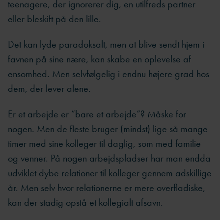
teenagere, der ignorerer dig, en utilfreds partner
eller bleskift på den lille.
Det kan lyde paradoksalt, men at blive sendt hjem i
favnen på sine nære, kan skabe en oplevelse af
ensomhed. Men selvfølgelig i endnu højere grad hos
dem, der lever alene.
Er et arbejde er ”bare et arbejde”? Måske for
nogen. Men de fleste bruger (mindst) lige så mange
timer med sine kolleger til daglig, som med familie
og venner. På nogen arbejdspladser har man endda
udviklet dybe relationer til kolleger gennem adskillige
år. Men selv hvor relationerne er mere overfladiske,
kan der stadig opstå et kollegialt afsavn.