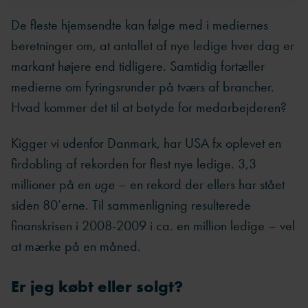
De fleste hjemsendte kan følge med i mediernes
beretninger om, at antallet af nye ledige hver dag er
markant højere end tidligere. Samtidig fortæller
medierne om fyringsrunder på tværs af brancher.
Hvad kommer det til at betyde for medarbejderen?
Kigger vi udenfor Danmark, har USA fx oplevet en
firdobling af rekorden for flest nye ledige. 3,3
millioner på en
uge
– en rekord der ellers har stået
siden 80’erne. Til sammenligning resulterede
finanskrisen i 2008-2009 i ca. en million ledige – vel
at mærke på en måned.
Er jeg købt eller solgt?