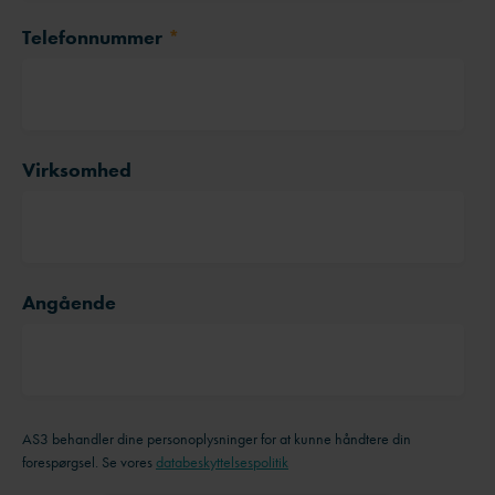
Telefonnummer
*
Virksomhed
Angående
AS3 behandler dine personoplysninger for at kunne håndtere din
forespørgsel. Se vores
databeskyttelsespolitik