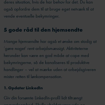
deres situation, hvis de har behov for det. Du kan
også opfordre dem til at bruge eget netværk til at
vende eventuelle bekymringer.
5 gode råd til den hjemsendte
Mange hjemsendte har også et ønske om stadig at
’gøre noget’ rent arbejdsmæssigt. Aktiviteterne
herunder kan være en god måde at cope med
bekymringerne, så de kanaliseres til produktive
handlinger – vel at mærke uden at arbejdsgiveren
mister retten til lønkompensation.
1. Opdater LinkedIn
Giv din forsømte LinkedIn-profil lidt tiltrængt
opmærksomhed. Skulle uheldet være ude og