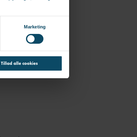
målet komme.
et mere
Marketing
Tillad alle cookies