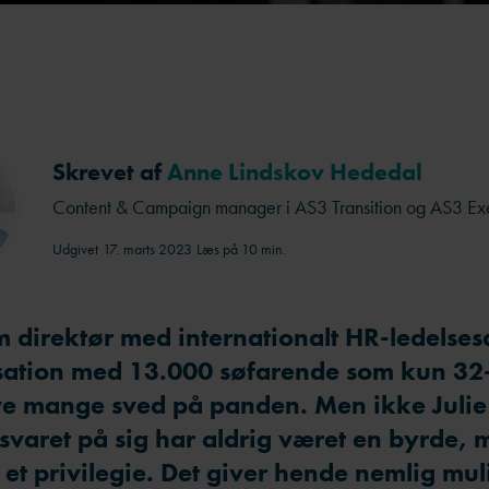
Skrevet af
Anne Lindskov Hededal
Content & Campaign manager i AS3 Transition og AS3 Ex
Udgivet
17. marts 2023
Læs på 10 min.
 direktør med internationalt HR-ledelses
sation med 13.000 søfarende som kun 32
ive mange sved på panden. Men ikke Juli
svaret på sig har aldrig været en byrde,
et privilegie. Det giver hende nemlig mul