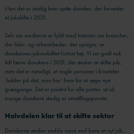
Men det er stadig hver sjette dansker, der forventer
et jobskifte i 2021.
Selv om medierne er fyldt med historier om brancher,
der lider, og virksomheder, der opsiger, er
danskernes jobmobilitet fortsat høj. Vi ser godt nok
lidt færre danskere i 2021, der ønsker at skifte job,
men det er naturligt, at nogle personer i krisetider
’holder på det, man har’ frem for at søge nye
græsgange. Det er positivt for alle parter, at så
mange danskere stadig er omstillingsparate.
Halvdelen klar til at skifte sektor
Danskerne ønsker endda mere end bare et nyt job.