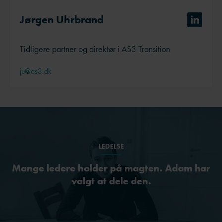
Jørgen Uhrbrand
Tidligere partner og direktør i AS3 Transition
ju@as3.dk
LEDELSE
Mange ledere holder på magten. Adam har
valgt at dele den.