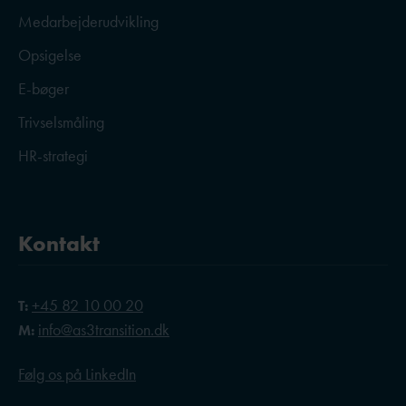
Medarbejderudvikling
Opsigelse
E-bøger
Trivselsmåling
HR-strategi
Kontakt
+45 82 10 00 20
T:
info@as3transition.dk
M:
Følg os på LinkedIn