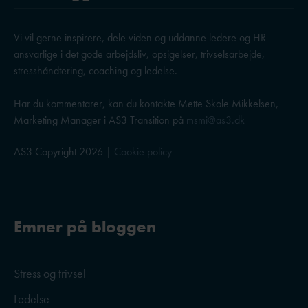
Vi vil gerne inspirere, dele viden og uddanne ledere og HR-
ansvarlige i det gode arbejdsliv, opsigelser, trivselsarbejde,
stresshåndtering, coaching og ledelse.
Har du kommentarer, kan du kontakte Mette Skole Mikkelsen,
Marketing Manager i AS3 Transition på
msmi@as3.dk
AS3 Copyright 2026 |
Cookie policy
Emner på bloggen
Stress og trivsel
Ledelse