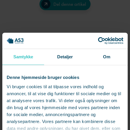
Del denne artikel
Facebook
LinkedIn
Send på e-mail
Samtykke
Detaljer
Om
Denne hjemmeside bruger cookies
Vil du høre mere
Vi bruger cookies til at tilpasse vores indhold og
annoncer, til at vise dig funktioner til sociale medier og til
Udfyld formularen, hvis du ønsker sparring eller har spørgsmål til
at analysere vores trafik. Vi deler også oplysninger om
emnet.
din brug af vores hjemmeside med vores partnere inden
Så kontakter jeg dig.
for sociale medier, annonceringspartnere og
analysepartnere. Vores partnere kan kombinere disse
data med andre oplysninger, du har givet dem, eller som