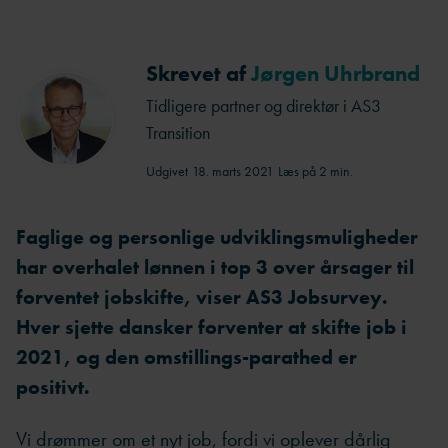
Skrevet af
Jørgen Uhrbrand
Tidligere partner og direktør i AS3
Transition
Udgivet
18. marts 2021
Læs på 2 min.
Faglige og personlige udviklingsmuligheder
har overhalet lønnen i top 3 over årsager til
forventet jobski
fte, viser AS3 Jobsurvey.
Hver sjette dansker forventer at skifte job i
2021, og den omstillings-parathed er
positivt.
Vi drømmer om et nyt job, fordi vi oplever dårlig