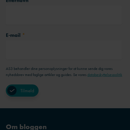
Efternavn
E-mail
*
AS3 behandler dine personoplysninger for at kunne sende dig vores
nyhedsbrev med faglige artikler og guides. Se vores
databeskyttelsespolitik
Om bloggen