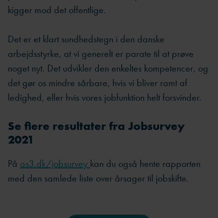
kigger mod det offentlige.
Det er et klart sundhedstegn i den danske
arbejdsstyrke, at vi generelt er parate til at prøve
noget nyt. Det udvikler den enkeltes kompetencer, og
det gør os mindre sårbare, hvis vi bliver ramt af
ledighed, eller hvis vores jobfunktion helt forsvinder.
Se flere resultater fra Jobsurvey
2021
På
as3.dk/jobsurvey
kan du også hente rapporten
med den samlede liste over årsager til jobskifte.