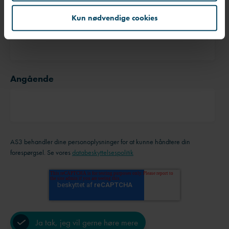
Virksomhed
Kun nødvendige cookies
Angående
AS3 behandler dine personoplysninger for at kunne håndtere din
forespørgsel. Se vores
databeskyttelsespolitik