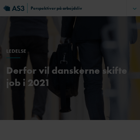
Perspektiver på arbejdsliv
LEDELSE
Derfor vil danskerne skifte
job i 2021