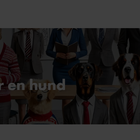
ar en hund