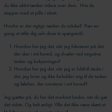
du ikke aktivt tænker videre over dem. Hvis du
stopper med at pille i såret.
Hvorfor er det vigtigt, tænker du måske? Prøv en
gang at stille dig selv disse to spørgsmål:
Hvordan har jeg det, når jeg fokuserer på det,
der sker i mit hoved, og dvæler ved negative
tanker og bekymringer?
Hvordan har jeg det, når jeg er fuldt til stede i
det, jeg laver og ikke forholder mig til de tanker
og følelser, der rumsterer i mit hoved?
Jeg gætter på, du har det markant bedre, når du gør
det sidste. Og helt ærligt: Ville det ikke være skønt at
få lidt mere ro på øverste etage?