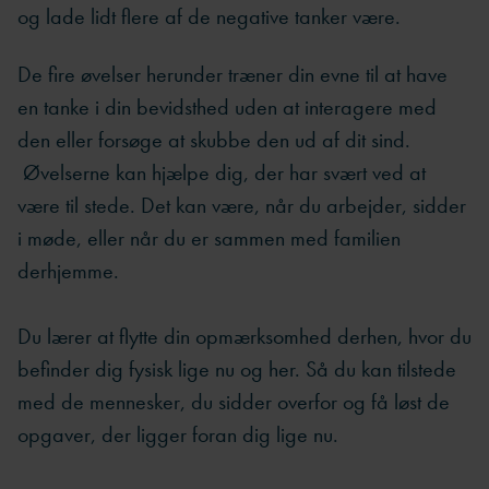
og lade lidt flere af de negative tanker være.
De fire øvelser herunder træner din evne til at have
en tanke i din bevidsthed uden at interagere med
den eller forsøge at skubbe den ud af dit sind.
Øvelserne kan hjælpe dig, der har svært ved at
være til stede. Det kan være, når du arbejder, sidder
i møde, eller når du er sammen med familien
derhjemme.
Du lærer at flytte din opmærksomhed derhen, hvor du
befinder dig fysisk lige nu og her. Så du kan tilstede
med de mennesker, du sidder overfor og få løst de
opgaver, der ligger foran dig lige nu.