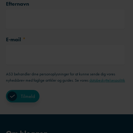
Efternavn
E-mail
*
AS3 behandler dine personoplysninger for at kunne sende dig vores
nyhedsbrev med faglige artikler og guides. Se vores
databeskyttelsespolitik