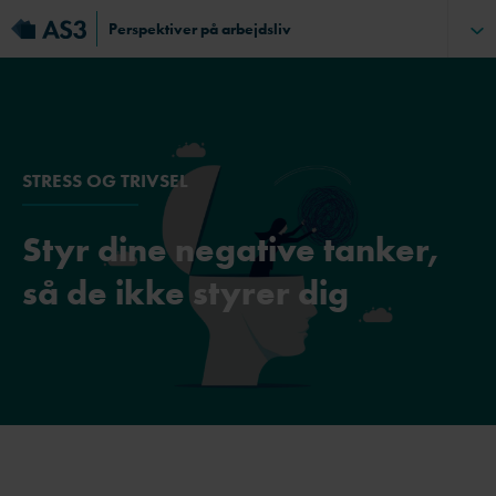
Perspektiver på arbejdsliv
STRESS OG TRIVSEL
Styr dine negative tanker,
så de ikke styrer dig