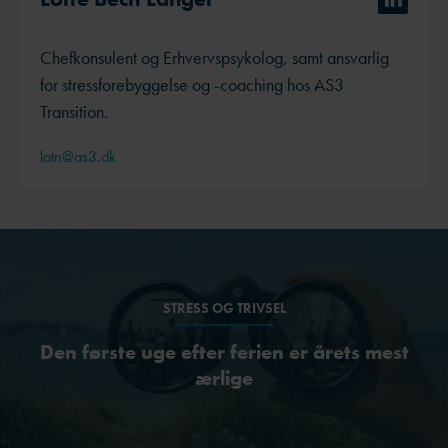
Chefkonsulent og Erhvervspsykolog, samt ansvarlig
for stressforebyggelse og -coaching hos AS3
Transition.
lotn@as3.dk
STRESS OG TRIVSEL
Den første uge efter ferien er årets mest
ærlige