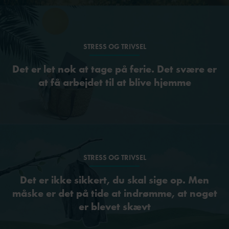
STRESS OG TRIVSEL
Det er let nok at tage på ferie. Det svære er
at få arbejdet til at blive hjemme
STRESS OG TRIVSEL
Det er ikke sikkert, du skal sige op. Men
måske er det på tide at indrømme, at noget
er blevet skævt