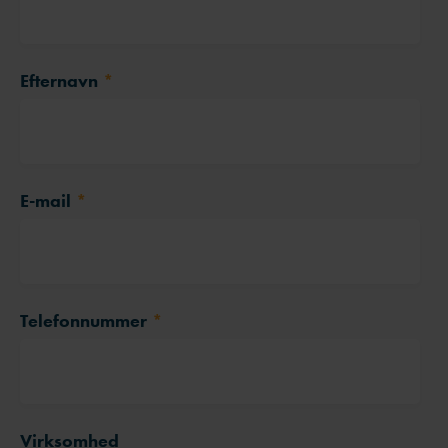
Efternavn
*
E-mail
*
Telefonnummer
*
Virksomhed