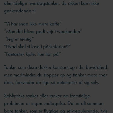
almindelige hverdagstanker, du sikkert kan nikke
genkendende til:
”Vi har snart ikke mere kaffe”
”Mon det bliver godt vejr i weekenden”
”Jeg er tørstig”
”Hvad skal vi lave i påskeferien?”
”Fantastisk kjole, hun har på”
Tanker som disse dukker konstant op i din bevidsthed,
men medmindre du stopper op og tænker mere over
dem, forsvinder de lige så automatisk af sig selv.
Selvkritiske tanker eller tanker om fremtidige
problemer er ingen undtagelse. Det er alt sammen
bare tanker, som er flygtige og selvregulerende, hvis