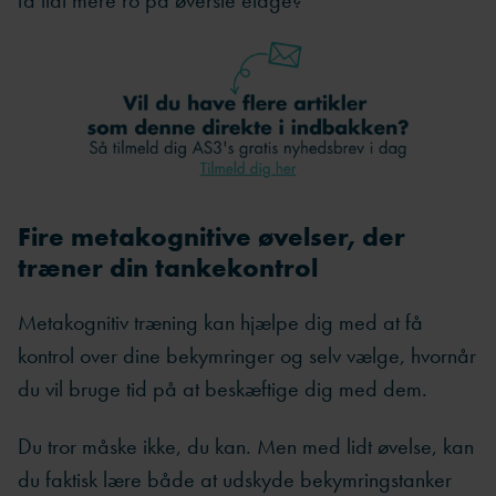
Fire metakognitive øvelser, der
træner din tankekontrol
Metakognitiv træning kan hjælpe dig med at få
kontrol over dine bekymringer og selv vælge, hvornår
du vil bruge tid på at beskæftige dig med dem.
Du tror måske ikke, du kan. Men med lidt øvelse, kan
du faktisk lære både at udskyde bekymringstanker