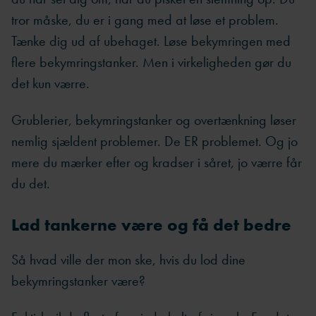
tror måske, du er i gang med at løse et problem.
Tænke dig ud af ubehaget. Løse bekymringen med
flere bekymringstanker. Men i virkeligheden gør du
det kun værre.
Grublerier, bekymringstanker og overtænkning løser
nemlig sjældent problemer. De ER problemet. Og jo
mere du mærker efter og kradser i såret, jo værre får
du det.
Lad tankerne være og få det bedre
Så hvad ville der mon ske, hvis du lod dine
bekymringstanker være?