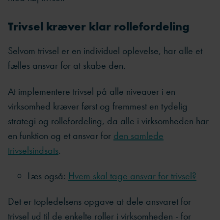
Trivsel kræver klar rollefordeling
Selvom trivsel er en individuel oplevelse, har alle et
fælles ansvar for at skabe den.
At implementere trivsel på alle niveauer i en
virksomhed kræver først og fremmest en tydelig
strategi og rollefordeling, da alle i virksomheden har
en funktion og et ansvar for
den samlede
trivselsindsats
.
Læs også:
Hvem skal tage ansvar for trivsel?
Det er topledelsens opgave at dele ansvaret for
trivsel ud til de enkelte roller i virksomheden - for