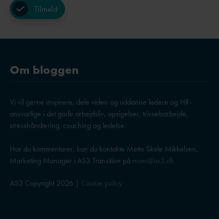
Om bloggen
Vi vil gerne inspirere, dele viden og uddanne ledere og HR-
ansvarlige i det gode arbejdsliv, opsigelser, trivselsarbejde,
stresshåndtering, coaching og ledelse.
Har du kommentarer, kan du kontakte Mette Skole Mikkelsen,
Marketing Manager i AS3 Transition på
msmi@as3.dk
AS3 Copyright 2026 |
Cookie policy