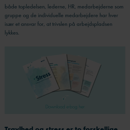
både topledelsen, lederne, HR, medarbejderne som
gruppe og de individuelle medarbejdere har hver
især et ansvar for, at trivslen på arbejdspladsen
lykkes.
Travlhed og stress er to forskellige