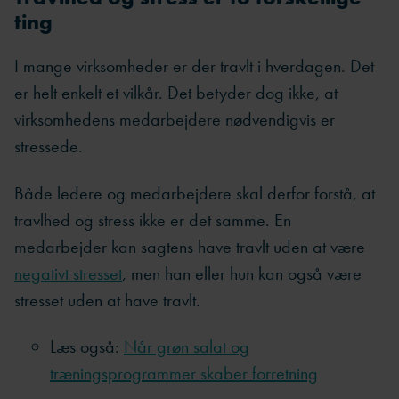
ting
I mange virksomheder er der travlt i hverdagen. Det
er helt enkelt et vilkår. Det betyder dog ikke, at
virksomhedens medarbejdere nødvendigvis er
stressede.
Både ledere og medarbejdere skal derfor forstå, at
travlhed og stress ikke er det samme. En
medarbejder kan sagtens have travlt uden at være
negativt stresset
, men han eller hun kan også være
stresset uden at have travlt.
Læs også:
Når grøn salat og
træningsprogrammer skaber forretning