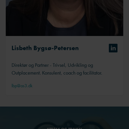
Lisbeth Bygsø-Petersen
Direktør og Partner - Trivsel, Udvikling og
Outplacement. Konsulent, coach og facilitator.
lbp@as3.dk