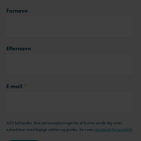
Fornavn
Efternavn
E-mail
*
AS3 behandler dine personoplysninger for at kunne sende dig vores
nyhedsbrev med faglige artikler og guides. Se vores
databeskyttelsespolitik