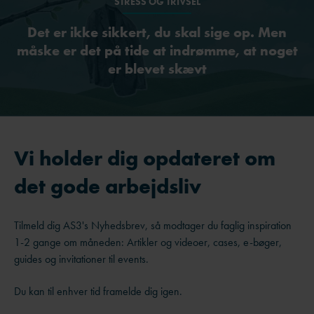
STRESS OG TRIVSEL
Det er ikke sikkert, du skal sige op. Men
måske er det på tide at indrømme, at noget
er blevet skævt
Vi holder dig opdateret om
det gode arbejdsliv
Tilmeld dig AS3's Nyhedsbrev, så modtager du faglig inspiration
1-2 gange om måneden: Artikler og videoer, cases, e-bøger,
guides og invitationer til events.
Du kan til enhver tid framelde dig igen.