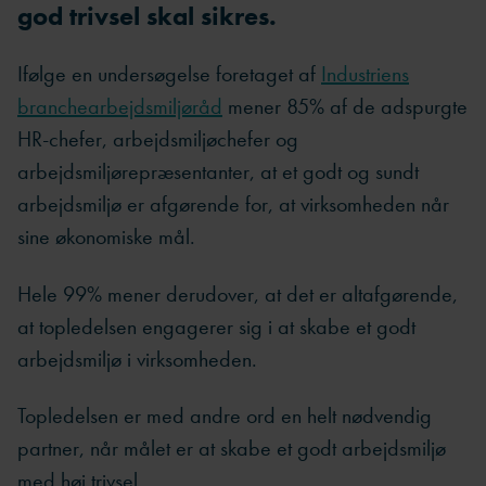
god trivsel skal sikres.
Ifølge en undersøgelse foretaget af
Industriens
branchearbejdsmiljøråd
mener 85% af de adspurgte
HR-chefer, arbejdsmiljøchefer og
arbejdsmiljørepræsentanter, at et godt og sundt
arbejdsmiljø er afgørende for, at virksomheden når
sine økonomiske mål.
Hele 99% mener derudover, at det er altafgørende,
at topledelsen engagerer sig i at skabe et godt
arbejdsmiljø i virksomheden.
Topledelsen er med andre ord en helt nødvendig
partner, når målet er at skabe et godt arbejdsmiljø
med høj trivsel.