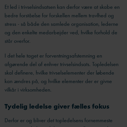
Et led i trivselsindsatsen kan derfor være at skabe en
bedre forståelse for forskellen mellem travlhed og
stress - så både den samlede organisation, lederne
og den enkelte medarbejder ved, hvilke forhold de
står overfor.
I det hele taget er forventningsafstemning en
afgørende del af enhver trivselsindsats. Topledelsen
skal definere, hvilke trivselselementer der løbende
kan ændres på, og hvilke elementer der er givne
vilkår i virksomheden.
Tydelig ledelse giver fælles fokus
Derfor er og bliver det topledelsens fornemmeste