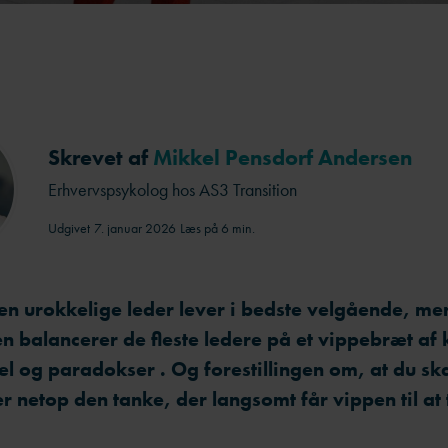
Skrevet af
Mikkel Pensdorf Andersen
Erhvervspsykolog hos AS3 Transition
Udgivet
7. januar 2026
Læs på 6 min.
den urokkelige leder lever i bedste velgående, men
n balancerer de fleste ledere på et vippebræt af 
el og paradokser . Og forestillingen om, at du sk
 er netop den tanke, der langsomt får vippen til at