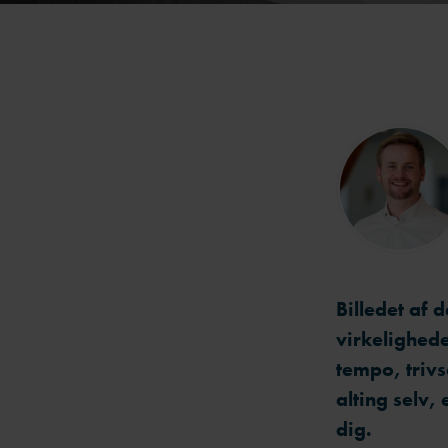
Billedet af 
virkelighede
tempo, trivs
alting selv,
dig.