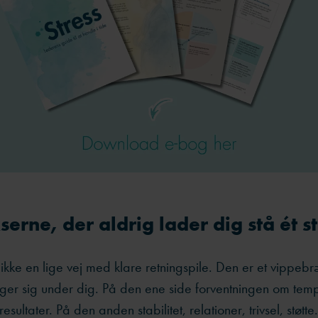
erne, der aldrig lader dig stå ét s
 ikke en lige vej med klare retningspile. Den er et vippebr
ger sig under dig. På den ene side forventningen om temp
sultater. På den anden stabilitet, relationer, trivsel, støtt