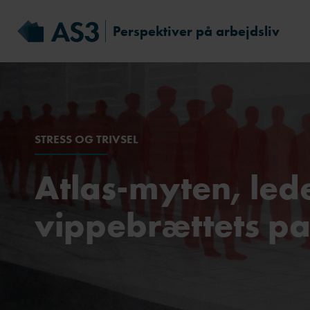
Perspektiver på arbejdsliv
STRESS OG TRIVSEL
Atlas-myten, led
vippebrættets p