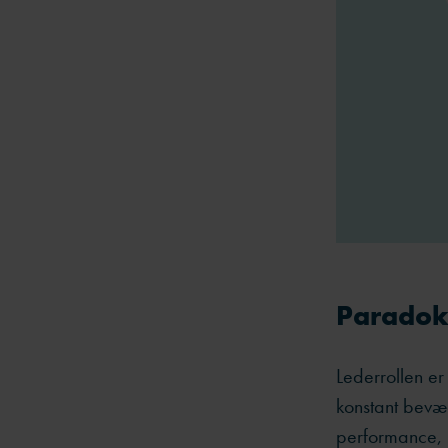
Paradoks
Lederrollen er
konstant bevæ
performance, re