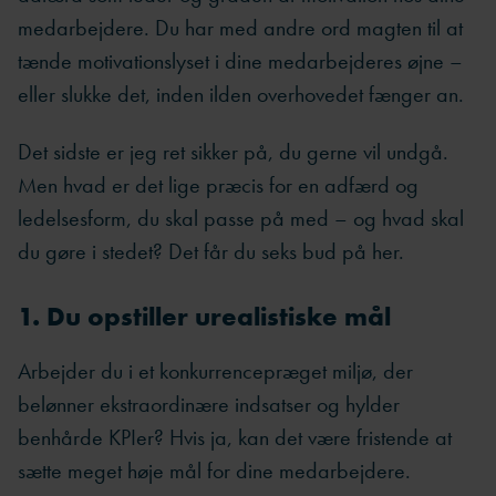
medarbejdere. Du har med andre ord magten til at
tænde motivationslyset i dine medarbejderes øjne –
eller slukke det, inden ilden overhovedet fænger an.
Det sidste er jeg ret sikker på, du gerne vil undgå.
Men hvad er det lige præcis for en adfærd og
ledelsesform, du skal passe på med – og hvad skal
du gøre i stedet? Det får du seks bud på her.
1. Du opstiller urealistiske mål
Arbejder du i et konkurrencepræget miljø, der
belønner ekstraordinære indsatser og hylder
benhårde KPIer? Hvis ja, kan det være fristende at
sætte meget høje mål for dine medarbejdere.