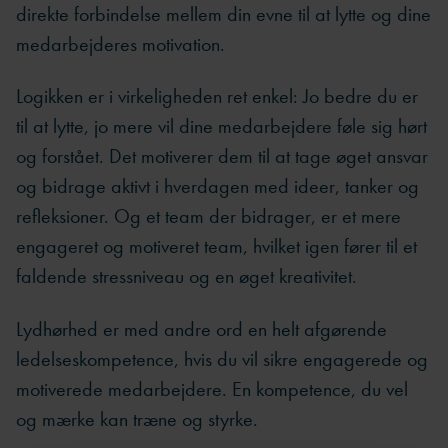
direkte forbindelse mellem din evne til at lytte og dine
medarbejderes motivation.
Logikken er i virkeligheden ret enkel: Jo bedre du er
til at lytte, jo mere vil dine medarbejdere føle sig hørt
og forstået. Det motiverer dem til at tage øget ansvar
og bidrage aktivt i hverdagen med ideer, tanker og
refleksioner. Og et team der bidrager, er et mere
engageret og motiveret team, hvilket igen fører til et
faldende stressniveau og en øget kreativitet.
Lydhørhed er med andre ord en helt afgørende
ledelseskompetence, hvis du vil sikre engagerede og
motiverede medarbejdere. En kompetence, du vel
og mærke kan træne og styrke.