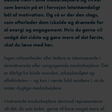
som benzin på et i forvejen letantændeligt
bål af motivation. Og så er der den slags,
som efterlader dem iskolde og drænede for
al energi og engagement.
Hvis du gerne vil
undgå det sidste og gøre mere af det første,
skal du læse med her.
Ingen virksomheder eller ledere er interesserede i
demotiverede eller uengagerede medarbejdere. Det
er dårligt for både moralen, arbejdsmiljøet og
effektiviteten – og kan i værste fald resultere i, at du
mister dygtige medarbejdere.
Motiverede medarbejdere derimod repræsenterer
alt dét, du som leder, gerne vil have meget mere af.