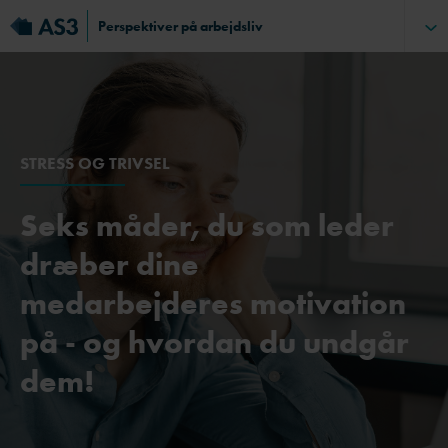
Perspektiver på arbejdsliv
STRESS OG TRIVSEL
Seks måder, du som leder
dræber dine
medarbejderes motivation
på - og hvordan du undgår
dem!