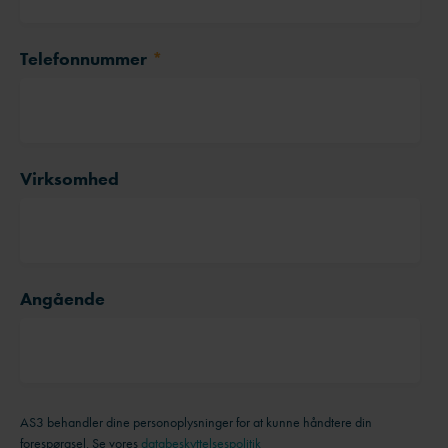
Telefonnummer
*
Virksomhed
Angående
AS3 behandler dine personoplysninger for at kunne håndtere din
forespørgsel. Se vores
databeskyttelsespolitik