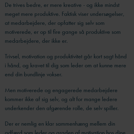
De trives bedre, er mere kreative - og ikke mindst
meget mere produktive. Faktisk viser undersøgelser,
at medarbejdere, der opfatter sig selv som
motiverede, er op til fire gange så produktive som
medarbejdere, der ikke er.
Trivsel, motivation og produktivitet går kort sagt hånd
i hånd, og kravet til dig som leder om at kunne mere
end din bundlinje vokser.
Men motiverede og engagerede medarbejdere
kommer ikke af sig selv, og alt for mange ledere
underkender den afgørende rolle, de selv spiller.
Der er nemlig en klar sammenhæng mellem din
adfærd som leder og graden af motivation hos dine