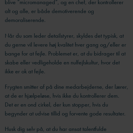
blive ”micromanaged”, og en chef, der kontrollerer
alt og alle, er både demotiverende og
demoraliserende.
Når du som leder detailstyrer, skyldes det typisk, at
du gerne vil levere høj kvalitet hver gang og/eller er
bange for at fejle. Problemet er, at du bidrager til at
skabe eller vedligeholde en nulfejlskultur, hvor det
ikke er ok at fejle.
Frygten smitter af på dine medarbejderne, der lærer,
at de er hjælpeløse, hvis ikke du kontrollerer dem.
Det er en ond cirkel, der kun stopper, hvis du
begynder at udvise tillid og forvente gode resultater.
Husk dig selv på, at du har ansat talentfulde