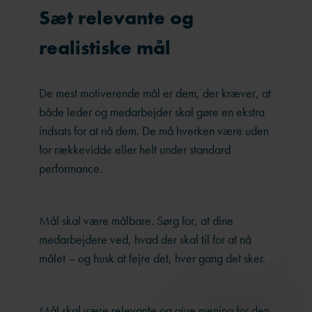
Sæt relevante og
realistiske mål
De mest motiverende mål er dem, der kræver, at
både leder og medarbejder skal gøre en ekstra
indsats for at nå dem. De må hverken være uden
for rækkevidde eller helt under standard
performance.
Mål skal være målbare. Sørg for, at dine
medarbejdere ved, hvad der skal til for at nå
målet – og husk at fejre det, hver gang det sker.
Mål skal være relevante og give mening for den