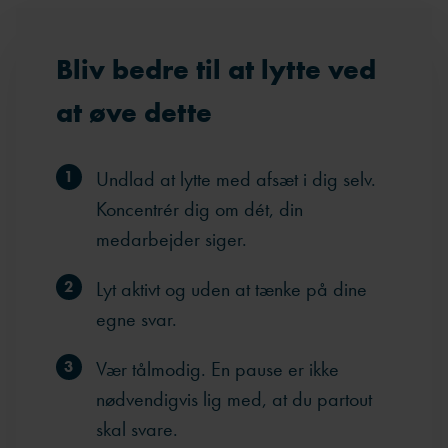
Bliv bedre til at lytte ved
at øve dette
Undlad at lytte med afsæt i dig selv.
Koncentrér dig om dét, din
medarbejder siger.
Lyt aktivt og uden at tænke på dine
egne svar.
Vær tålmodig. En pause er ikke
nødvendigvis lig med, at du partout
skal svare.