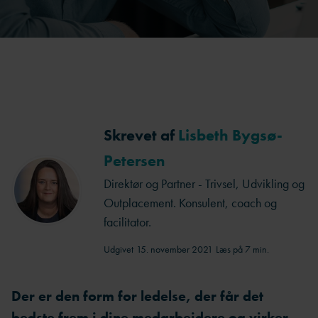
Skrevet af
Lisbeth Bygsø-
Petersen
Direktør og Partner - Trivsel, Udvikling og
Outplacement. Konsulent, coach og
facilitator.
Udgivet
15. november 2021
Læs på 7 min.
Der er den form for ledelse, der får det
bedste frem i dine medarbejdere og virker