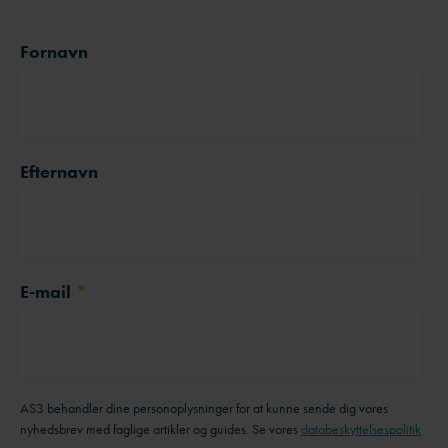
Fornavn
Efternavn
E-mail
*
AS3 behandler dine personoplysninger for at kunne sende dig vores
nyhedsbrev med faglige artikler og guides. Se vores
databeskyttelsespolitik