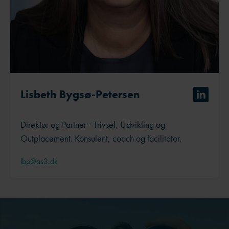
Lisbeth Bygsø-Petersen
Direktør og Partner - Trivsel, Udvikling og
Outplacement. Konsulent, coach og facilitator.
lbp@as3.dk