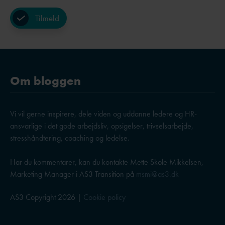
Om bloggen
Vi vil gerne inspirere, dele viden og uddanne ledere og HR-
ansvarlige i det gode arbejdsliv, opsigelser, trivselsarbejde,
stresshåndtering, coaching og ledelse.
Har du kommentarer, kan du kontakte Mette Skole Mikkelsen,
Marketing Manager i AS3 Transition på
msmi@as3.dk
AS3 Copyright 2026 |
Cookie policy