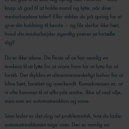
knap så god til at holde mund og lytte, når dine
medarbejdere taler? Eller sidder du på spring for at
give din holdning til kende – og får derfor ikke hørt,
hvad din medarbejder egentlig prøver at fortælle
dig?
Du er ikke alene. De fleste af os har nemlig en
tendens til at lytte for at svare frem for at lytte for at
forstå. Det skyldes et almenmenneskeligt behov for at
blive hørt, forstået og anerkendt. Konsekvensen er, at
vi ofte kommer til at afbryde andre. Ikke af ond vilje,
men som en automatreaktion og vane.
Som leder er det dog ret problematisk, hvis du lader
automatreaktionen tage over. Der er nemlig en