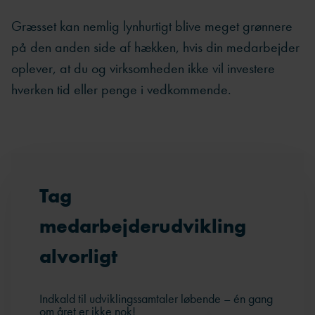
Græsset kan nemlig lynhurtigt blive meget grønnere
på den anden side af hækken, hvis din medarbejder
oplever, at du og virksomheden ikke vil investere
hverken tid eller penge i vedkommende.
Tag
medarbejderudvikling
alvorligt
Indkald til udviklingssamtaler løbende – én gang
om året er ikke nok!