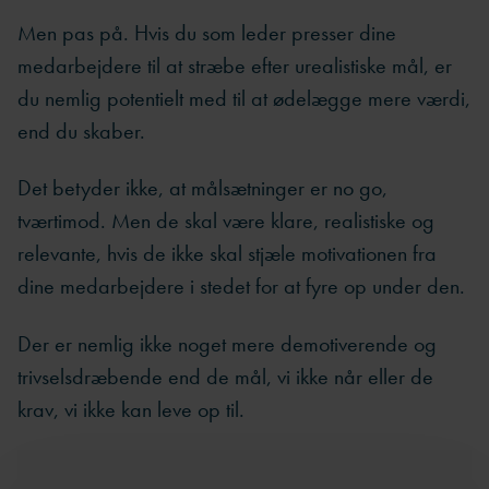
Men pas på. Hvis du som leder presser dine
medarbejdere til at stræbe efter urealistiske mål, er
du nemlig potentielt med til at ødelægge mere værdi,
end du skaber.
Det betyder ikke, at målsætninger er no go,
tværtimod. Men de skal være klare, realistiske og
relevante, hvis de ikke skal stjæle motivationen fra
dine medarbejdere i stedet for at fyre op under den.
Der er nemlig ikke noget mere demotiverende og
trivselsdræbende end de mål, vi ikke når eller de
krav, vi ikke kan leve op til.