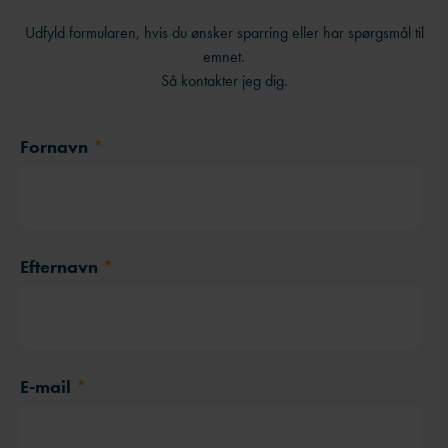
Udfyld formularen, hvis du ønsker sparring eller har spørgsmål til
emnet.
Så kontakter jeg dig.
Fornavn
*
Efternavn
*
E-mail
*