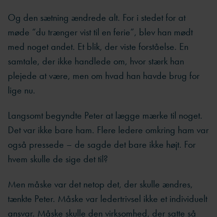
Og den sætning ændrede alt. For i stedet for at
møde “du trænger vist til en ferie”, blev han mødt
med noget andet. Et blik, der viste forståelse. En
samtale, der ikke handlede om, hvor stærk han
plejede at være, men om hvad han havde brug for
lige nu.
Langsomt begyndte Peter at lægge mærke til noget.
Det var ikke bare ham. Flere ledere omkring ham var
også pressede – de sagde det bare ikke højt. For
hvem skulle de sige det til?
Men måske var det netop det, der skulle ændres,
tænkte Peter. Måske var ledertrivsel ikke et individuelt
ansvar. Måske skulle den virksomhed, der satte så