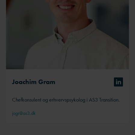
Joachim Gram
Chefkonsulent og erhvervspsykolog i AS3 Transition.
jogr@as3.dk