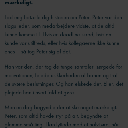
mærkeligt.
Lad mig fortælle dig historien om Peter. Peter var den
slags leder, som medarbejdere vidste, at de altid
kunne komme til. Hvis en deadline skred, hvis en
kunde var utilfreds, eller hvis kollegaerne ikke kunne
enes – så tog Peter sig af det.
Han var den, der tog de tunge samtaler, sørgede for
motivationen, fejede usikkerheden af banen og traf
de svære beslutninger. Og han elskede det. Eller, det
plejede han i hvert fald at gøre.
Men en dag begyndte der at ske noget mærkeligt.
Peter, som altid havde styr på alt, begyndte at
glemme små ting. Han lyttede med et halvt øre, når