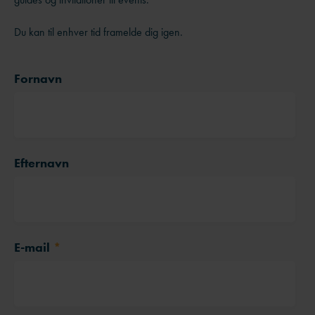
Du kan til enhver tid framelde dig igen.
Fornavn
Efternavn
E-mail
*