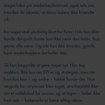
meget fokus på medarbejdertrivsel, også tale om,
hvordan de sikrede, at deres ledere ikke brændte
ud.
For noget stod pludselig klart for Peter: Når han ikke
havde det godt, kunne han ikke være den leder, han
gerne ville være. Og når han ikke trivedes, gjorde
hans medarbejdere det heller ikke.
Så han begyndte at gøre noget nyt. Han tog
snakken. Ikke kun om KPI’er og strategier, men om
hvordan han – og andre – faktisk havde det. Han
sørgede for, at pauser blev taget, at arbejdstid ikke
var et målebånd for succes, og at ingen – heller ikke
ham selv – behøvede at bære alting alene.