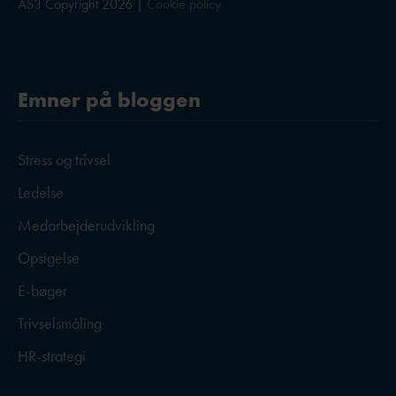
AS3 Copyright 2026 |
Cookie policy
Emner på bloggen
Stress og trivsel
Ledelse
Medarbejderudvikling
Opsigelse
E-bøger
Trivselsmåling
HR-strategi