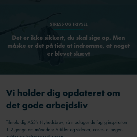
STRESS OG TRIVSEL
Det er ikke sikkert, du skal sige op. Men
måske er det på tide at indrømme, at noget
er blevet skævt
Vi holder dig opdateret om
det gode arbejdsliv
Tilmeld dig AS3's Nyhedsbrev, så modtager du faglig inspiration
1-2 gange om måneden: Artikler og videoer, cases, e-bøger,
guides og invitationer til events.