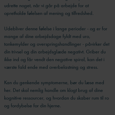
udrette noget, når vi går på arbejde for at
opretholde følelsen af mening og tilfredshed.
Udebliver denne følelse i lange perioder - og er for
mange af dine arbejdsdage fyldt med uro,
tankemylder og overspringshandlinger - påvirker det
din trivsel og din arbejdsglæde negativt. Griber du
ikke ind og får vendt den negative spiral, kan det i
værste fald ende med overbelastning og stress.
Kan du genkende symptomerne, bør du læse med
her. Det skal nemlig handle om klogt brug af dine
kognitive ressourcer, og hvordan du skaber rum til ro
og fordybelse for din hjerne.