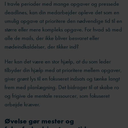
I travle perioder med mange opgaver og pressede
deadlines, kan din medarbejder opleve det som en
umulig opgave at prioritere den nødvendige tid til en
større eller mere kompleks opgave. For hvad så med
alle de mails, der ikke bliver besvaret eller
mødeindkaldelser, der tikker ind?
Her kan det være en stor hjælp, at du som leder
tilbyder din hjælp med at prioritere mellem opgaver,
giver grønt lys til en fokuseret indsats og tænke langt
frem med planlægning. Det bidrager til at skabe ro
og frigive de mentale ressourcer, som fokuseret
arbejde kræver.
Øvelse gør mester og