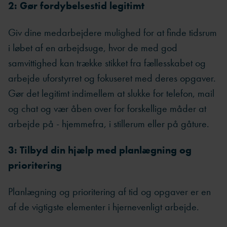
2: Gør fordybelsestid legitimt
Giv dine medarbejdere mulighed for at finde tidsrum
i løbet af en arbejdsuge, hvor de med god
samvittighed kan trække stikket fra fællesskabet og
arbejde uforstyrret og fokuseret med deres opgaver.
Gør det legitimt indimellem at slukke for telefon, mail
og chat og vær åben over for forskellige måder at
arbejde på - hjemmefra, i stillerum eller på gåture.
3: Tilbyd din hjælp med planlægning og
prioritering
Planlægning og prioritering af tid og opgaver er en
af de vigtigste elementer i hjernevenligt arbejde.