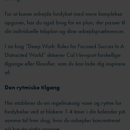
For at kunne arbejde fordybet med mere komplekse
opgaver, har du også brug for en plan, der passer til
din individuelle tidsplan og dine arbejdspræferencer.
I sin bog “Deep Work: Rules for Focused Succes In A
Distracted World” skitserer Cal Newport forskellige
tilgange eller filosofier, som du kan lade dig inspirere
af:
Den rytmiske tilgang
Her etablerer du en regelmæssig vane og rytme for
fordybelse ved at blokere 1-4 timer i din kalender på
samme tid hver dag, hvor du arbejder koncentreret
på kun én vigtig opgave.