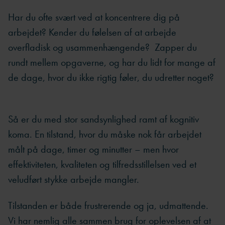
Har du ofte svært ved at koncentrere dig på
arbejdet? Kender du følelsen af at arbejde
overfladisk og usammenhængende? Zapper du
rundt mellem opgaverne, og har du lidt for mange af
de dage, hvor du ikke rigtig føler, du udretter noget?
Så er du med stor sandsynlighed ramt af kognitiv
koma. En tilstand, hvor du måske nok får arbejdet
målt på dage, timer og minutter – men hvor
effektiviteten, kvaliteten og tilfredsstillelsen ved et
veludført stykke arbejde mangler.
Tilstanden er både frustrerende og ja, udmattende.
Vi har nemlig alle sammen brug for oplevelsen af at