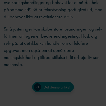
overspringshandlinger og behovet for at nå det hele
på samme tid? Så er fokustræning godt givet ud, men
du behøver ikke at revolutionere dit liv.
Små justeringer kan skabe store forandringer, og selv
få timer om ugen er bedre end ingenting. Husk dig
selv på, at det ikke kun handler om at fuldføre
opgaver, men også om at opnå større
meningsfuldhed og tilfredsstillelse i dit arbejdsliv som
menneske.
Del denne artikel
Facebook