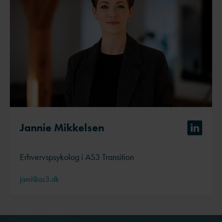
Jannie Mikkelsen
Erhvervspsykolog i AS3 Transition
jami@as3.dk