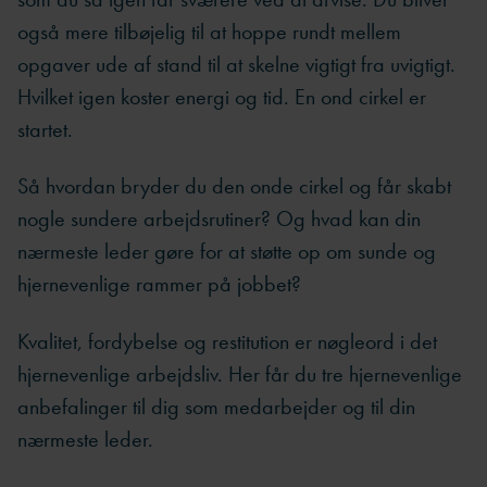
også mere tilbøjelig til at hoppe rundt mellem
opgaver ude af stand til at skelne vigtigt fra uvigtigt.
Hvilket igen koster energi og tid. En ond cirkel er
startet.
Så hvordan bryder du den onde cirkel og får skabt
nogle sundere arbejdsrutiner? Og hvad kan din
nærmeste leder gøre for at støtte op om sunde og
hjernevenlige rammer på jobbet?
Kvalitet, fordybelse og restitution er nøgleord i det
hjernevenlige arbejdsliv. Her får du tre hjernevenlige
anbefalinger til dig som medarbejder og til din
nærmeste leder.