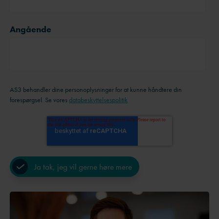
Angående
AS3 behandler dine personoplysninger for at kunne håndtere din
forespørgsel. Se vores
databeskyttelsespolitik