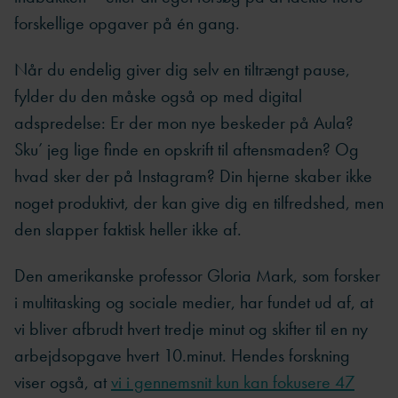
forskellige opgaver på én gang.
Når du endelig giver dig selv en tiltrængt pause,
fylder du den måske også op med digital
adspredelse: Er der mon nye beskeder på Aula?
Sku’ jeg lige finde en opskrift til aftensmaden? Og
hvad sker der på Instagram? Din hjerne skaber ikke
noget produktivt, der kan give dig en tilfredshed, men
den slapper faktisk heller ikke af.
Den amerikanske professor Gloria Mark, som forsker
i multitasking og sociale medier, har fundet ud af, at
vi bliver afbrudt hvert tredje minut og skifter til en ny
arbejdsopgave hvert 10.minut. Hendes forskning
viser også, at
vi i gennemsnit kun kan fokusere 47