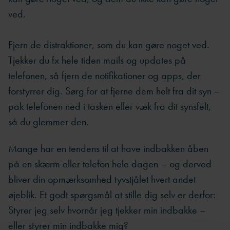
ved.
Fjern de distraktioner, som du kan gøre noget ved.
Tjekker du fx hele tiden mails og updates på
telefonen, så fjern de notifikationer og apps, der
forstyrrer dig. Sørg for at fjerne dem helt fra dit syn –
pak telefonen ned i tasken eller væk fra dit synsfelt,
så du glemmer den.
Mange har en tendens til at have indbakken åben
på en skærm eller telefon hele dagen – og derved
bliver din opmærksomhed tyvstjålet hvert andet
øjeblik. Et godt spørgsmål at stille dig selv er derfor:
Styrer jeg selv hvornår jeg tjekker min indbakke –
eller styrer min indbakke mig?