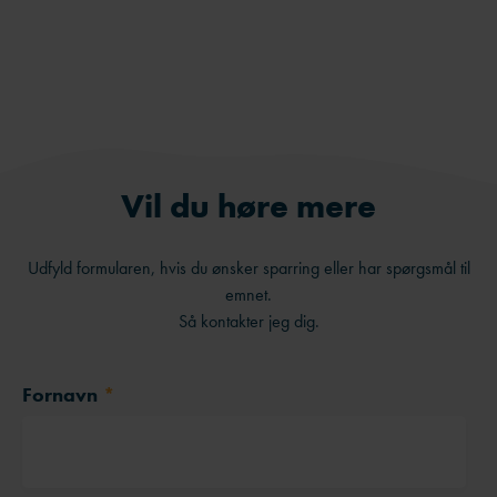
LinkedIn
Send på e-mail
Vil du høre mere
Udfyld formularen, hvis du ønsker sparring eller har spørgsmål til
emnet.
Så kontakter jeg dig.
Fornavn
*