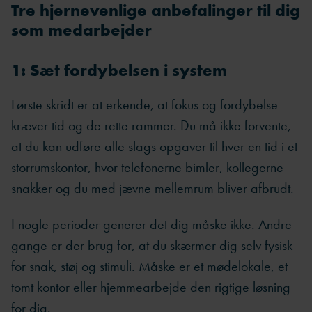
Tre hjernevenlige anbefalinger til dig
som medarbejder
1: Sæt fordybelsen i system
Første skridt er at erkende, at fokus og fordybelse
kræver tid og de rette rammer. Du må ikke forvente,
at du kan udføre alle slags opgaver til hver en tid i et
storrumskontor, hvor telefonerne bimler, kollegerne
snakker og du med jævne mellemrum bliver afbrudt.
I nogle perioder generer det dig måske ikke. Andre
gange er der brug for, at du skærmer dig selv fysisk
for snak, støj og stimuli. Måske er et mødelokale, et
tomt kontor eller hjemmearbejde den rigtige løsning
for dig.