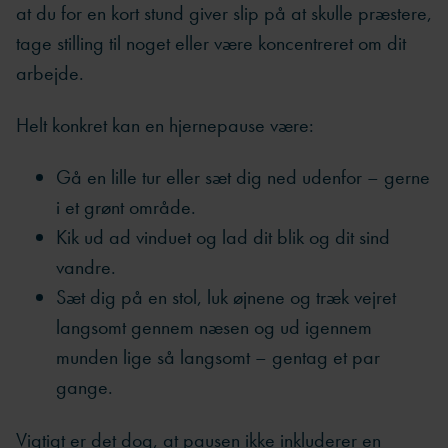
at du for en kort stund giver slip på at skulle præstere,
tage stilling til noget eller være koncentreret om dit
arbejde.
Helt konkret kan en hjernepause være:
Gå en lille tur eller sæt dig ned udenfor – gerne
i et grønt område.
Kik ud ad vinduet og lad dit blik og dit sind
vandre.
Sæt dig på en stol, luk øjnene og træk vejret
langsomt gennem næsen og ud igennem
munden lige så langsomt – gentag et par
gange.
Vigtigt er det dog, at pausen ikke inkluderer en