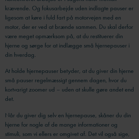
krævende. Og fokusarbejde uden indlagte pauser er
ligesom at køre i fuld fart på motorvejen med en
motor, der er ved at brænde sammen. Du skal derfor
være meget opmærksom på, at du restituerer din
hjerne og sørge for at indlægge små hjernepauser i
din hverdag.
At holde hjernepauser betyder, at du giver din hjerne
små pauser regelmæssigt gennem dagen, hvor du
kortvarigt zoomer ud – uden at skulle gøre andet end
det.
Når du giver dig selv en hjernepause, skåner du din
hjerne for nogle af de mange informationer og
stimuli, som vi ellers er omgivet af. Det vil også sige,