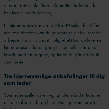
skærm - det er blot flere ’informationskalorier’, der
kan føre til overbelastning.
En hjernepause kan vare alt fra 40 sekunder til fem
minutter. Herefter kan du genoptage dit fokuserede
arbejde. For at få bedst mulig effekt bør du lave en
hjernepause cirka en gang i timen, eller når du er
færdig med en opgave, og inden du går videre til
den næste.
Tre hjernevenlige anbefalinger til dig
som leder
Som leder spiller du en vigtig rolle, når det handler
om at skabe sunde og hjernevenlige rammer på