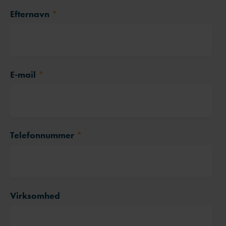
Efternavn
*
E-mail
*
Telefonnummer
*
Virksomhed