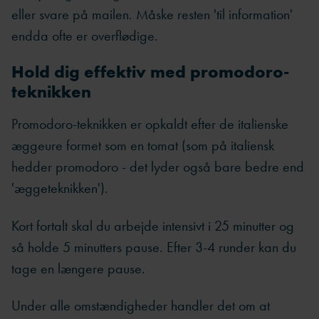
eller svare på mailen. Måske resten 'til information'
endda ofte er overflødige.
Hold dig effektiv med promodoro-
teknikken
Promodoro-teknikken er opkaldt efter de italienske
æggeure formet som en tomat (som på italiensk
hedder promodoro - det lyder også bare bedre end
'æggeteknikken').
Kort fortalt skal du arbejde intensivt i 25 minutter og
så holde 5 minutters pause. Efter 3-4 runder kan du
tage en længere pause.
Under alle omstændigheder handler det om at