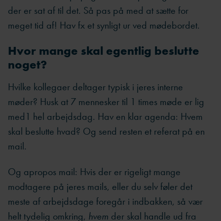
der er sat af til det. Så pas på med at sætte for
meget tid af! Hav fx et synligt ur ved mødebordet.
Hvor mange skal egentlig beslutte
noget?
Hvilke kollegaer deltager typisk i jeres interne
møder? Husk at 7 mennesker til 1 times møde er lig
med1 hel arbejdsdag. Hav en klar agenda: Hvem
skal beslutte hvad? Og send resten et referat på en
mail.
Og apropos mail: Hvis der er rigeligt mange
modtagere på jeres mails, eller du selv føler det
meste af arbejdsdage foregår i indbakken, så vær
helt tydelig omkring,
hvem
der skal handle ud fra