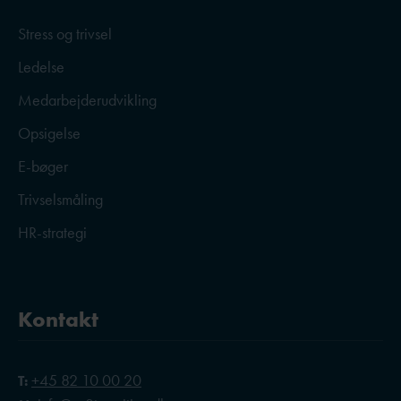
Stress og trivsel
Ledelse
Medarbejderudvikling
Opsigelse
E-bøger
Trivselsmåling
HR-strategi
Kontakt
+45 82 10 00 20
T: