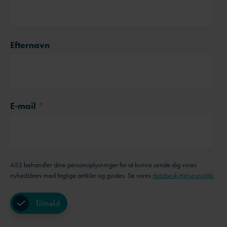
Efternavn
E-mail
*
AS3 behandler dine personoplysninger for at kunne sende dig vores
nyhedsbrev med faglige artikler og guides. Se vores
databeskyttelsespolitik