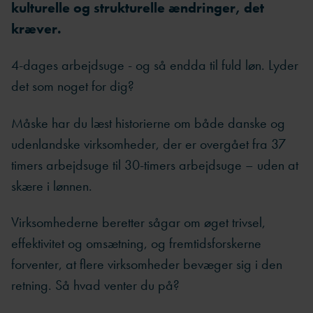
kulturelle og strukturelle ændringer, det
kræver.
4-dages arbejdsuge - og så endda til fuld løn. Lyder
det som noget for dig?
Måske har du læst historierne om både danske og
udenlandske virksomheder, der er overgået fra 37
timers arbejdsuge til 30-timers arbejdsuge – uden at
skære i lønnen.
Virksomhederne beretter sågar om øget trivsel,
effektivitet og omsætning, og fremtidsforskerne
forventer, at flere virksomheder bevæger sig i den
retning. Så hvad venter du på?