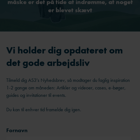
måske er det på tide at indrømme, at noget
er blevet skævt
Vi holder dig opdateret om
det gode arbejdsliv
Tilmeld dig AS3's Nyhedsbrev, så modtager du faglig inspiration
1-2 gange om måneden: Artikler og videoer, cases, e-bøger,
guides og invitationer til events.
Du kan til enhver tid framelde dig igen.
Fornavn