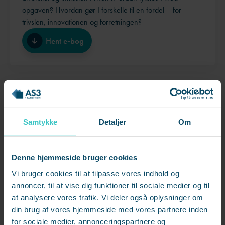
opgaven? Hvordan gør I forskelle til en fordel – for
trivslen, innovationen og forretningen?
Hent e-bog
Samtykke
Detaljer
Om
Denne hjemmeside bruger cookies
Vi bruger cookies til at tilpasse vores indhold og
annoncer, til at vise dig funktioner til sociale medier og til
at analysere vores trafik. Vi deler også oplysninger om
din brug af vores hjemmeside med vores partnere inden
for sociale medier, annonceringspartnere og