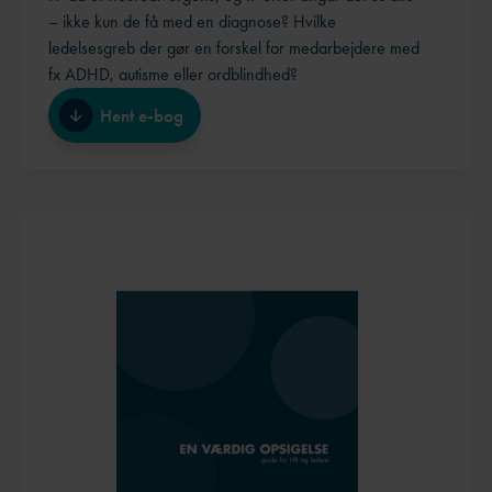
– ikke kun de få med en diagnose? Hvilke
ledelsesgreb der gør en forskel for medarbejdere med
fx ADHD, autisme eller ordblindhed?
Hent e-bog