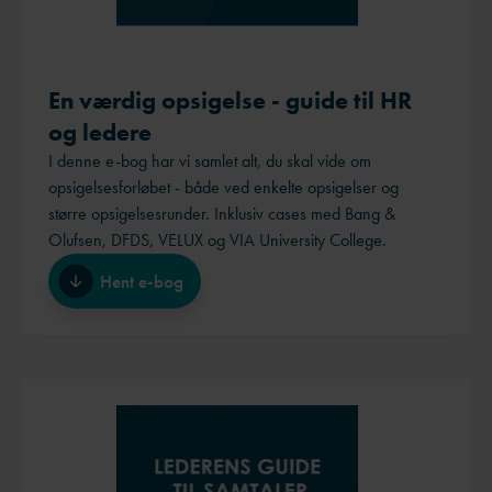
En værdig opsigelse - guide til HR
og ledere
I denne e-bog har vi samlet alt, du skal vide om
opsigelsesforløbet - både ved enkelte opsigelser og
større opsigelsesrunder. Inklusiv cases med Bang &
Olufsen, DFDS, VELUX og VIA University College.
Hent e-bog