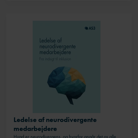
Ledelse af neurodivergente
medarbejdere
Hvad er neurodivergens, og hvorfor angår det os alle