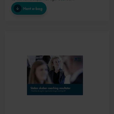
Hent e-bog