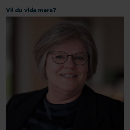
Vil du vide mere?