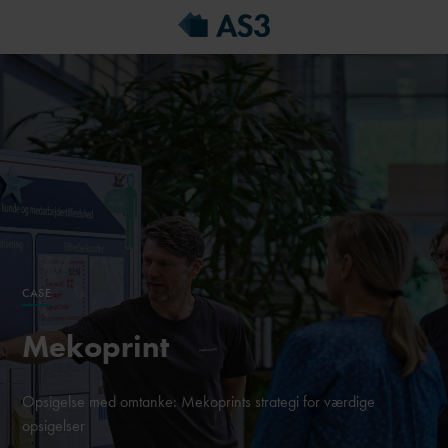
CASE
Mekoprint
Opsigelse med omtanke: Mekoprints strategi for værdige
opsigelser