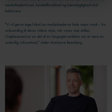
medarbejdertrivsel, kundetilfredshed og bæredygtighed skal
balancere.
"Vi vil gerne tage hånd om medarbejderne hele vejen rundt – fra
onboarding til deres videre rejse, når vores veje skilles.
Outplacement er en del af en langsigtet ambition om at være en
ordentlig virksomhed," slutter Marianne Reenberg.