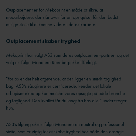
Outplacement er for Mekoprint en måde at sikre, at
medarbejdere, der står over for en opsigelse, får den bedst
mulige støtte til at komme videre i deres karriere.
Outplacement skaber tryghed
Mekoprint har valgt AS3 som deres outplacement-partner, og det
valg er ifølge Marianne Reenberg ikke tilfældigt.
"For os er det helt afgørende, at der ligger en stærk faglighed
bag. AS3’s rådgivere er certificerede, kender det lokale
arbejdsmarked og kan matche vores opsagte på både branche
og faglighed. Den kvalitet får du langt fra hos alle," understreger
hun.
AS3’s tilgang sikrer ifølge Marianne en neutral og professionel
støtte, som er vigtig for at skabe tryghed hos både den opsagte