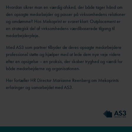
Hvordan sikrer man en værdig afsked, der både tager hånd om
den opsagte medarbejder og passer på virksomhedens relationer
og omdømme? Hos Mekoprint er svaret klart: Outplacement er
en strategisk del af virksomhedens værdibaserede tilgang til
medarbejderpleje.
Med AS3 som partner tilbyder de deres opsagte medarbejdere
professionel støtte og hjælper med at lede dem nye veje videre
efter en opsigelse – en praksis, der skaber tryghed og værdi for
både medarbejderne og organisationen.
Her fortæller HR Director Marianne Reenberg om Mekoprints
erfaringer og samarbejdet med AS3.