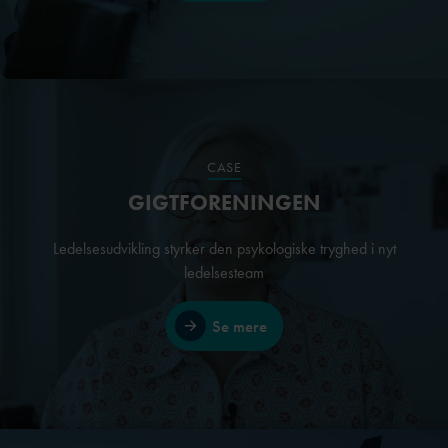
CASE
GIGTFORENINGEN
Ledelsesudvikling styrker den psykologiske tryghed i nyt
ledelsesteam
Se mere