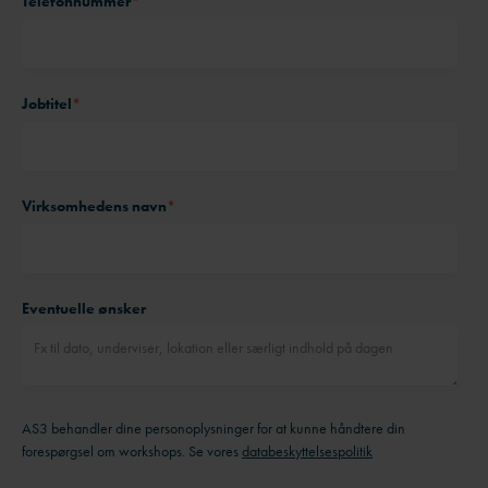
Telefonnummer
*
Jobtitel
*
Virksomhedens navn
*
Eventuelle ønsker
AS3 behandler dine personoplysninger for at kunne håndtere din
forespørgsel om workshops. Se vores
databeskyttelsespolitik