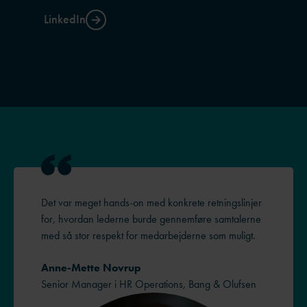
LinkedIn
Det var meget hands-on med konkrete retningslinjer
for, hvordan lederne burde gennemføre samtalerne
med så stor respekt for medarbejderne som muligt.
Anne-Mette Novrup
Senior Manager i HR Operations, Bang & Olufsen