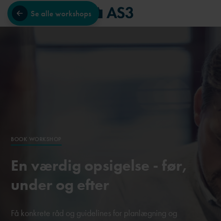
Se alle workshops
BOOK WORKSHOP
En værdig opsigelse - før,
under og efter
Få konkrete råd og guidelines for planlægning og