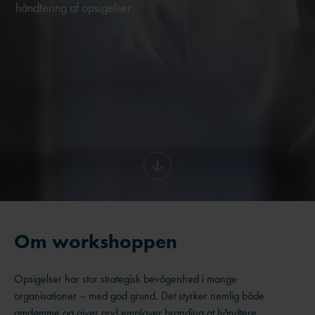
håndtering af opsigelser
Om workshoppen
Opsigelser har stor strategisk bevågenhed i mange
organisationer – med god grund. Det styrker nemlig både
omdømme og giver god employer branding at håndtere