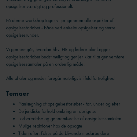
opsigelser værdigt og professionelt.
På denne workshop tager vi jer igennem alle aspekter af
opsigelsesforløbet - både ved enkelte opsigelser og større
opsigelsesrunder.
Vi gennemgår, hvordan hhv. HR og ledere planlægger
opsigelsesforløbet bedst muligt og gør jer klar til at gennemføre
opsigelsessamtaler på en ordentlig måde.
Alle aftaler og møder foregår naturligvis i fuld fortrolighed.
Temaer
Planlægning af opsigelsesforløbet - før, under og efter
De juridiske forhold omkring en opsigelse
Forberedelse og gennemførelse af opsigelsessamtalen
Mulige reaktioner hos de opsagte
Tiden efter: Fokus på de blivende medarbejdere