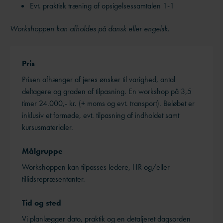
Evt. praktisk træning af opsigelsessamtalen 1-1
Workshoppen kan afholdes på dansk eller engelsk.
Pris
Prisen afhænger af jeres ønsker til varighed, antal
deltagere og graden af tilpasning. En workshop på 3,5
timer 24.000,- kr. (+ moms og evt. transport). Beløbet er
inklusiv et formøde, evt. tilpasning af indholdet samt
kursusmaterialer.
Målgruppe
Workshoppen kan tilpasses ledere, HR og/eller
tillidsrepræsentanter.
Tid og sted
Vi planlægger dato, praktik og en detaljeret dagsorden