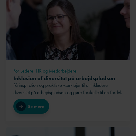
For Ledere, HR og Medarbejdere
Inklusion af diversitet på arbejdspladsen
Få inspiration og praktiske værktøjer til at inkludere
diversitet på arbejdspladsen og gøre forskelle til en fordel.
Se mere