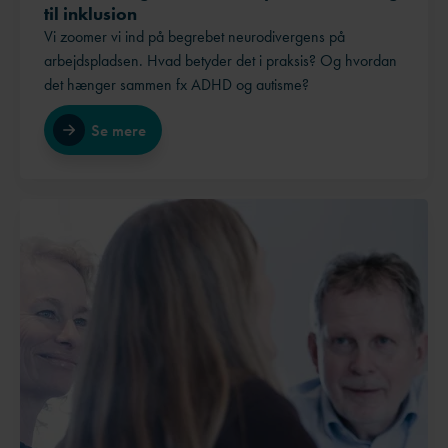
til inklusion
Vi zoomer vi ind på begrebet neurodivergens på
arbejdspladsen. Hvad betyder det i praksis? Og hvordan
det hænger sammen fx ADHD og autisme?
Se mere