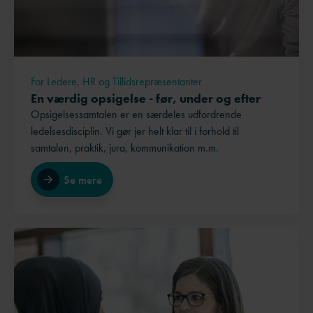
For Ledere, HR og Tillidsrepræsentanter
En værdig opsigelse - før, under og efter
Opsigelsessamtalen er en særdeles udfordrende
ledelsesdisciplin. Vi gør jer helt klar til i forhold til
samtalen, praktik, jura, kommunikation m.m.
Se mere