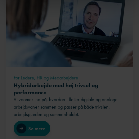
For Ledere, HR og Medarbejdere
Hybridarbejde med høj trivsel og
performance
Vi zoomer ind på, hvordan I fletter digitale og analoge
arbejdsvaner sammen og passer på både trivslen,
arbejdsglæden og sammenholdet.
Se mere