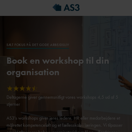
SÆT FOKUS PÅ DET GODE ARBEJDSLIV
Book en workshop til din
organisation
Deltagerne giver gennemsnitligt vores workshops 4,5 ud af 5
stjerner
AS3's workshops giver jeres ledere, HR eller medarbejdere et
målrettet kompetenceløft og et fællesskab i læringen. Vi tilpasser