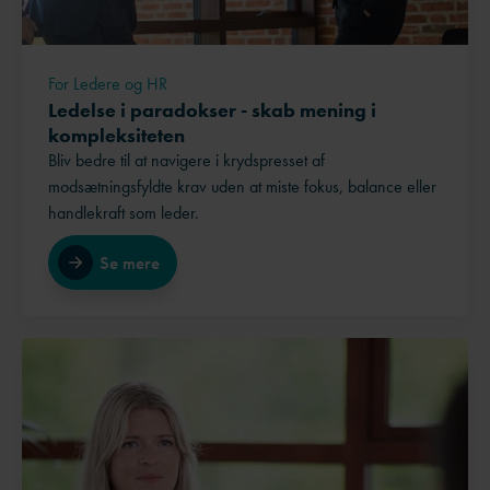
For Ledere og HR
Ledelse i paradokser - skab mening i
kompleksiteten
Bliv bedre til at navigere i krydspresset af
modsætningsfyldte krav uden at miste fokus, balance eller
handlekraft som leder.
Se mere