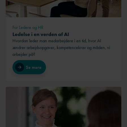
For Ledere og HR
Ledelse i en verden af AI
Hvordan leder man medarbejdere i en tid, hvor AI
ændrer arbejdsopgaver, kompetencekrav og måden, vi
arbejder på?
Se mere