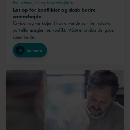
For Ledere, HR og Medarbejdere
Løs op for konflikter og skab bedre
samarbejde
Få viden og værktøjer, I kan anvende som henholdsvis
part eller mægler i en konflikt. Målet er at sikre det gode
samarbejde.
Se mere