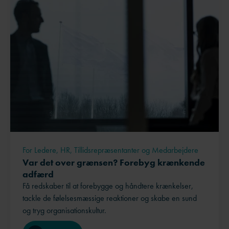
For Ledere, HR, Tillidsrepræsentanter og Medarbejdere
Var det over grænsen? Forebyg krænkende
adfærd
Få redskaber til at forebygge og håndtere krænkelser,
tackle de følelsesmæssige reaktioner og skabe en sund
og tryg organisationskultur.