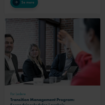
Se mere
For Ledere
Transition Management Program:
Forandringsledelse i praksis