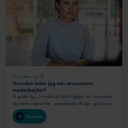
For Ledere og HR
Hvordan leder jeg min stressramte
medarbejder?
Vi guider dig i, hvordan du bedst hjælper din stressramte -
og måske sygemeldte - medarbejder tilbage i god trivsel.
Se mere