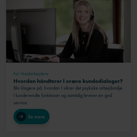
For Medarbejdere
Hvordan håndterer I svære kundedialoger?
Bliv klogere på, hvordan I sikrer det psykiske arbejdsmiljø
i kundevendte funktioner og samtidig leverer en god
service.
Se mere