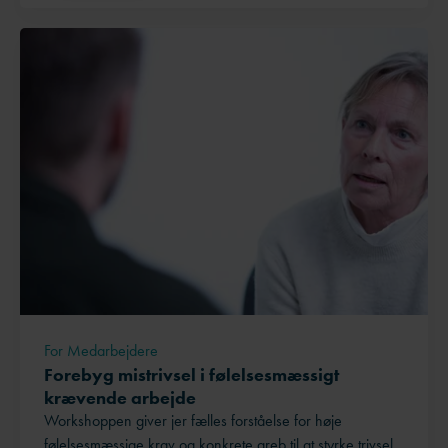
For Medarbejdere
Forebyg mistrivsel i følelsesmæssigt
krævende arbejde
Workshoppen giver jer fælles forståelse for høje
følelsesmæssige krav og konkrete greb til at styrke trivsel,