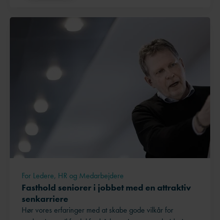
For Ledere, HR og Medarbejdere
Fasthold seniorer i jobbet med en attraktiv
senkarriere
Hør vores erfaringer med at skabe gode vilkår for