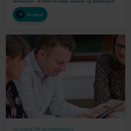
senkarriere - til fordel for både senioren og arbejdsgiver.
Se mere
For Ledere, HR og Medarbejdere