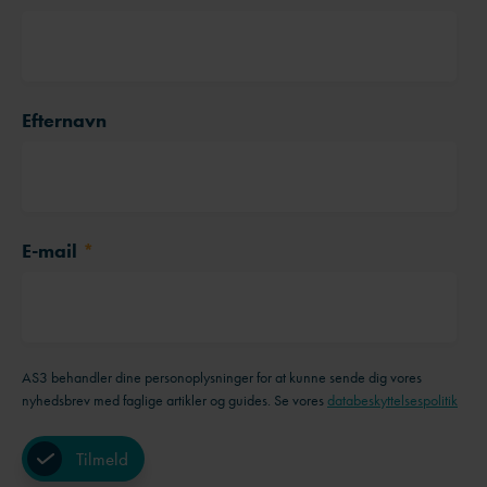
Efternavn
E-mail
*
AS3 behandler dine personoplysninger for at kunne sende dig vores
nyhedsbrev med faglige artikler og guides. Se vores
databeskyttelsespolitik