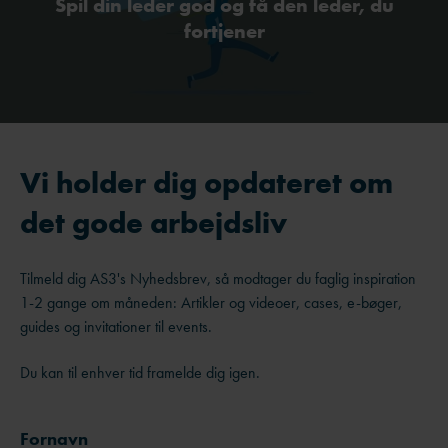
Spil din leder god og få den leder, du
fortjener
Vi holder dig opdateret om
det gode arbejdsliv
Tilmeld dig AS3's Nyhedsbrev, så modtager du faglig inspiration
1-2 gange om måneden: Artikler og videoer, cases, e-bøger,
guides og invitationer til events.
Du kan til enhver tid framelde dig igen.
Fornavn