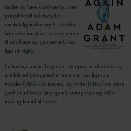
tænke og lære uundværlig. Men
paradoksalt nok betyder
omskifteligheden også, at viden
kan blive forældet, hvorfor evnen
til at aflære og gentænke bliver
lige så vigtig.
En kernepræmis i bogen er, at open-mindedness og
intellektuel ydmyghed er en evne, der ligesom
muskler faktisk kan trænes, og at det faktisk kan være
godt at udfordre sine gamle antagelser og skifte
mening fra tid til anden.