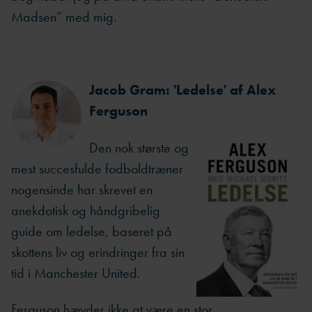
Madsen” med mig.
Jacob Gram: 'Ledelse' af Alex
Ferguson
Den nok største og
mest succesfulde fodboldtræner
nogensinde har skrevet en
anekdotisk og håndgribelig
guide om ledelse, baseret på
skottens liv og erindringer fra sin
tid i Manchester United.
Ferguson hævder ikke at være en stor