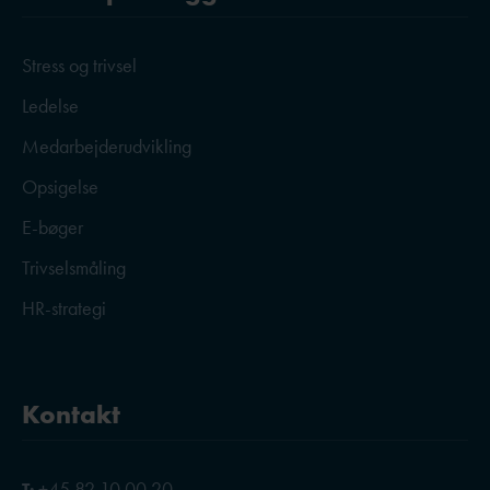
Stress og trivsel
Ledelse
Medarbejderudvikling
Opsigelse
E-bøger
Trivselsmåling
HR-strategi
Kontakt
+45 82 10 00 20
T: