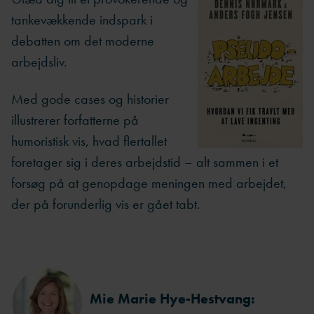
tankevækkende indspark i
debatten om det moderne
arbejdsliv.
Med gode cases og historier
illustrerer forfatterne på
humoristisk vis, hvad flertallet
foretager sig i deres arbejdstid – alt sammen i et
forsøg på at genopdage meningen med arbejdet,
der på forunderlig vis er gået tabt.
Mie Marie Hye-Hestvang: