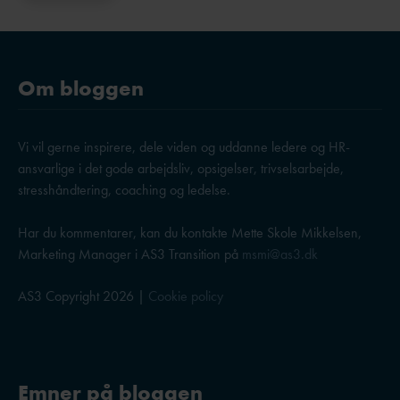
Om bloggen
Vi vil gerne inspirere, dele viden og uddanne ledere og HR-
ansvarlige i det gode arbejdsliv, opsigelser, trivselsarbejde,
stresshåndtering, coaching og ledelse.
Har du kommentarer, kan du kontakte Mette Skole Mikkelsen,
Marketing Manager i AS3 Transition på
msmi@as3.dk
AS3 Copyright 2026 |
Cookie policy
Emner på bloggen