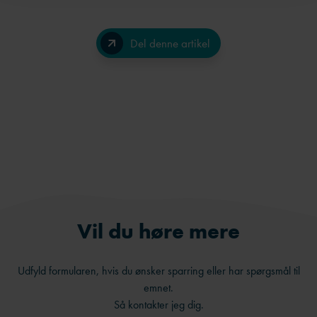
Del denne artikel
Facebook
LinkedIn
Send på e-mail
Vil du høre mere
Udfyld formularen, hvis du ønsker sparring eller har spørgsmål til
emnet.
Så kontakter jeg dig.