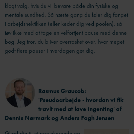
klogt valg, hvis du vil bevare både din fysiske og
mentale sundhed. Så næste gang du føler dig fanget
i arbejdshektikken (eller keder dig ved poolen), så
tøv ikke med at tage en velfortjent pause med denne
bog. Jeg tror, du bliver overrasket over, hvor meget
godt flere pauser i hverdagen gør dig.
Rasmus Graucob:
'Pseudoarbejde - hvordan vi fik
travlt med at lave ingenting' af
Dennis Nørmark og Anders Fogh Jensen
Glæd dig til et provokerende og