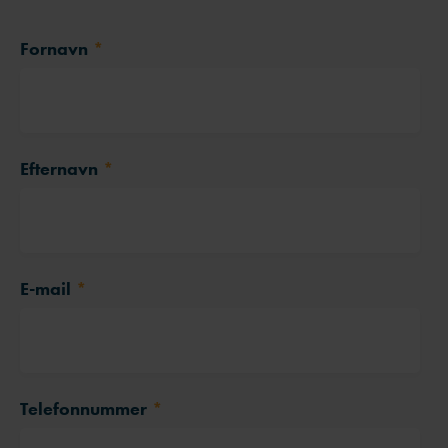
Fornavn
*
Efternavn
*
E-mail
*
Telefonnummer
*