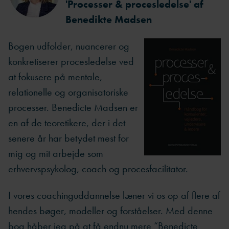
'Processer & procesledelse' af
Benedikte Madsen
Bogen udfolder, nuancerer og
konkretiserer procesledelse ved
at fokusere på mentale,
relationelle og organisatoriske
processer. Benedicte Madsen er
en af de teoretikere, der i det
senere år har betydet mest for
mig og mit arbejde som
erhvervspsykolog, coach og procesfacilitator.
I vores coachinguddannelse læner vi os op af flere af
hendes bøger, modeller og forståelser. Med denne
bog håber jeg på at få endnu mere “Benedicte