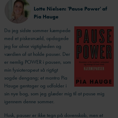
Lotte Nielsen: 'Pause Power' af
Pia Hauge
Da jeg sidste sommer kæmpede
med et piskesmæld, opdagede
jeg for alvor vigtigheden og
værdien af at holde pauser. Der
er nemlig POWER i pausen, som
min fysioterapeut så rigtigt
sagde dengang; et mantra Pia
Hauge gentager og udfolder i
sin nye bog, som jeg glæder mig til at pause mig
igennem denne sommer.
Husk, pauser er ikke tegn på dovenskab, men et