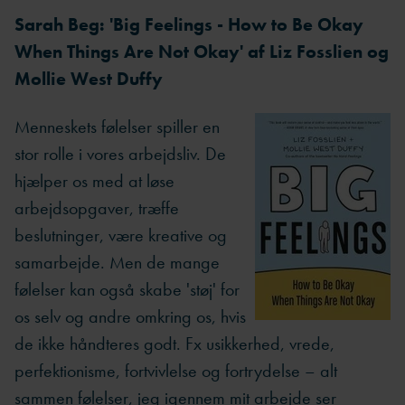
Sarah Beg: 'Big Feelings - How to Be Okay
When Things Are Not Okay' af Liz Fosslien og
Mollie West Duffy
Menneskets følelser spiller en
stor rolle i vores arbejdsliv. De
hjælper os med at løse
arbejdsopgaver, træffe
beslutninger, være kreative og
samarbejde. Men de mange
følelser kan også skabe 'støj' for
os selv og andre omkring os, hvis
de ikke håndteres godt. Fx usikkerhed, vrede,
perfektionisme, fortvivlelse og fortrydelse – alt
sammen følelser, jeg igennem mit arbejde ser