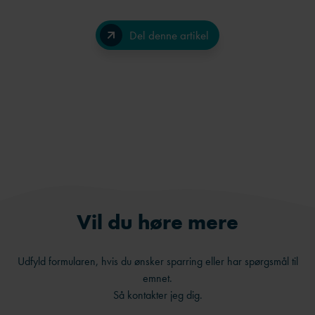
Del denne artikel
Facebook
LinkedIn
Send på e-mail
Vil du høre mere
Udfyld formularen, hvis du ønsker sparring eller har spørgsmål til
emnet.
Så kontakter jeg dig.