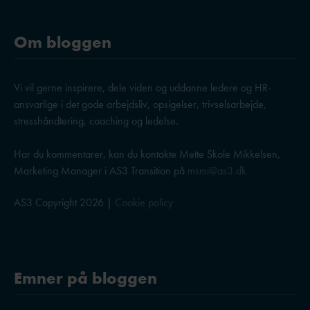
Om bloggen
Vi vil gerne inspirere, dele viden og uddanne ledere og HR-
ansvarlige i det gode arbejdsliv, opsigelser, trivselsarbejde,
stresshåndtering, coaching og ledelse.
Har du kommentarer, kan du kontakte Mette Skole Mikkelsen,
Marketing Manager i AS3 Transition på
msmi@as3.dk
AS3 Copyright 2026 |
Cookie policy
Emner på bloggen