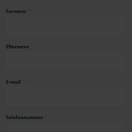
Fornavn
*
Efternavn
*
E-mail
*
Telefonnummer
*