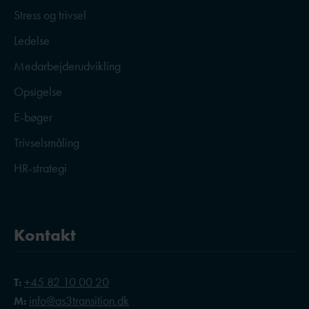
Stress og trivsel
Ledelse
Medarbejderudvikling
Opsigelse
E-bøger
Trivselsmåling
HR-strategi
Kontakt
+45 82 10 00 20
T:
info@as3transition.dk
M: