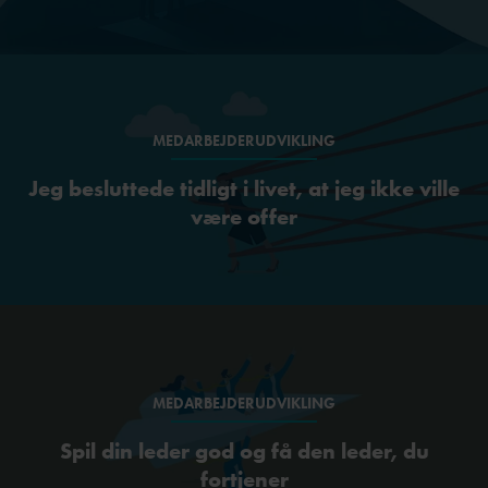
MEDARBEJDERUDVIKLING
Jeg besluttede tidligt i livet, at jeg ikke ville
være offer
MEDARBEJDERUDVIKLING
Spil din leder god og få den leder, du
fortjener