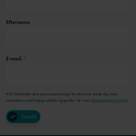
Efternavn
E-mail
*
AS3 behandler dine personoplysninger for at kunne sende dig vores
nyhedsbrev med faglige artikler og guides. Se vores
databeskyttelsespolitik