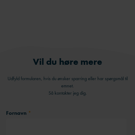
LinkedIn
Send på e-mail
Vil du høre mere
Udfyld formularen, hvis du ønsker sparring eller har spørgsmål til
emnet.
Så kontakter jeg dig.
Fornavn
*