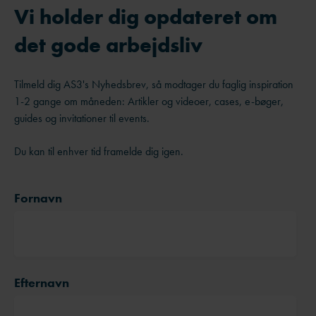
Vi holder dig opdateret om
det gode arbejdsliv
Tilmeld dig AS3's Nyhedsbrev, så modtager du faglig inspiration
1-2 gange om måneden: Artikler og videoer, cases, e-bøger,
guides og invitationer til events.
Du kan til enhver tid framelde dig igen.
Fornavn
Efternavn