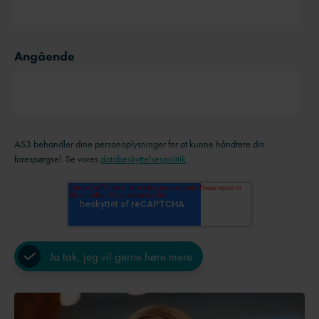
Angående
AS3 behandler dine personoplysninger for at kunne håndtere din
forespørgsel. Se vores
databeskyttelsespolitik