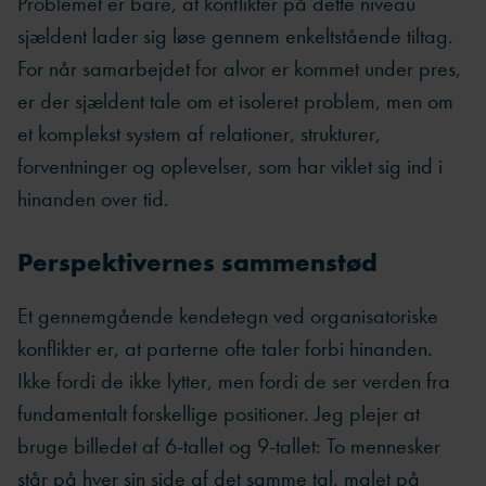
Problemet er bare, at konflikter på dette niveau
sjældent lader sig løse gennem enkeltstående tiltag.
For når samarbejdet for alvor er kommet under pres,
er der sjældent tale om et isoleret problem, men om
et komplekst system af relationer, strukturer,
forventninger og oplevelser, som har viklet sig ind i
hinanden over tid.
Perspektivernes sammenstød
Et gennemgående kendetegn ved organisatoriske
konflikter er, at parterne ofte taler forbi hinanden.
Ikke fordi de ikke lytter, men fordi de ser verden fra
fundamentalt forskellige positioner. Jeg plejer at
bruge billedet af 6-tallet og 9-tallet: To mennesker
står på hver sin side af det samme tal, malet på