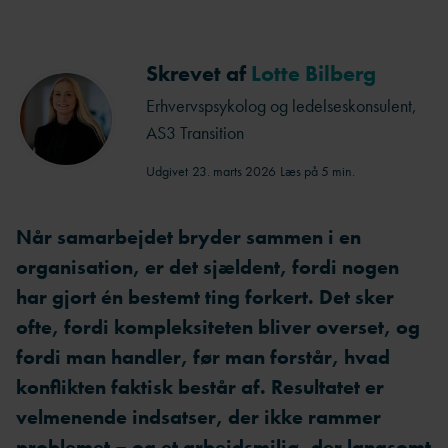
Skrevet af
Lotte Bilberg
Erhvervspsykolog og ledelseskonsulent,
AS3 Transition
Udgivet
23. marts 2026
Læs på 5 min.
Når samarbejdet bryder sammen i en
organisation, er det sjældent, fordi nogen
har gjort én bestemt ting forkert. Det sker
ofte, fordi kompleksiteten bliver overset, og
fordi man handler, før man forstår, hvad
konflikten faktisk består af. Resultatet er
velmenende indsatser, der ikke rammer
problemet – og et arbejdsmiljø, der langsomt