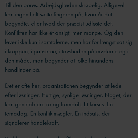
Tilliden porøs. Arbejdsglæden skrøbelig. Alligevel
kan ingen helt sætte fingeren på, hvornår det
begyndte, eller hvad der præcist udløste det.
Konflikten har ikke ét ansigt, men mange. Og den
lever ikke kun i samtalerne, men har for længst sat sig
i kroppen, i pauserne, i tavsheden på møderne og i
den måde, man begynder at tolke hinandens
handlinger på.
Det er ofte her, organisationen begynder at lede
efter løsninger. Hurtige, synlige løsninger. Noget, der
kan genetablere ro og fremdrift. Et kursus. En
temadag. En konfliktmægler. En indsats, der
signalerer handlekraft.