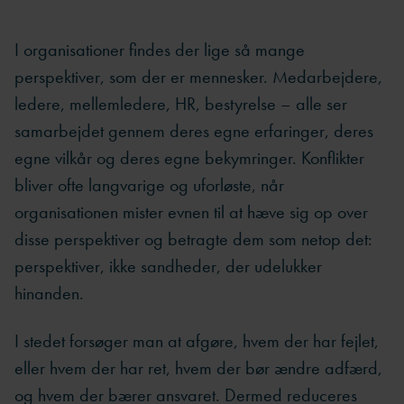
I organisationer findes der lige så mange
perspektiver, som der er mennesker. Medarbejdere,
ledere, mellemledere, HR, bestyrelse – alle ser
samarbejdet gennem deres egne erfaringer, deres
egne vilkår og deres egne bekymringer. Konflikter
bliver ofte langvarige og uforløste, når
organisationen mister evnen til at hæve sig op over
disse perspektiver og betragte dem som netop det:
perspektiver, ikke sandheder, der udelukker
hinanden.
I stedet forsøger man at afgøre, hvem der har fejlet,
eller hvem der har ret, hvem der bør ændre adfærd,
og hvem der bærer ansvaret. Dermed reduceres