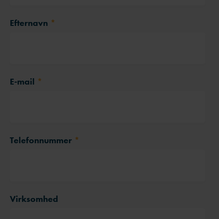
Efternavn
*
E-mail
*
Telefonnummer
*
Virksomhed