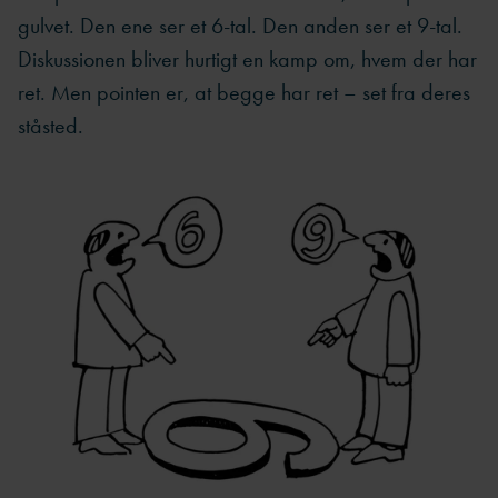
gulvet. Den ene ser et 6-tal. Den anden ser et 9-tal.
Diskussionen bliver hurtigt en kamp om, hvem der har
ret. Men pointen er, at begge har ret – set fra deres
ståsted.