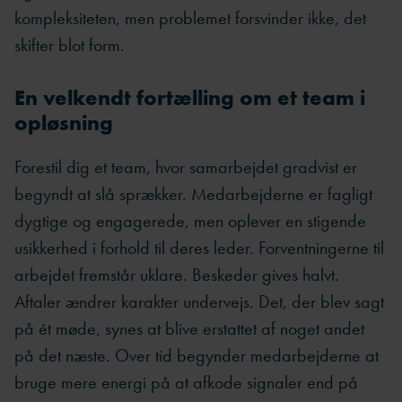
kompleksiteten, men problemet forsvinder ikke, det
skifter blot form.
En velkendt fortælling om et team i
opløsning
Forestil dig et team, hvor samarbejdet gradvist er
begyndt at slå sprækker. Medarbejderne er fagligt
dygtige og engagerede, men oplever en stigende
usikkerhed i forhold til deres leder. Forventningerne til
arbejdet fremstår uklare. Beskeder gives halvt.
Aftaler ændrer karakter undervejs. Det, der blev sagt
på ét møde, synes at blive erstattet af noget andet
på det næste. Over tid begynder medarbejderne at
bruge mere energi på at afkode signaler end på