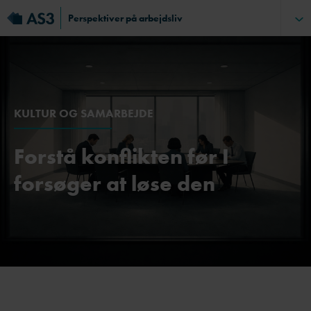
Perspektiver på arbejdsliv
KULTUR OG SAMARBEJDE
Forstå konflikten før I
forsøger at løse den