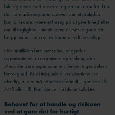
føle sig alene med ansvaret og presset oppefra. Det,
der for medarbejderne opleves som utydelighed,
kan for lederen være et forsøg på at give frihed eller
rum til faglighed. Intentionerne er måske gode på
begge sider, men oplevelserne er vidt forskellige.
Når mistilliden først sætter ind, begynder
organisationen at organisere sig omkring den.
Medarbejdere søger sammen. Bekymringer deles i
fortrolighed. På et tidspunkt bliver situationen så
alvorlig, at den må håndteres formelt – gennem TR,
AMR eller HR. Konflikten er nu blevet kollektiv.
Behovet for at handle og risikoen
ved at gøre det for hurtigt