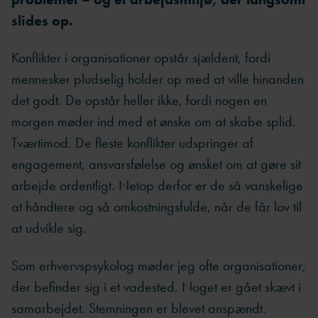
slides op.
Konflikter i organisationer opstår sjældent, fordi
mennesker pludselig holder op med at ville hinanden
det godt. De opstår heller ikke, fordi nogen en
morgen møder ind med et ønske om at skabe splid.
Tværtimod. De fleste konflikter udspringer af
engagement, ansvarsfølelse og ønsket om at gøre sit
arbejde ordentligt. Netop derfor er de så vanskelige
at håndtere og så omkostningsfulde, når de får lov til
at udvikle sig.
Som erhvervspsykolog møder jeg ofte organisationer,
der befinder sig i et vadested. Noget er gået skævt i
samarbejdet. Stemningen er blevet anspændt.