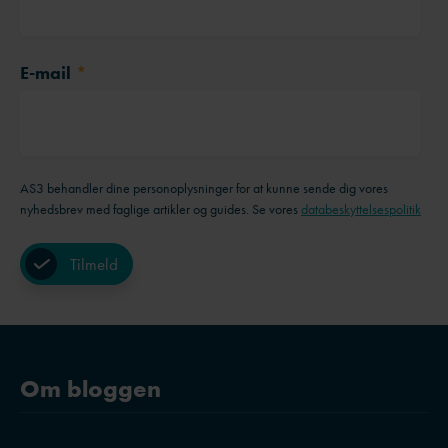
E-mail
*
AS3 behandler dine personoplysninger for at kunne sende dig vores
nyhedsbrev med faglige artikler og guides. Se vores
databeskyttelsespolitik
Om bloggen