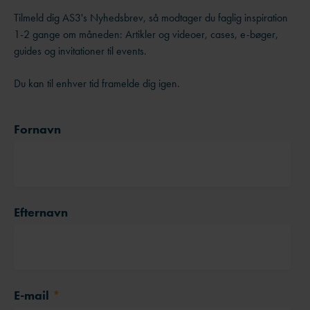
Tilmeld dig AS3's Nyhedsbrev, så modtager du faglig inspiration
1-2 gange om måneden: Artikler og videoer, cases, e-bøger,
guides og invitationer til events.
Du kan til enhver tid framelde dig igen.
Fornavn
Efternavn
E-mail
*