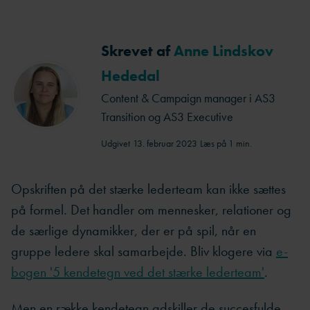
Skrevet af
Anne Lindskov
Hededal
Content & Campaign manager i AS3
Transition og AS3 Executive
Udgivet
13. februar 2023
Læs på 1 min.
Opskriften på det stærke lederteam kan ikke sættes
på formel. Det handler om mennesker, relationer og
de særlige dynamikker, der er på spil, når en
gruppe ledere skal samarbejde. Bliv klogere via
e-
bogen '5 kendetegn ved det stærke lederteam'
.
Men en række kendetegn adskiller de succesfulde