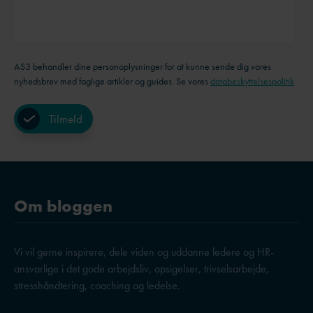
AS3 behandler dine personoplysninger for at kunne sende dig vores
nyhedsbrev med faglige artikler og guides. Se vores
databeskyttelsespolitik
Om bloggen
Vi vil gerne inspirere, dele viden og uddanne ledere og HR-
ansvarlige i det gode arbejdsliv, opsigelser, trivselsarbejde,
stresshåndtering, coaching og ledelse.