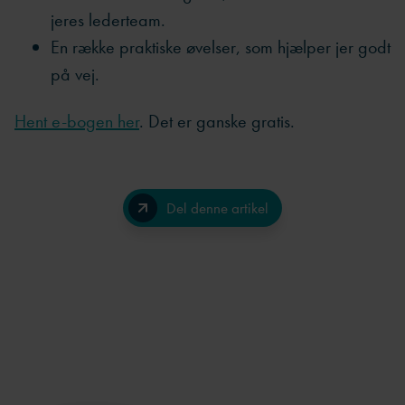
jeres lederteam.
En række praktiske øvelser, som hjælper jer godt
på vej.
Hent e-bogen her
. Det er ganske gratis.
Del denne artikel
Facebook
LinkedIn
Send på e-mail