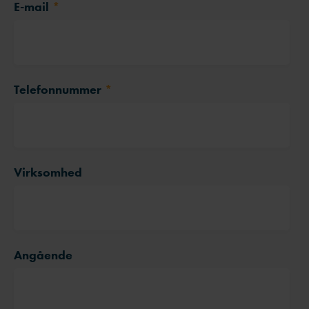
E-mail
*
Telefonnummer
*
Virksomhed
Angående