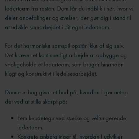
lederteam fra resten. Dem får du indblik i her, hvor vi
deler anbefalinger og øvelser, der gør dig i stand til
at udvikle samarbejdet i dit eget lederteam.
For det harmoniske samspil opstår ikke af sig selv.
Det kræver et kontinuerligt arbejde at opbygge og
vedligeholde et lederteam, som bruger hinanden
klogt og konstruktivt i ledelsesarbejdet.
Denne e-bog giver et bud på, hvordan I gør netop
det ved at stille skarpt på:
Fem kendetegn ved stærke og velfungerende
lederteam.
Konkrete anbefalinger til, hvordan I udvikler