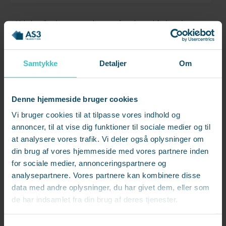
AS3 behandler dine personoplysninger for at kunne håndtere din
forespørgsel. Se vores
databeskyttelsespolitik
Samtykke
Detaljer
Om
Denne hjemmeside bruger cookies
Vi bruger cookies til at tilpasse vores indhold og
annoncer, til at vise dig funktioner til sociale medier og til
at analysere vores trafik. Vi deler også oplysninger om
din brug af vores hjemmeside med vores partnere inden
for sociale medier, annonceringspartnere og
analysepartnere. Vores partnere kan kombinere disse
data med andre oplysninger, du har givet dem, eller som
de har indsamlet fra din brug af deres tjenester.