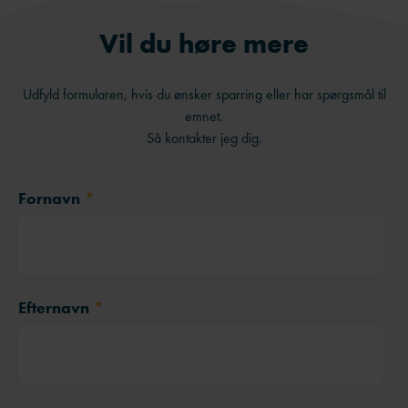
Vil du høre mere
Udfyld formularen, hvis du ønsker sparring eller har spørgsmål til
emnet.
Så kontakter jeg dig.
Fornavn
*
Efternavn
*