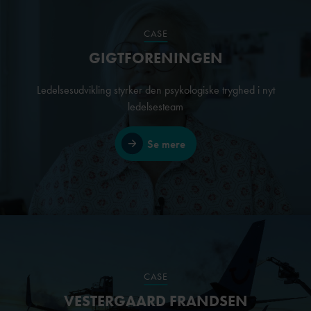
CASE
GIGTFORENINGEN
Ledelsesudvikling styrker den psykologiske tryghed i nyt
ledelsesteam
Se mere
CASE
VESTERGAARD FRANDSEN