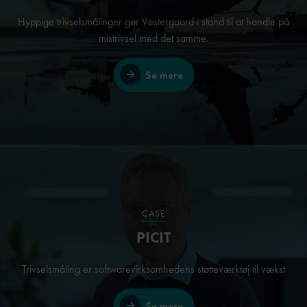
Hyppige trivselsmålinger gør Vestergaard i stand til at handle på
mistrivsel med det samme.
Se mere
CASE
PICIT
Trivselsmåling er softwarevirksomhedens støtteværktøj til vækst
Se mere