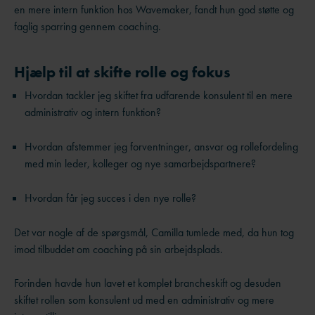
en mere intern funktion hos Wavemaker, fandt hun god støtte og
faglig sparring gennem coaching.
Hjælp til at skifte rolle og fokus
Hvordan tackler jeg skiftet fra udfarende konsulent til en mere
administrativ og intern funktion?
Hvordan afstemmer jeg forventninger, ansvar og rollefordeling
med min leder, kolleger og nye samarbejdspartnere?
Hvordan får jeg succes i den nye rolle?
Det var nogle af de spørgsmål, Camilla tumlede med, da hun tog
imod tilbuddet om coaching på sin arbejdsplads.
Forinden havde hun lavet et komplet brancheskift og desuden
skiftet rollen som konsulent ud med en administrativ og mere