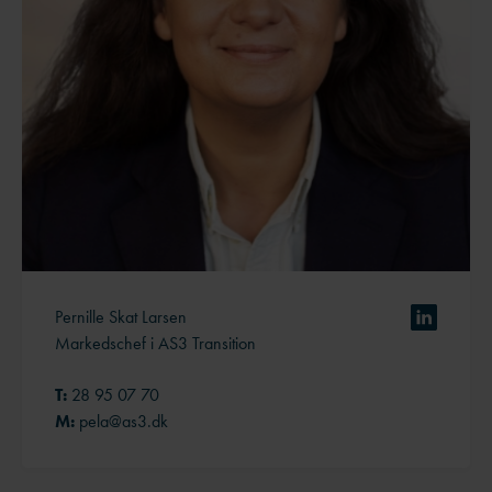
Pernille Skat Larsen
Markedschef i AS3 Transition
T:
28 95 07 70
M:
pela@as3.dk