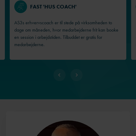
FAST 'HUS COACH'
AS3s erhvervscoach er til stede på virksomheden to
dage om måneden, hvor medarbejderne frit kan booke
en session i arbejdstiden. Tilbuddet er gratis for
medarbejderne.