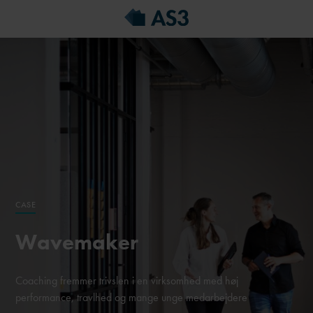
CASE
Wavemaker
Coaching fremmer trivslen i en virksomhed med høj
performance, travlhed og mange unge medarbejdere