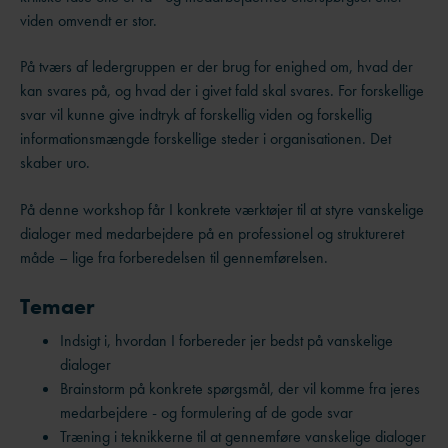
viden omvendt er stor.
På tværs af ledergruppen er der brug for enighed om, hvad der
kan svares på, og hvad der i givet fald skal svares. For forskellige
svar vil kunne give indtryk af forskellig viden og forskellig
informationsmængde forskellige steder i organisationen. Det
skaber uro.
På denne workshop får I konkrete værktøjer til at styre vanskelige
dialoger med medarbejdere på en professionel og struktureret
måde – lige fra forberedelsen til gennemførelsen.
Temaer
Indsigt i, hvordan I forbereder jer bedst på vanskelige
dialoger
Brainstorm på konkrete spørgsmål, der vil komme fra jeres
medarbejdere - og formulering af de gode svar
Træning i teknikkerne til at gennemføre vanskelige dialoger