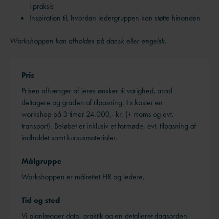
i praksis
Inspiration til, hvordan ledergruppen kan støtte hinanden
Workshoppen kan afholdes på dansk eller engelsk.
Pris
Prisen afhænger af jeres ønsker til varighed, antal
deltagere og graden af tilpasning. Fx koster en
workshop på 3 timer 24.000,- kr. (+ moms og evt.
transport). Beløbet er inklusiv et formøde, evt. tilpasning af
indholdet samt kursusmaterialer.
Målgruppe
Workshoppen er målrettet HR og ledere.
Tid og sted
Vi planlægger dato, praktik og en detaljeret dagsorden