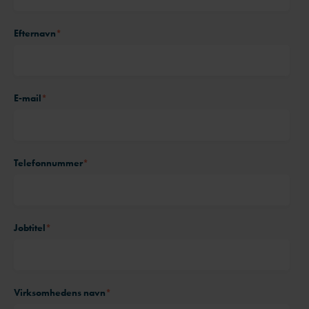
Efternavn
*
E-mail
*
Telefonnummer
*
Jobtitel
*
Virksomhedens navn
*