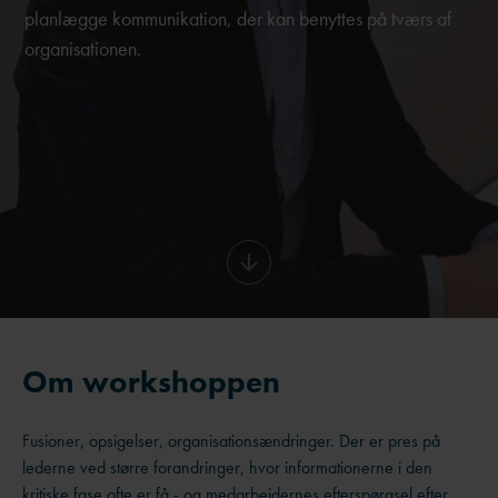
planlægge kommunikation, der kan benyttes på tværs af
organisationen.
Om workshoppen
Fusioner, opsigelser, organisationsændringer. Der er pres på
lederne ved større forandringer, hvor informationerne i den
kritiske fase ofte er få - og medarbejdernes efterspørgsel efter