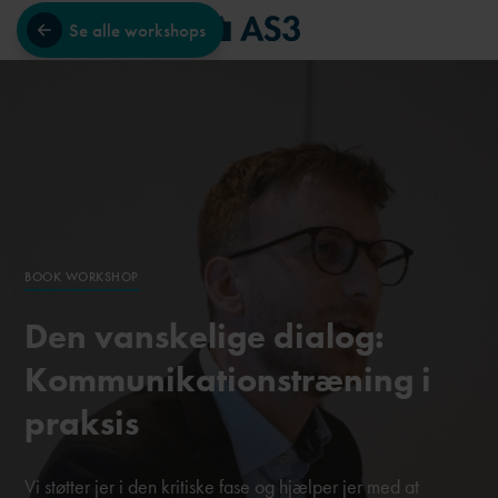
Se alle workshops
BOOK WORKSHOP
Den vanskelige dialog:
Kommunikationstræning i
praksis
Vi støtter jer i den kritiske fase og hjælper jer med at