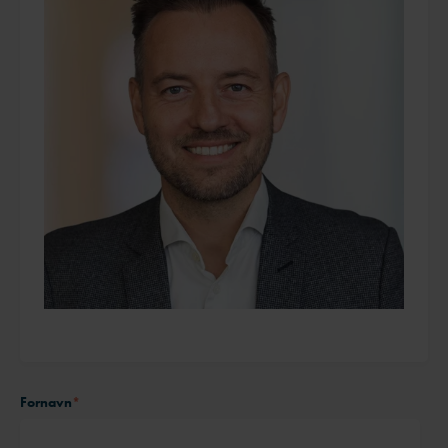
Fornavn
*