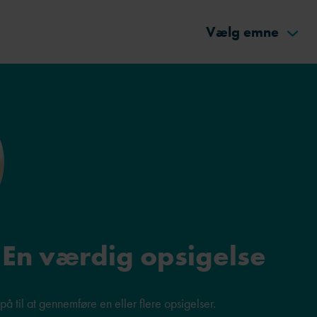
Vælg emne
 En værdig opsigelse
på til at gennemføre en eller flere opsigelser.