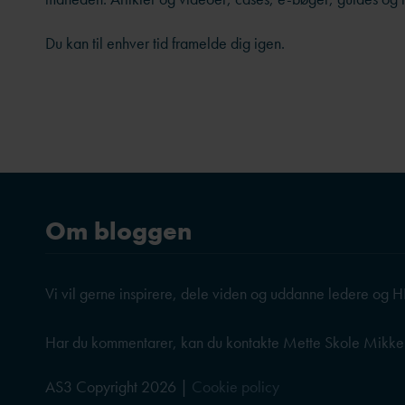
Du kan til enhver tid framelde dig igen.
Om bloggen
Vi vil gerne inspirere, dele viden og uddanne ledere og HR
Har du kommentarer, kan du kontakte Mette Skole Mikke
AS3 Copyright 2026 |
Cookie policy