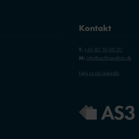
Kontakt
T:
+45 82 10 00 20
M:
info@as3transition.dk
Følg os på LinkedIn