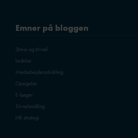
Emner på bloggen
Stress og trivsel
Ledelse
Medarbejderudvikling
Opsigelse
E-bøger
Trivselsmåling
HR-strategi